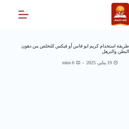
لتجاوز
لى
لمحتوى
طريقة استخدام كريم ابو فاس أو فيكس للتخلص من دهون
البطن والترهل
19 يناير، 2025
6 mins