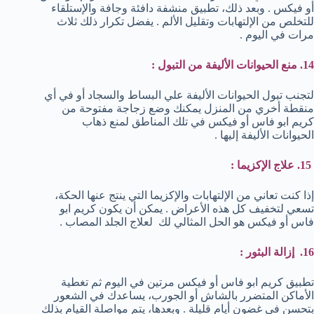
أو فيكس . وبعد ذلك، تطبيق منشفة دافئة وجافة والإستلقاء
للتخلص من الإلتهابات وتقليل الألم . يفضل تكرار ذلك ثلاث
مرات في اليوم .
14. منع الحيوانات الأليفة من التبول :
لتجنب تبول الحيوانات الأليفة علي البساط والسجاد أو في أي
منقطة أخري من المنزل يمكنك وضع زجاجة مفتوحة من
كريم ابو فاس أو فيكس في تلك المناطق لمنع ذهاب
الحيوانات الأليفة إليها .
15. علاج الإكزيما :
إذا كنت تعاني من الإلتهابات والإكزيما التي ينتج عنها الحكة،
تسعي لتخفيف كل هذه الأعراض . يمكن أن يكون كريم ابو
فاس أو فيكس هو الحل المثالي لك لعلاج الجلد المصاب .
16. إزالة البثور :
تطبيق كريم ابو فاس أو فيكس مرتين في اليوم ثم تغطية
الأماكن المتضرر بالشاش أو الجورب، يساعدك في الشعور
بتحسن في غضون أيام قليلة . وبعدها، يتم مواصلة القيام بذلك