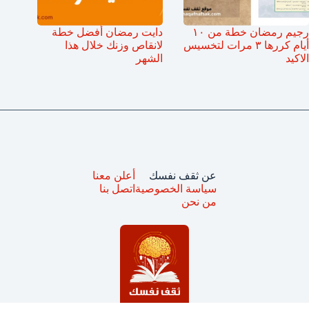
رجيم رمضان خطة من ١٠
دايت رمضان أفضل خطة
أيام كررها ٣ مرات لتخسيس
لانقاص وزنك خلال هذا
الاكيد
الشهر
عن ثقف نفسك
أعلن معنا
سياسة الخصوصية
اتصل بنا
من نحن