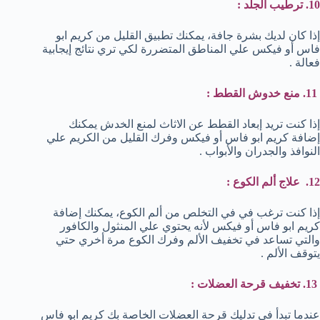
10. ترطيب الجلد :
إذا كان لديك بشرة جافة، يمكنك تطبيق القليل من كريم ابو
فاس أو فيكس علي المناطق المتضررة لكي تري نتائج إيجابية
فعالة .
11. منع خدوش القطط :
إذا كنت تريد إبعاد القطط عن الاثاث لمنع الخدش يمكنك
إضافة كريم ابو فاس أو فيكس وفرك القليل من الكريم علي
النوافذ والجدران والأبواب .
12. علاج ألم الكوع :
إذا كنت ترغب في في التخلص من ألم الكوع، يمكنك إضافة
كريم ابو فاس أو فيكس لأنه يحتوي علي المنثول والكافور
والتي تساعد في تخفيف الألم وفرك الكوع مرة أخري حتي
يتوقف الألم .
13. تخفيف قرحة العضلات :
عندما تبدأ في تدليك قرحة العضلات الخاصة بك كريم ابو فاس