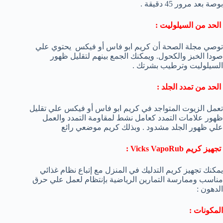
بوصة بعد مرور 45 دقيقة .
الحد من السيلوليت :
توصي مجلة الصحة أن كريم ابو فاس أو فيكس يحتوي علي
صودا الخبز والكحول. ويمكنك الجمع بينهم لتقليل ظهور
السيلوليت وترطيب بشرتك .
الحد من تمدد الجلد :
تعمل الزيوت المتواجد في كريم ابو فاس أو فيكس علي تقليل
ظهور علامات التمدد كعامل نشط لمقاومة التمدد والعمل
علي ظهور الجلد مشدود . وبذلك كريم موضعي رائع
تجهيز كريم Vicks VapoRub :
يمكنك تجهيز كريم التدليك في المنزل مع إتباع نظام غذائي
مناسب وممارسة التمارين الرياضية بإنتظام لعمل علي حرق
الدهون :
المكونات :