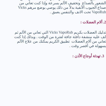
الشعور بالصداع وتخفيف الألم بسرعة وإذا كنت تعاني من
صداع الجيوب الأنفية بدلاً من ذلك يوصي بوضع مرهم Vicks
VapoRub تحت الانف والتنفس بعمق .
2. ألام العضلات :
تدليك العضلات بكريم Vicks VapoRub التي تعاني من الألم ثم
لف عليه منشفة دافئة جافة لفترة من الوقت . وبذلك إذا كنت
تعاني من ألام العضلات تطبيق الكريم يمكنك من علاج الألم
بسهولة في أقصر وقت .
3. تهدئة أوجاع الأذن :