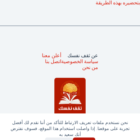
بتحضيره بهذه الطريقة
عن ثقف نفسك
أعلن معنا
سياسة الخصوصية
اتصل بنا
من نحن
نحن نستخدم ملفات تعريف الارتباط للتأكد من أننا نقدم لك أفضل
تجربة على موقعنا. إذا واصلت استخدام هذا الموقع، فسوف نفترض
جميع الحقوق محفوظة © ثقف نفسك 2025
أنك سعيد به