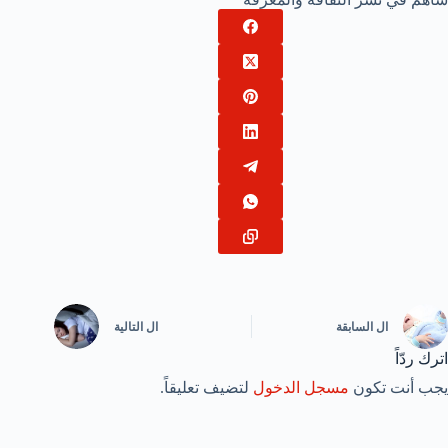
ال
السابقة
ال
التالية
اترك ردّاً
يجب أنت تكون
مسجل الدخول
لتضيف تعليقاً.