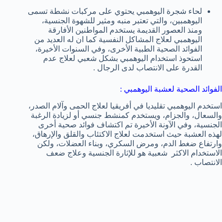
لحاء شجرة اليوهمبي يحتوي على مركبات نشطة تسمى
اليوهمبين، والتي تعتبر منبه ومثير للشهوة الجنسية،
ومنذ العصور القديمة يستخدم المواطنين الأفارقة
اليوهمبي لعلاج المشاكل النفسية كما ان له العديد من
الفوائد الصحية الطبية الأخرى، وفي السنوات الأخيرة،
استحوذ استخدام اليوهمبي بشكل شعبي لعلاج عدم
القدرة على الانتصاب لدى الرجال .
الفوائد الصحية لعشبة اليوهمبي :
استخدم اليوهمبي تقليديا في أفريقيا لعلاج الحمى وآلام الصدر،
والسعال، والجزام، ويستخدم كمنشط جنسي أو لزيادة الرغبة
الجنسية، وفي الآونة الأخيرة تم اكتشاف فوائد صحية أخرى
لهذه العشبة حيث استخدمت لعلاج الاكتئاب والقلق والإرهاق،
وارتفاع ضغط الدم، ومرض السكري، وبناء العضلات، ولكن
الاستخدام الاكثر شعبية هو للإثارة الجنسية وعلاج ضعف
الانتصاب .