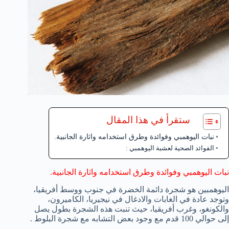
ستقرأ في هذا المقال
نبات اليوهمبي وفوائدة وطرق استخدامه واثارة الجانبية.
الفوائد الصحية لعشبة اليوهمبي :
نبات اليوهمبي وفوائدة وطرق استخدامه واثارة الجانبية.
اليوهمبين هو شجرة دائمة الخضرة في جنوب ووسط أفريقيا،
وتوجد عادة في الغابات والادغال في نيجيريا، الكاميرون،
والكونغو، وغرب أفريقيا، حيث تنبت هذه الشجرة بطول يصل
إلى حوالي 100 قدم مع وجود بعض التشابه مع شجرة البلوط .