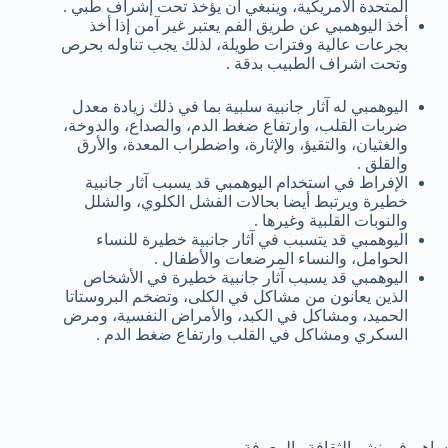
المتحدة الأمريكية، وينبغي أن يؤخذ تحت إشراف طبي .
أخذ اليوهمبي عن طريق الفم يعتبر غير آمن إذا أخذ
بجرعات عالية وفترات طويلة، لذلك يجب تناوله بحرص
وتحت اشراف الطبيب بدقة .
اليوهمبي له آثار جانبية سلبية بما في ذلك زيادة معدل
ضربات القلب، وارتفاع ضغط الدم، والصداع، والدوخة،
والغثيان، والتقيؤ، والإثارة، واضطراب المعدة، والأرق
والقلق .
الإفراط في استخدام اليوهمبي قد يسبب آثار جانبية
خطيرة ويرتبط أيضا بحالات الفشل الكلوي، والشلل
والنوبات القلبية وغيرها .
اليوهمبي قد يتسبب في آثار جانبية خطيرة للنساء
الحوامل، والنساء المرضعات والأطفال .
اليوهمبي قد يسبب آثار جانبية خطيرة في الأشخاص
الذين يعانون من مشاكل في الكلى، وتضخم البروستاتا
الحميد، ومشاكل في الكبد، والأمراض النفسية، ومرض
السكري ومشاكل في القلب وارتفاع ضغط الدم .
ساهم في نشر الثقافة والمعرفة