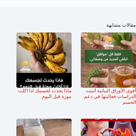
مقالات مشابهة
أقوى الأوراق النباتية أثبتت
ماذا يحدث لجسمك اذا اكلت
الدراسات فعاليتها في دعم
موزة قبل النوم
الجسم