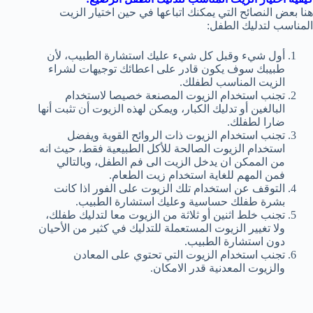
هنا بعض النصائح التي يمكنك اتباعها في حين اختيار الزيت
المناسب لتدليك الطفل:
أول شيء وقبل كل شيء عليك استشارة الطبيب، لأن
طبيبك سوف يكون قادر على اعطائك توجيهات لشراء
الزيت المناسب لطفلك.
تجنب استخدام الزيوت المصنعة خصيصا لاستخدام
البالغين أو تدليك الكبار، ويمكن لهذه الزيوت أن تثبت أنها
ضارا لطفلك.
تجنب استخدام الزيوت ذات الروائح القوية ويفضل
استخدام الزيوت الصالحة للأكل الطبيعية فقط، حيث انه
من الممكن ان يدخل الزيت الى فم الطفل، وبالتالي
فمن المهم للغاية استخدام زيت الطعام.
التوقف عن استخدام تلك الزيوت على الفور اذا كانت
بشرة طفلك حساسية وعليك استشارة الطبيب.
تجنب خلط اثنين أو ثلاثة من الزيوت معا لتدليك طفلك،
ولا تغيير الزيوت المستعملة للتدليك في كثير من الأحيان
دون استشارة الطبيب.
تجنب استخدام الزيوت التي تحتوي على المعادن
والزيوت المعدنية قدر الامكان.