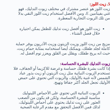
5. زيت اللوز:
زيت اللوز هو عنصر مشترك في مختلف زيوت التدليك، فهو
غني بفيتامين E، ومن الأفضل استخدام زيت اللوز النقي بدلا
من تلك الزيوت التجارية المعطرة.
زيت اللوز هو أفضل زيت تدليك للطفل يمكن اختياره
خلال فصل الشتاء .
مزيج من زيت اللوز وزيت الزيتون وزيت الآذريون يوفر حماية
كاملة لجلد طفلك، ويمكنك أيضا استخدامه بمثابة حمام زيت،
حيث انه يريح طفلك، ويقلل من القلق ويعزز نوم أفضل له.
زيوت التدليك للبشرة الحساسة:
إذا كانت بشرة طفلك حساسة وعرضة للاكزيما أو الجفاف، فلا
تستخدم الزيوت النباتية مثل زيت الزيتون أو زيت بذور عباد
الشمس لأنه غنية بالأوليك، والزيوت التي تحتوي على حمض
الأوليك تجعل الجلد أكثر جفافا وتهيج.
الزيوت النباتية التي تحتوي على الأحماض اللينوليك
مناسبة للبشرة الحساسة، ولكن قد يكون من الصعب
العثور على زيت تدليك يحتوي على أحماض اللينوليك،
لذلك فمن الأفضل التحقق مع مقدم الرعاية الصحية