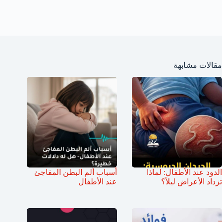
مقالات مشابهة
الدود عند الأطفال: لماذا
أسباب ألم البطن المفاجئ
تزداد الأعراض ليلاً؟
عند الأطفال