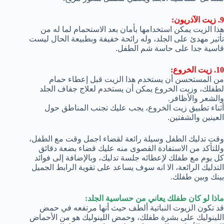
9. زيت الآذريون:
هذا الزيت يمكن استخدامها بأمان بعد الاستحمام لما له من
تأثير مهدئ على الجلد، وله رائحة خفيفة وبطبيعة الحال ليست
قاسية جدا على حاسة شم الطفل.
10. زيت الخروع:
من المستحسن أن يستخدم هذا الزيت قبل إعطاء حمام
لطفلك، وزيت الخروع يمكن أن يستخدم لعلاج جفاف الجلد
والشعر والأظافر.
أثناء تطبيق زيت الخروع، يجب عليك تجنب المناطق حول
العينين والشفتين.
وقت تدليك الطفل وسيلة رائعة لقضاء اجمل وقت مع الطفل،
وللتأكد من الاستفادة القصوى منه عليك قضاء بضعة دقائق
كل يوم مع طفلك لإعطائه جلسة تدليك، وبالإضافة إلى فوائد
التدليك الرائعة، الا انه سوف يساعد على تقوية الرابط الجميل
بينك وبين طفلك.
ماذا لو كان طفلك يعاني من حساسية الجلد:
قد تكون الزيوت النباتية ألطف حيث أنها مرتفعه في حمض
اللينوليك على بشرة طفلك، وحمض اللينوليك هو من الأحماض