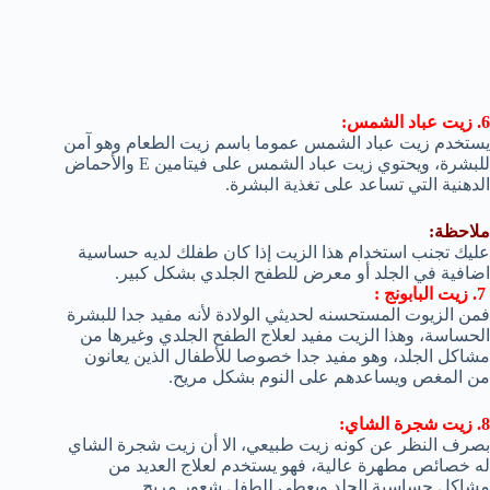
6. زيت عباد الشمس:
يستخدم زيت عباد الشمس عموما باسم زيت الطعام وهو آمن
للبشرة، ويحتوي زيت عباد الشمس على فيتامين E والأحماض
الدهنية التي تساعد على تغذية البشرة.
ملاحظة:
عليك تجنب استخدام هذا الزيت إذا كان طفلك لديه حساسية
اضافية في الجلد أو معرض للطفح الجلدي بشكل كبير.
7. زيت البابونج :
فمن الزيوت المستحسنه لحديثي الولادة لأنه مفيد جدا للبشرة
الحساسة، وهذا الزيت مفيد لعلاج الطفح الجلدي وغيرها من
مشاكل الجلد، وهو مفيد جدا خصوصا للأطفال الذين يعانون
من المغص ويساعدهم على النوم بشكل مريح.
8. زيت شجرة الشاي:
بصرف النظر عن كونه زيت طبيعي، الا أن زيت شجرة الشاي
له خصائص مطهرة عالية، فهو يستخدم لعلاج العديد من
مشاكل حساسية الجلد ويعطي للطفل شعور مريح.