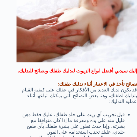
إليك سيدتي أفضل انواع الزيوت لتدليك طفلك ونصائح للتدليك.
نصائح تأخذ في الاعتبار أثناء تدليك طفلك:
قد يكون لديك العديد من الأفكار في عقلك على كيفية القيام
بتدليك لطفلك، وهنا بعض النصائح التي يمكنك اتباعها أثناء
عمليه التدليك:
قبل تجريب أي زيت على جلد طفلك، عليك فقط دهن
قليل منه على يده ومعرفة ما إذا كان متوافقا مع
بشرته، وإذا حدث تطور على بشرة طفلك بأي طفح
جلدي، عليك تجنب استخدامه على الفور.