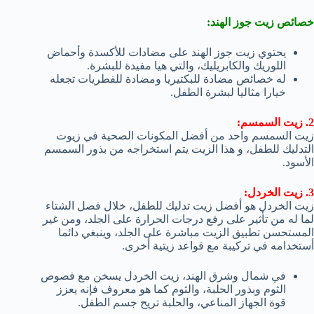
خصائص زيت جوز الهند:
يحتوي زيت جوز الهند على مضادات للأكسدة وأحماض
اللوريك والكابريليك، والتي هيا مفيدة للبشرة.
له خصائص مضادة للبكتيريا ومضادة للفطريات تجعله
خيارا مثاليا لبشرة الطفل.
2. زيت السمسم:
زيت السمسم واحد من أفضل المكونات الصحية في زيوت
التدليك للطفل، و هذا الزيت يتم استخراجه من بذور السمسم
الأسود.
3. زيت الخردل:
زيت الخردل هو أفضل زيت تدليك للطفل، خلال فصل الشتاء
لما له من تأثير على رفع درجات الحرارة على الجلد، ومن غير
المستحسن تطبيق الزيت مباشرة على الجلد، وينبغي دائما
أستخدامه في تركيبة مع قواعد زيتية أخرى.
في شمال وشرق الهند، زيت الخردل يسخن مع فصوص
الثوم وبذور الحلبة، والثوم كما هو معروف فإنه يعزز
قوة الجهاز المناعي، والحلبة تريح جسم الطفل.