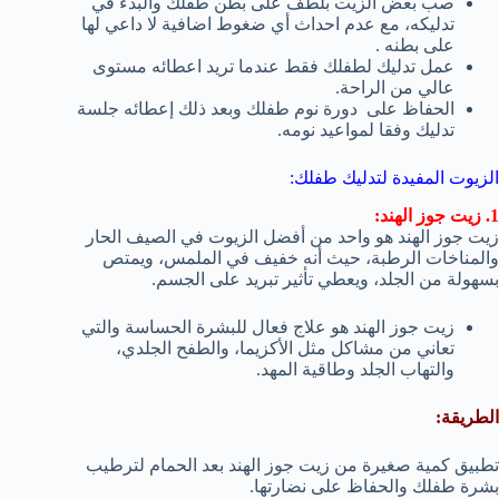
صب بعض الزيت بلطف على بطن طفلك والبدء في
تدليكه، مع عدم احداث أي ضغوط اضافية لا داعي لها
على بطنه .
عمل تدليك لطفلك فقط عندما تريد اعطائه مستوى
عالي من الراحة.
الحفاظ على دورة نوم طفلك وبعد ذلك إعطائه جلسة
تدليك وفقا لمواعيد نومه.
الزيوت المفيدة لتدليك طفلك:
1. زيت جوز الهند:
زيت جوز الهند هو واحد من أفضل الزيوت في الصيف الحار
والمناخات الرطبة، حيث أنه خفيف في الملمس، ويمتص
بسهولة من الجلد، ويعطي تأثير تبريد على الجسم.
زيت جوز الهند هو علاج فعال للبشرة الحساسة والتي
تعاني من مشاكل مثل الأكزيما، والطفح الجلدي،
والتهاب الجلد وطاقية المهد.
الطريقة:
تطبيق كمية صغيرة من زيت جوز الهند بعد الحمام لترطيب
بشرة طفلك والحفاظ على نضارتها.