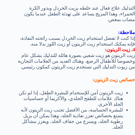
التدليك علاج فعال عند خلطه بزيت الخردل وبذور الكرة
الحمراء، وهذا المزيج يساعد على تهدئة الطفل عندما يكون
مصاب بمغص.
ملاحظة:
إذا كنت لا تفضل استخدام زيت الخردل بسبب رائحته النفاذة،
فإنه يمكنك استخدام زيت الزيتون أو زيت اللوز بدلا منه.
4. زيت الزيتون:
زيت الزيتون هو زيت شعبي بصورة هائلة للتدليك بشكل عام
وخصوصا للأطفال الرضع، وهناك العديد من العلامات التجارية
من زيوت التدليك التي تستخدم زيت الزيتون كمكون رئيسي.
خصائص زيت الزيتون:
زيت الزيتون آمن للإستخدام للبشرة الطفل، إذا لم تكن
هناك علامات للطفح الجلدي، والأكزيما أو حساسيات
الجلد الأخرى.
للبشرة الحساسة، من الأفضل تجنب زيت الزيتون لأنه
يتمتع بخصائص تعزز نفاذية الجلد، وهذا يمكن أن يزيل
رطوبة الجلد، ويسرع من جفاف الجلد، ويعزز مشاكل
الجلد.