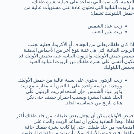
الدهنية الأساسية التي تساعد على حماية بشرة طفلك،
والزيوت النباتية التي تحتوي عادة على مستويات عالية من
حمض اللينوليك تشمل:
زيت عباد الشمس
زيت بذور العنب
إذا كان طفلك يعاني من الجفاف أو الأكزيما، فعليه تجنب
الزيوت النباتية التي هي غنية بنوع آخر من الأحماض الدهنية
يسمى حمض الأوليك، والزيوت النباتية غنية بحمض الأوليك قد
تكون أقسى على بشرة طفلك من الزيوت النباتية الغنية
بحمض اللينوليك.
زيت الزيتون يحتوي على نسبة عالية من حمض الأوليك.
ووجدت دراسة واحدة على البالغين أنه مقارنة مع زيت
بذور عباد الشمس، فإن استخدام زيت الزيتون على
الجلد يتلف البشرة ويسبب احمرار خفيف حتى يكن
هناك تاريخ من حساسية الجلد.
حمض الأوليك يمكن أن يجعل بعض طبقات من جلد طفلك أكثر
نفاذا، وهذا النفاذية يمكن أن تساعد الزيت والماء على
امتصاصه من جلد طفلك، حتى إذا كانت بشرة طفلك جافة
بالفعل فإن حمض الأوليك يمكن أن يزيد من فقدان الرطوبة