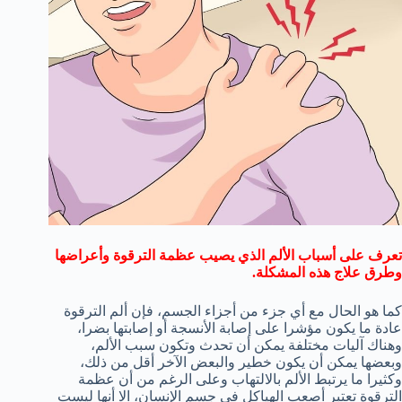
تعرف على أسباب الألم الذي يصيب عظمة الترقوة وأعراضها
وطرق علاج هذه المشكلة.
كما هو الحال مع أي جزء من أجزاء الجسم، فإن ألم الترقوة
عادة ما يكون مؤشرا على إصابة الأنسجة أو إصابتها بضرا،
وهناك آليات مختلفة يمكن أن تحدث وتكون سبب الألم،
وبعضها يمكن أن يكون خطير والبعض الآخر أقل من ذلك،
وكثيرا ما يرتبط الألم بالالتهاب وعلى الرغم من أن عظمة
الترقوة تعتبر أصعب الهياكل في جسم الإنسان، الا أنها ليست