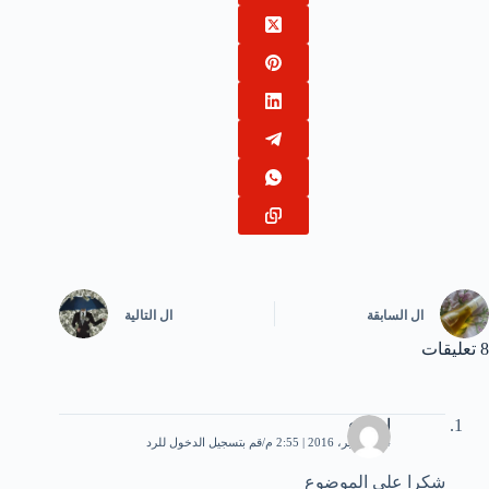
ال
السابقة
ال
التالية
8 تعليقات
اسماء
14 سبتمبر، 2016 | 2:55 م
قم بتسجيل الدخول للرد
شكرا على الموضوع