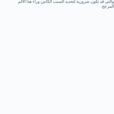
والتي قد تكون ضرورية لتحديد السبب الكامن وراء هذا الألم
المزعج.