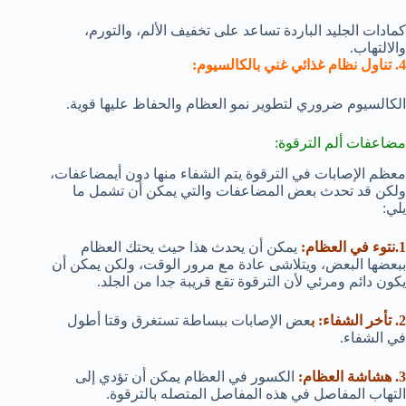
كمادات الجليد الباردة تساعد على تخفيف الألم، والتورم،
والالتهاب.
4. تناول نظام غذائي غني بالكالسيوم:
الكالسيوم ضروري لتطوير نمو العظام والحفاظ عليها قوية.
مضاعفات ألم الترقوة:
معظم الإصابات في الترقوة يتم الشفاء منها دون أيمضاعفات،
ولكن قد تحدث بعض المضاعفات والتي يمكن أن تشمل ما
يلي:
1.نتوء في العظام:
يمكن أن يحدث هذا حيث يحتك العظام
ببعضها البعض، ويتلاشى عادة مع مرور الوقت، ولكن يمكن أن
يكون دائم ومرئي لأن الترقوة تقع قريبة جدا من الجلد.
2. تأخر الشفاء: ب
عض الإصابات ببساطة تستغرق وقتا أطول
في الشفاء.
3. هشاشة العظام:
الكسور في العظام يمكن أن تؤدي إلى
التهاب المفاصل في هذه المفاصل المتصله بالترقوة.