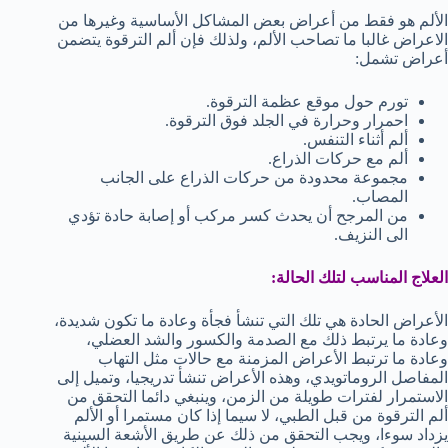
الألم هو فقط من أعراض بعض المشاكل الأساسية وغيرها من
الاعراض غالبا ما تصاحب الألم، ولذلك فإن ألم الترقوة يتضمن
أعراض تشمل:
تورم حول موقع عظمة الترقوة.
احمرار وحرارة في الجلد فوق الترقوة.
ألم أثناء التنفس.
ألم مع حركات الذراع.
مجموعة محدودة من حركات الذراع على الجانب
المصاب.
من المرجح أن يحدث كسر مركب أو إصابة حادة تؤدي
الى النزيف.
العلاج المناسب لتلك الحالة:
الأعراض الحادة هي تلك التي تنشأ فجأة وعادة ما تكون شديدة،
وعادة ما يرتبط ذلك مع الصدمة والكسور والشد العضلي،
وعادة ما ترتبط الأعراض المزمنة مع حالات مثل التهاب
المفاصل الروماتويدي، وهذه الأعراض تنشأ تدريجيا، وتميل إلى
الاستمرار لفترات طويلة من الزمن، وينبغي دائما التحقق من
ألم الترقوة من قبل الطبي، لا سيما إذا كان مستمرا أو الألم
يزداد سوءا، ويجب التحقق من ذلك عن طريق الأشعة السينية