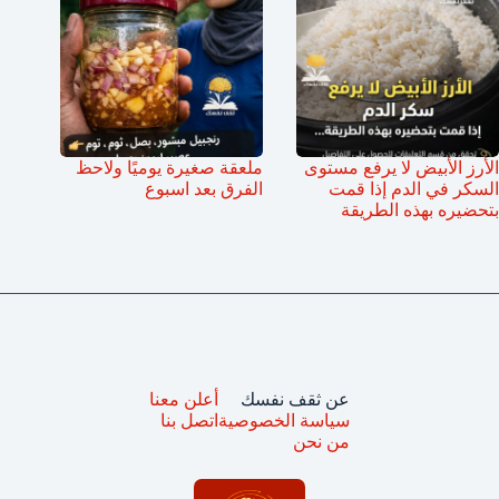
الأرز الأبيض لا يرفع مستوى
ملعقة صغيرة يوميًا ولاحظ
السكر في الدم إذا قمت
الفرق بعد اسبوع
بتحضيره بهذه الطريقة
عن ثقف نفسك
أعلن معنا
سياسة الخصوصية
اتصل بنا
من نحن