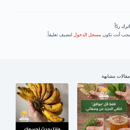
اترك ردّاً
يجب أنت تكون
مسجل الدخول
لتضيف تعليقاً.
مقالات مشابهة