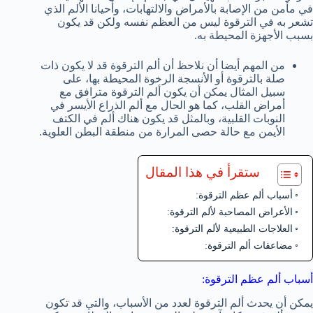
في مأمن من الإصابة بالأمراض والالتهابات، وأحيانا الألم الذي
تشعر به في الترقوة ليس من العظم نفسه ولكن قد يكون
بسبب الأجهزة المحيطة به.
من المهم أيضا أن نلاحظ أن ألم الترقوة قد لا يكون ذات
صلة بالترقوة أو الأنسجة الرخوة المحيطة بها، على
سبيل المثال يمكن أن يكون ألم الترقوة مترافق مع
أمراض القلب، كما هو الحال مع ألم الذراع الأيسر في
النوبات القلبية، وبالمثل قد يكون هناك ألم في الكتف
الأيمن مع حالة حصى المرارة من منطقة البطن العلوية.
ستقرأ في هذا المقال
أسباب ألم عظم الترقوة:
الأعراض المصاحبة لألم الترقوة:
العلاجات الطبيعية لألم الترقوة:
مضاعفات ألم الترقوة:
أسباب ألم عظم الترقوة:
يمكن أن يحدث ألم الترقوة لعدد من الأسباب، والتي قد تكون