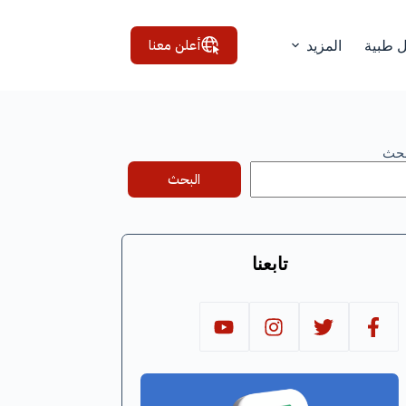
أعلن معنا
ل طبية
المزيد
بحث
البحث
تابعنا