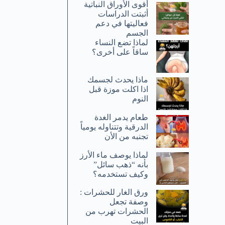
أقوى الأوراق النباتية
أثبتت الدراسات
فعاليتها في دعم
الجسم
لماذا تضع النساء
ساقاً على أخرى؟
ماذا يحدث لجسمك
اذا اكلت موزة قبل
النوم
طعام يدمر الغدة
الدرقية وتتناوله يومياً
تجنبه من الأن
لماذا يوصف ماء الأرز
بأنه “ذهب سائل”
وكيف تستخدمه؟
ورق الغار للحشرات :
وصفة تجعل
الحشرات تهرب من
البيت