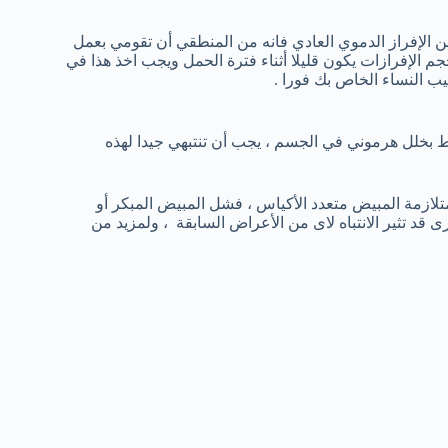
من الإفراز الدموي العادي فانه من المنطقي أن تقومي بعمل
م الإفرازات يكون قليلا أثناء فترة الحمل ويجب اخذ هذا في
ب النساء الخاص بك فورا .
بط بخلل هرموني في الجسم ، يجب أن تنتبهي جيدا لهذه
لازمة المبيض متعدد الأكياس ، فشل المبيض المبكر أو
ى قد تثير الانتباه لاى من الأعراض السابقة ، ولمزيد من