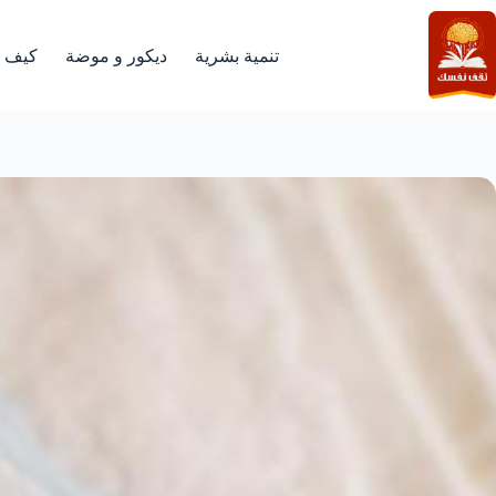
لتجاوز
لى
لمحتوى
تنمية بشرية
ديكور و موضة
كيف