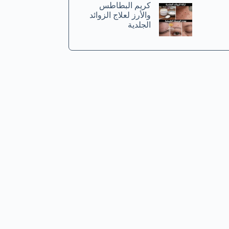
كريم البطاطس
والأرز لعلاج الزوائد
الجلدية