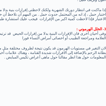
إذا ماكنت في انتظار دورتك الشهرية ولكنك لاحظتى إفرازات بنية بدلا 
اختبار حمل ، إذ انه من المحتمل حدوث حمل . من المهم أن نلاحظ أن حج
الاعتبار فإذا لاحظت كمية اكبر من الإفرازات فيجب عليك استشارة طبي
3- الخلل الهرموني :
وفى أحيان أخرى فان الإفرازات البنية بدلا من إفرازات الحيض قد ترت
العلامة ومراجعة الطبيب أو اخصائى أمراض النساء فورا
لان التغير في مستويات الهرمون قد يكون نتيجة لظروف مختلفة مثل مت
بطانة الرحم بالإضافة إلى الافرازات شديدة القتامة ، وهناك علامات أخر
المعلومات حول هذا انظر مقالنا حول ماهى أعراض تكيس المبايض .