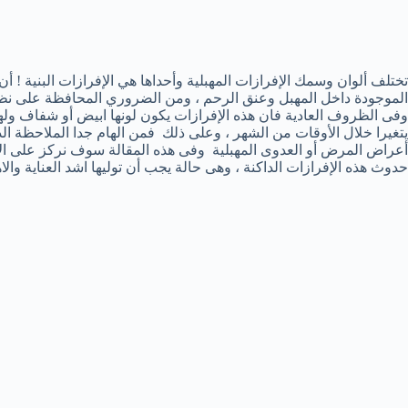
تختلف ألوان وسمك الإفرازات المهبلية وأحداها هي الإفرازات البنية ! 
الموجودة داخل المهبل وعنق الرحم ، ومن الضروري المحافظة على نظافة
وفى الظروف العادية فان هذه الإفرازات يكون لونها ابيض أو شفاف وله
يتغيرا خلال الأوقات من الشهر ، وعلى ذلك فمن الهام جدا الملاحظة الد
أعراض المرض أو العدوى المهبلية وفى هذه المقالة سوف نركز على ال
حدوث هذه الإفرازات الداكنة ، وهى حالة يجب أن توليها اشد العناية وال