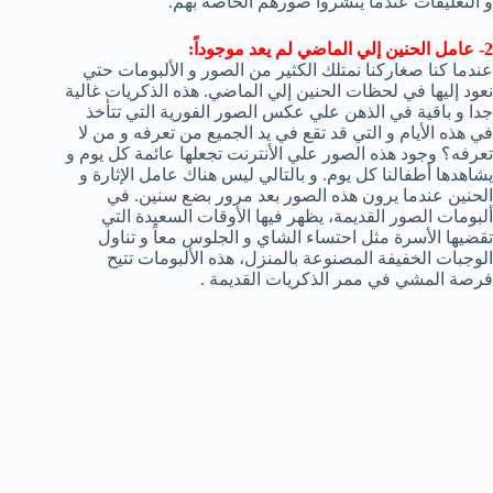
و التعليقات عندما ينشروا صورهم الخاصة بهم.
2- عامل الحنين إلي الماضي لم يعد موجوداً:
عندما كنا صغاركنا نمتلك الكثير من الصور و الألبومات حتي
نعود إليها في لحظات الحنين إلي الماضي. هذه الذكريات غالية
جدا و باقية في الذهن علي عكس الصور الفورية التي تتأخذ
في هذه الأيام و التي قد تقع في يد الجميع من تعرفه و من لا
تعرفه؟ وجود هذه الصور علي الأنترنت تجعلها عائمة كل يوم و
يشاهدها أطفالنا كل يوم. و بالتالي ليس هناك عامل الإثارة و
الحنين عندما يرون هذه الصور بعد مرور بضع سنين. في
ألبومات الصور القديمة، يظهر فيها الأوقات السعيدة التي
تقضيها الأسرة مثل احتساء الشاي و الجلوس معاً و تناول
الوجبات الخفيفة المصنوعة بالمنزل، هذه الألبومات تتيح
فرصة المشي في ممر الذكريات القديمة .