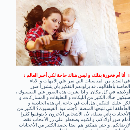
1- أنا أم فخورة بذلك، و ليس هناك حاجة لكي أخبر العالم :
في العديد من المناسبات التي تمر علي الأمهات و الأباء
الخاصة بأطفالهم، قد يراودهم التفكير بأن ينشورا صور
أولادهم في كل مكان. و اذا نشرت هذه الصور علي الفيسبوك ،
سيكون هناك الكثير من الليكات و التعليقات و المشاركات، و
لكن عليك التفكير، هل أنت في حاجة إلي هذه الجاذبية و
العاطفة التي تتيحها المنصة الأجتماعية- الفيسبوك؟ الكثير من
الأعجابات تأتي بغفلة، لأن الأشخاص الأخرون لا يتوقفوا كثيرا
أمام صور أولادكم، و لكنهم يضغطوا علي زر الأعجاب فقط
لإرضائكم، و حتي يتمكنوا هم ايضا بحصد الكثير من الأعجابات