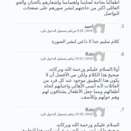
اطفالنا بحاجة لعنايتنا واهتمامنا واشعارهم بالحنان والجو
العائلي اكثر من حاجتهم لنشر صورهم على صفحات
التواصل
المعز احمد
5 أكتوبر، 2016 | 9:58 ص
قم بتسجيل الدخول للرد
كلام سليم جدا لا داعي لنشر الصورة
Rana Baaj
9 أكتوبر، 2016 | 10:52 م
قم بتسجيل الدخول للرد
أولا:السلام عليكم ورحمة الله وبركاته.
صحيح هذا الكلام ولكن من الأفضل أن لا
يكون هذا التطبيق موجود عند كل فرد من
العائلات لأنه أنسى الأهالي واجباتهم اتجاه
أطفالهم ومما جعل الأطفال يشتاقون لهم
وهم حولهم وللأسف.
Rana Baaj
9 أكتوبر، 2016 | 10:58 م
قم بتسجيل الدخول للرد
السلام عليكم ورحمة الله وبركاته.
صحيح ولكن ليس من الضروري أن يكون هذا التطبيق