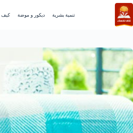
لتجاوز
لى
لمحتوى
تنمية بشرية
ديكور و موضة
كيف