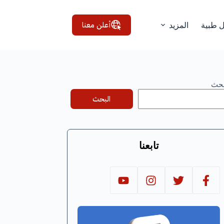
أعلن معنا
ل طبية
المزيد
بحث
البحث
تابعنا