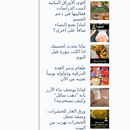
أقوى الأوراق النباتية
أثبتت الدراسات
فعاليتها في دعم
الجسم
لماذا تضع النساء
ساقاً على أخرى؟
ماذا يحدث لجسمك
اذا اكلت موزة قبل
النوم
طعام يدمر الغدة
الدرقية وتتناوله يومياً
تجنبه من الأن
لماذا يوصف ماء الأرز
بأنه “ذهب سائل”
وكيف تستخدمه؟
ورق الغار للحشرات :
وصفة تجعل
الحشرات تهرب من
البيت