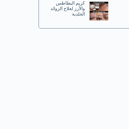
كريم البطاطس
والأرز لعلاج الزوائد
الجلدية