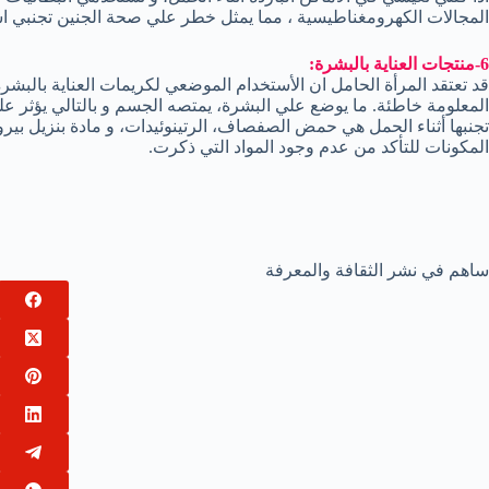
المجالات الكهرومغناطيسية ، مما يمثل خطر علي صحة الجنين تجنبي اس
6-منتجات العناية بالبشرة:
قد تعتقد المرأة الحامل ان الأستخدام الموضعي لكريمات العناية بالبشرة 
المعلومة خاطئة. ما يوضع علي البشرة، يمتصه الجسم و بالتالي يؤثر عل
تجنبها أثناء الحمل هي حمض الصفصاف، الرتينوئيدات، و مادة بنزيل بيرو
المكونات للتأكد من عدم وجود المواد التي ذكرت.
ساهم في نشر الثقافة والمعرفة