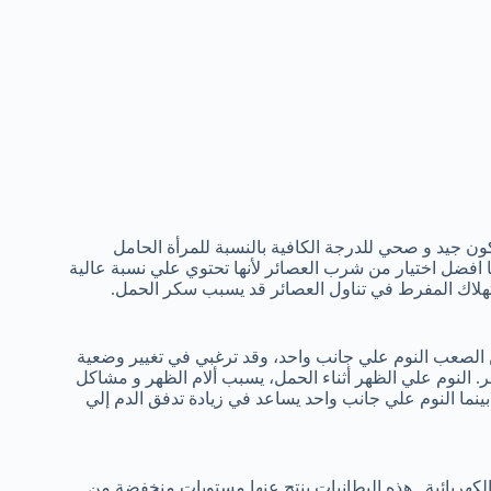
ون جيد و صحي للدرجة الكافية بالنسبة للمرأة الحامل
ا افضل اختيار من شرب العصائر لأنها تحتوي علي نسبة عالية
تهلاك المفرط في تناول العصائر قد يسبب سكر الحمل.
ن الصعب النوم علي جانب واحد، وقد ترغبي في تغيير وضعية
. النوم علي الظهر أثناء الحمل، يسبب ألام الظهر و مشاكل
نما النوم علي جانب واحد يساعد في زيادة تدفق الدم إلي
 الكهربائية. هذه البطانيات ينتج عنها مستويات منخفضة من