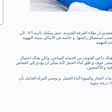
تقدي ان طلاء الغرفة الجديدة، عمل يمكنك تأديته؟ لا . لأن
نب استنشاق رائحتها، و خاصة في الأماكن سيئة التهوية.
ه المهمة.
هناك داعي للخوف من الحمام الساخن، ولكن هناك احتمال
ة او أكثر، و هذا يمثل مصدر خوف و قلق أثناء الحمل لأنه يمكن ان يؤدي إلي انخفاض
ية و الأكسجين.
 البخار والسونا أثناء الحمل. و يوصي المرأة الحامل بأن