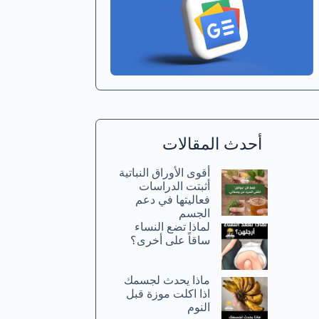
أحدث المقالات
أقوى الأوراق النباتية
أثبتت الدراسات
فعاليتها في دعم
الجسم
لماذا تضع النساء
ساقاً على أخرى؟
ماذا يحدث لجسمك
اذا اكلت موزة قبل
النوم