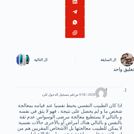
ال
السابقة
ال
التالية
تعليق واحد
M.f
25 مايو، 2020 | 9:58 ص
قم بتسجيل الدخول للرد
اذا كان الطبيب النفسي يحبط نفسيا عند قيامه بمعالجة
شخص ما و لم يحصل على نتيجة ، فهو لا يثق في نفسه
و بالتالي لا يستطيع معالجة مرضى الوسواس عدم ثقة
بالنفس و بالتالي هناك أمراض أو بالأحرى حالات نفسية
لا يمكن للطبيب معالجتها بل الأشخاص المقربين هم من
لهم القدرة على مساعدة شخص ما ،مثلا الإحباط و