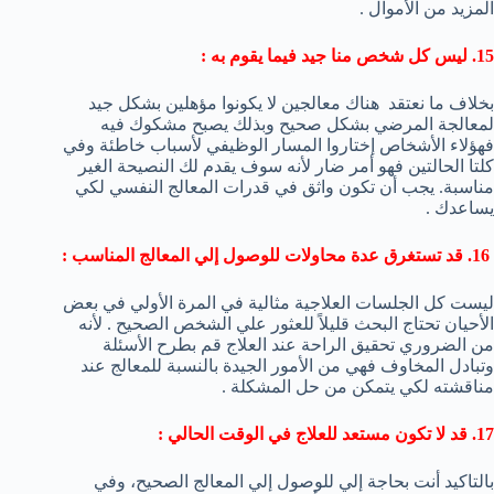
المزيد من الأموال .
15. ليس كل شخص منا جيد فيما يقوم به :
بخلاف ما نعتقد هناك معالجين لا يكونوا مؤهلين بشكل جيد
لمعالجة المرضي بشكل صحيح وبذلك يصبح مشكوك فيه
فهؤلاء الأشخاص إختاروا المسار الوظيفي لأسباب خاطئة وفي
كلتا الحالتين فهو أمر ضار لأنه سوف يقدم لك النصيحة الغير
مناسبة. يجب أن تكون واثق في قدرات المعالج النفسي لكي
يساعدك .
16. قد تستغرق عدة محاولات للوصول إلي المعالج المناسب :
ليست كل الجلسات العلاجية مثالية في المرة الأولي في بعض
الأحيان تحتاج البحث قليلاً للعثور علي الشخص الصحيح . لأنه
من الضروري تحقيق الراحة عند العلاج قم بطرح الأسئلة
وتبادل المخاوف فهي من الأمور الجيدة بالنسبة للمعالج عند
مناقشته لكي يتمكن من حل المشكلة .
17. قد لا تكون مستعد للعلاج في الوقت الحالي :
بالتاكيد أنت بحاجة إلي للوصول إلي المعالج الصحيح، وفي