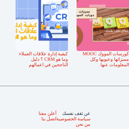
كورسات المووك MOOC
كيفية إدارة علاقات العملاء
مميزاتها وعيوبها وكل
وما هو CRM ؟ دليل
المعلومات عنها
الناجحين في اعمالهم
عن ثقف نفسك
أعلن معنا
سياسة الخصوصية
اتصل بنا
من نحن