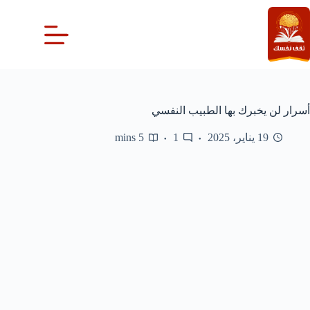
لتجاوز
لى
لمحتوى
أسرار لن يخبرك بها الطبيب النفسي
19 يناير، 2025
1
5 mins