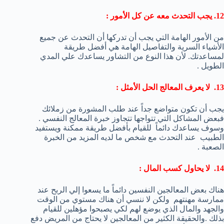
12. يجب التحدث معه عن كل الأمور :
من الأمور الهامة التي يجب أن تدركها أن التحدث عن جميع
الأشياء السرية والتفاصيل الهامة هي أفضل طريقة
لمساعدتك. لأن هذا النوع من التشاور يساعدك علي المدي
الطويل .
13. لا يعرف المعالج الحل الأمثل :
يجب أن تكون متواضع جداً عند طلب المشورة من زملائك
فبعض المشاكل التي تتواجها تتجاوز خبرة المعالج النفسي .
وسوف يساعدك دائماً للقيام بأفضل طريقة ممكنة ويستفيد
الطبيب عند التحدث مع شخص ما لديه المزيد من الخبرة
الصعبة .
14. لا يحاول كسب المال :
هناك بعض المعالجين النفسين دائماً ما يسعوا إلي الربح عند
ممارسة مهنتهم ولكن لا ننسي أن هناك مستوي من الوقت
والجهد والمال الذي يوضع لهم لكي يصبحوا مؤهلين للقيام
بذلك .والحقيقة الكثير من المعالجين لا يحتاج من المريض دفع