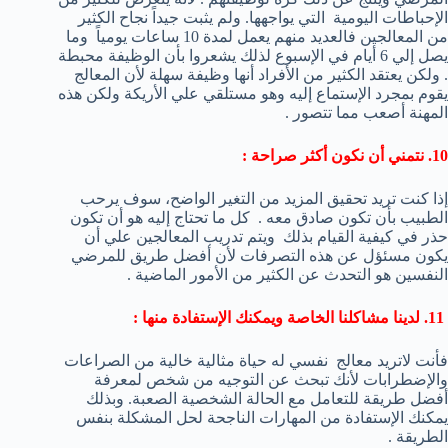
الإحباطات اليومية التي يواجهها. ولم يثبت جيداً نجاح الكثير
من المعالجين فالعديد منهم يعمل لمدة 10 ساعات يومياً وما
يصل إلي 6 أيام في الإسبوع لذلك يشعروا بأن الوظيفة محبطة
. ولكن يعتقد الكثير من الأفراد أنها وظيفة سهلة لأن المعالج
يقوم بمجرد الإستماع إليه وهو مستلقي علي الأريكة ولكن هذه
المهنة أصعب مما تتصور .
10. نتمني أن نكون أكثر صراحة :
إذا كنت تريد تحقيق المزيد من التغير الواضح، سوف يرحب
الطبيب بأن تكون صادق معه . كل ما تحتاج إليه هو أن تكون
حذر في كيفية القيام بذلك ويتم تدريب المعالجين علي أن
يكون مسئؤل عن هذه التصرفات لأن أفضل طريق للمرضي
النفسين هو التحدث عن الكثير من الأمور الماضية .
11. لدينا مشاكلنا الخاصة ويمكنك الإستفادة منها :
فأنت لاتريد معالج نفسي له حياة مثالية خالية من الصراعات
والإضطرابات لأنك تبحث عن التوجيه من شخص لمعرفة
أفضل طريقة للتعامل مع الحالة الشخصية الصعبة. وبذلك
يمكنك الإستفادة من المهارات الناجحة لحل المشكلة بنفس
الطريقة .