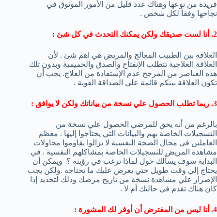
فريدة من نوعها وهناك عدد قليل من الأمور الموثوق في
نجاحها وفقاً لكل شخص .
2. أنا لست صديقك ولكن يمكنك التحدث في كل شئ :
العلاقة بين الطبيب المعالج والمريض هي اهم شئ . لأن
العلاقة العلاجية تتطلب الإنفتاح والصدق والحميمية وبدون تلك
هذه العناصر من المرجح عدم الإستفادة من العلاج. يجب أن
تكون العلاقة بينكم قائمة علي الصداقة القوية .
3. ربما تطلب الحصول علي نسخة من بياناتك ولكن لا يوافق :
بالرغم من أنه يحق للمرضي الحصول علي نسخة من
التسجيلات الخاصة بهم والبيانات التي يحتاجوا إليها . معظم
العاملين في مجال الصحة النفسية لا يزالوا يقاوموا محاولات
مشاهدة المريض للتسجيلات الخاصة بمشاكلهم النفسية . في
البداية سوف يسألك حول لماذا ترغب في رؤيته ؟ ويمكن أن
يحتاج إلي وقت طويل حتي يعرض عليك ما تحتاجه .ولكن يجب
الإصرار علي مشاهدة نسخة من تاريخ مرضك وذلك لتحديد إذا
كان هناك تقدم في حالتك أم لا .
4. أنا ليس من المفترض أن أوفر لك المشورة :