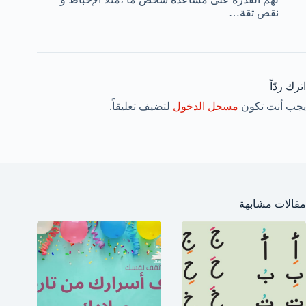
نقص ثقة…
اترك ردّاً
يجب أنت تكون
مسجل الدخول
لتضيف تعليقاً.
مقالات مشابهة