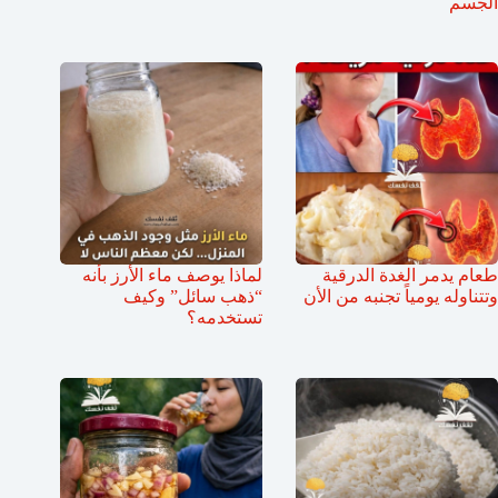
الجسم
طعام يدمر الغدة الدرقية
لماذا يوصف ماء الأرز بأنه
وتتناوله يومياً تجنبه من الأن
“ذهب سائل” وكيف
تستخدمه؟