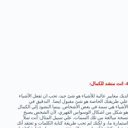
4- انت منشد للكمال:
لديك معايير عالية للأشياء هو شئ جيد، تحب ان تفعل الأشياء
علي طريقتك الخاصة هو شئ مقبول ايضا. التدقيق في
الأشياء هي سمة في بعض الأشخاص. بينما النشود إلي الكمال
هو شكل من اشكال الوسواس القهري، لأن الشخص يصبح
نسخة مبالغة من تلك السمات. علي سبيل المثال: أنت تملأ
استمارة ما، و لكنك لم تحب طريقة كتابة الكلمات و تعتقد أنك