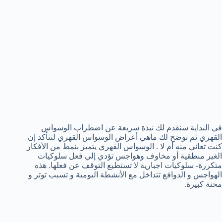
في البداية سنقدم لك نبذة سريعة عن اضطراب الوسواس
القهري ثم نوضح لك ماهي أعراض الوسواس القهري لتتأكد إن
كنت تعاني منه أم لا . الوسواس القهري يتميز بنمط من الأفكار
الغير منطقية أو مخاوف وهواجس تؤدي إلي فعل سلوكيات
متكررة- سلوكيات اجبارية لا تستطيع التوقف عن فعلها. هذه
الهواجس و الدوافع تتداخل مع الأنشطة اليومية و تسبب توتر و
محنة كبيرة.