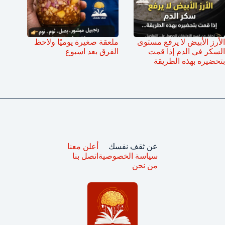
الأرز الأبيض لا يرفع مستوى
ملعقة صغيرة يوميًا ولاحظ
السكر في الدم إذا قمت
الفرق بعد اسبوع
بتحضيره بهذه الطريقة
عن ثقف نفسك
أعلن معنا
سياسة الخصوصية
اتصل بنا
من نحن