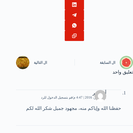
ال
السابقة
ال
التالية
تعليق واحد
أم عمر
12 أكتوبر، 2016 | 4:47 م
قم بتسجيل الدخول للرد
حفظنا الله وإياكم منه، مجهود جميل شكر الله لكم