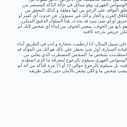
الوسواس القهري، وهو مماثل في حالة التأكد المستمر من
غلق النوافذ علي الرغم من أنها مغلقة و كذلك التحقق من
إغلاق الفرن و الغاز و أنك غير مسؤول عن حدوث أي كسر أو
حريق أو أي شئ سئ قد يحدث. هذا السلوك الدقيق المتكرر
هو نابع من الخوف، بمعني الخوف من إيذاء أي شخص لأنك لم
تكن حريص بدرجة كافية.
علي سبيل المثال: اذا ارتطمت بحجارة و انت في الطريق أثناء
قيادة السيارة، أول شئ يخطر علي بالك هو أنك من المؤكد قد
اصطدمت بشخص ما. الشخص المضطرب الذي يعاني من
الوسواس القهري سيقوم بالرجوع لمعرقة ما الذي اصطدم
فيه، بل سيقوم بالرجوع حوالي 10 أو 15 مرة للتأكد من أنه لم
يصب شخص ما و لكي يشعر بالأمان حتي يكمل طريقه