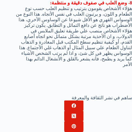
8- وضع العلب في صفوف دقيقة و منتظمة:
هؤلاء الأشخاص يقومون بترتيب و تنظيم العلب حسب نوع
الطعام و اللون، و يرتبون العلب في نفس الأتجاه. هذا النوع من
الوسواس القهري هو الأقل شيوعا عن الوساوس الأخري، هذا
الأضطراب هو ناتج عن دافع التماثل و التطابق. يكون تركيز
هؤلاء الأشخاص منصب علي طريقة تعليق الملابس في
الدولاب، و ان الأحذية مرتبة بشكل متماثل نحو اتجاه أصابع
القدم، أو كيفية تنظيم سطح المكتب قبل المغادرة و الذهاب
لتناول الطعام علي سبيل المثال أو الذهاب غلي الأجتماع. هذا
الوسواس يظهر في كل شئ، و اذا لم يرتب الشخص الأشياء
كما يريد و يطمح، فأنه يشعر بالقلق و الأنشغال الدائم بهذا
الأمر
ساهم في نشر الثقافة والمعرفة