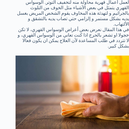
لعمل أعمال قهرية محاولة منه لتخفيف التوتر. الوسواس
القهري يتمثل في بعض الأشياء مثل الخوف من التلوث
بالجراثيم و لتهدئة هذه المخاوف يقوم الشخص المريض بغسل
يديه بشكل مستمر و إلزامي حتي تصاب يديه بالتشقق و
الألتهاب.
في هذا المقال نعرض بعض أعراض الوسواس القهري، لا تكن
خجولا او تشعر بالحرج اذا كنت تعاني من الوسواس القهري، و
لا تتردد في طلب المساعدة لأن العلاج يمكن ان يكون فعالا
بشكل كبير.