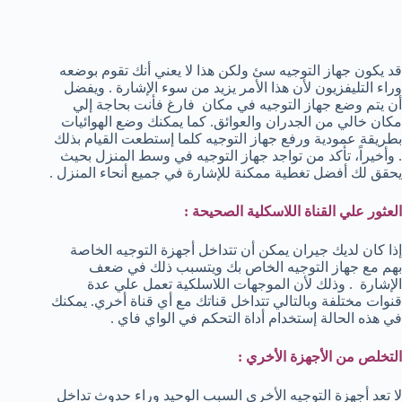
قد يكون جهاز التوجيه سئ ولكن هذا لا يعني أنك تقوم بوضعه
وراء التليفزيون لأن هذا الأمر يزيد من سوء الإشارة . ويفضل
أن يتم وضع جهاز التوجيه في مكان فارغ فأنت بحاجة إلي
مكان خالي من الجدران والعوائق. كما يمكنك وضع الهوائيات
بطريقة عمودية ورفع جهاز التوجيه كلما إستطعت القيام بذلك
. وأخيراً، تأكد من تواجد جهاز التوجيه في وسط المنزل بحيث
يحقق لك أفضل تغطية ممكنة للإشارة في جميع أنحاء المنزل .
العثور علي القناة اللاسكلية الصحيحة :
إذا كان لديك جيران يمكن أن تتداخل أجهزة التوجيه الخاصة
بهم مع جهاز التوجيه الخاص بك ويتسبب ذلك في ضعف
الإشارة . وذلك لأن الموجهات اللاسلكية تعمل علي عدة
قنوات مختلفة وبالتالي تتداخل قناتك مع أي قناة أخري. يمكنك
في هذه الحالة إستخدام أداة التحكم في الواي فاي .
التخلص من الأجهزة الأخري :
لا تعد أجهزة التوجيه الأخري السبب الوحيد وراء حدوث تداخل