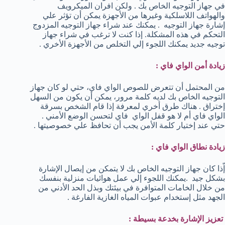
في جهاز التوجيه الخاص بك . ولكن افران الميكرويف
والهواتف اللاسلكية وغيرها من الأجهزة يمكن أن تؤثر علي
إشارة جهاز التوجيه . يمكنك عند شراء جهاز التوجيه المزدوج
التحكم في هذه المشكلة. إذا كنت لا ترغب في شراء جهاز
توجيه جديد يمكنك اللجوء إلي التخلص من الأجهزة الأخري .
زيادة أمن الواي فاي :
من المحتمل أن تتعرض للصوص الواي فاي، حتي لو كان جهاز
التوجيه الخاص بك لديه كلمة مرور، يمكن أن يكون من السهل
إختراق . هناك طرق أخري لمعرفة إذا قام الشخص بسرقة
الواي فاي أم لا هو قفل الواي فاي لتحسن الوضع الأمني .
حتي عند إختيار كلمة الأمن يجب أن تحافظ علي خصوصيتها .
زيادة نطاق الواي فاي :
إّذا كان جهاز التوجيه الخاص بك لا يتمكن من إيصال الإشارة
بشكل جيد .يمكنك اللجوء إلي عمل هوائيات منزلية بنفسك
من خلال الخامات المتوافرة في بيئتك وبذل الحد الأدني من
الجهد مثل إستخدام عبوات المياه الغازية الفارغة .
تعزيز الإشارة بخدعة بسيطة :