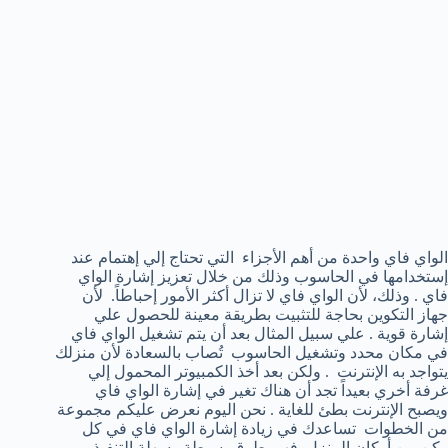
الواي فاي واحدة من أهم الأجزاء التي تحتاج إلي إهتمام عند
إستخدامها في الحاسوب وذلك من خلال تعزيز إشارة الواي
فاي . وذلك، لأن الواي فاي لا تزال أكثر الأمور إحباطاً. لأن
جهاز التكوين بحاجة للتثبيت بطريقة معينة للحصول علي
إشارة قوية . علي سبيل المثال بعد أن يتم تشغيل الواي فاي
في مكان محدد وتشغيل الحاسوب تُصاب بالسعادة لأن منزلك
يتواجد به الإنترنت . ولكن بعد أخذ الكمبيوتر المحمول إلي
غرفة أخري بعيداً تجد أن هناك تغير في إشارة الواي فاي
ويصبح الإنترنت بطئ للغاية . نحن اليوم نعرض عليكم مجموعة
من الخطوات تساعدك في زيادة إشارة الواي فاي في كل
ركن من أركان المنزل فهي طرق بسيطة وسهلة التنفيذ .