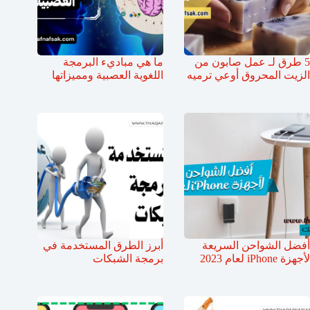
5 طرق لـ عمل صابون من
ما هي مباديء البرمجة
الزيت المحروق أوعي ترميه
اللغوية العصبية ومميزاتها
أفضل الشواحن السريعة
أبرز الطرق المستخدمة في
لأجهزة iPhone لعام 2023
برمجة الشبكات