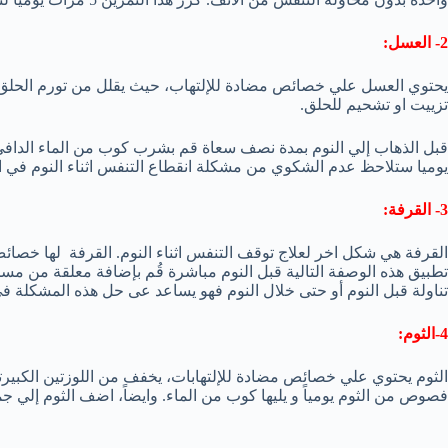
2- العسل:
يحتوي العسل علي خصائص مضادة للإلتهاب، حيث يقلل من تورم الحلق. كم
تزييت او تشحيم للحلق.
قبل الذهاب إلي النوم بمدة نصف سعاة قم بشرب كوب من الماء الداف
يوميا ستلاحظ عدم الشكوي من مشكلة انقطاع التنفس اثناء النوم في الليل
3- القرفة:
القرفة هي شكل اخر لعلاج توقف التنفس اثناء النوم. القرفة لها خ
تطبيق هذه الوصفة التالية قبل النوم مباشرة قُم بإضافة معلقة من مسح
تناولة قبل النوم أو حتى خلال النوم فهو يساعد عى حل هذه المشكلة في
4-الثوم:
فصوص من الثوم يومياً و يليها كوب من الماء. وايضاً، اضف الثوم إلي جم