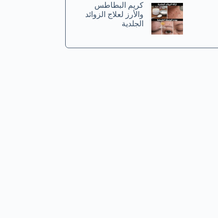
كريم البطاطس
والأرز لعلاج الزوائد
الجلدية