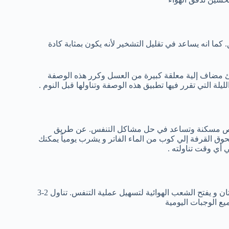
ا انه يساعد في تقليل التشخير لأنه يكون بمثابة كادة
ئ مضاف إلية معلقة كبيرة من العسل وكرر هذه الوصفة
ة التي تقرر فيها تطبيق هذه الوصفة وتناولها قبل النوم .
صائص مسكنة وتساعد في حل مشاكل التنفس. عن طريق
وق القرفة إلي كوب من الماء الفاتر و يشرب يومياً يمكنك
 أي وقت تناولته .
الثوم يحتوي علي خصائص مضادة للإلتهابات، يخفف من اللوزتين الكبيرتان و يفتح الشعب الهوائية لتسهيل عملية التنفس. تناول 2-3
يع الوجبات اليومية