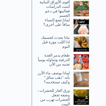
أقوى الأوراق النباتية
أثبتت الدراسات
فعاليتها في دعم
الجسم
لماذا تضع النساء
ساقاً على أخرى؟
ماذا يحدث لجسمك
اذا اكلت موزة قبل
النوم
طعام يدمر الغدة
الدرقية وتتناوله يومياً
تجنبه من الأن
لماذا يوصف ماء الأرز
بأنه “ذهب سائل”
وكيف تستخدمه؟
ورق الغار للحشرات :
وصفة تجعل
الحشرات تهرب من
البيت