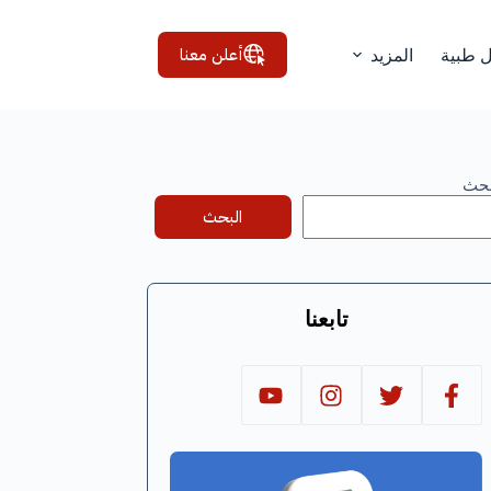
أعلن معنا
ل طبية
المزيد
بحث
البحث
تابعنا