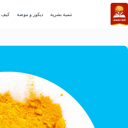
لتجاوز
لى
لمحتوى
تنمية بشرية
ديكور و موضة
كيف