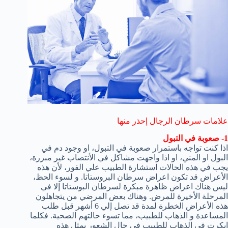
علامات سرطان الرجال إحذر منها
1- صعوبة في التبول
اذا كنت تواجه باستمرار صعوبة في التبول، او وجود دم في
البول او المني، او اذا واجهت مشاكل في الأنتصاب غير مبررة،
يجب في هذه الحالات استشارة الطبيب علي الفور، لأن هذه
الأعراض قد تكون اعراض سرطان البروستاتا. و لسوء الحظ،
ليس هناك اعراض ظاهرة مبكرة لسرطان البوستاتا إلا في
المرحلة الأخيرة للمرض. وهناك بعض المرضي من يتجاهلون
هذه الأعراض الخطرة لمدة قد تصل إلي 6 أشهر قبل طلب
المساعدة و الذهاب للطبيب، مما تسوء حالتهم الصحية. فكلما
ابكرت في الذهاب للطبيب في حال الشعور بمثل هذه