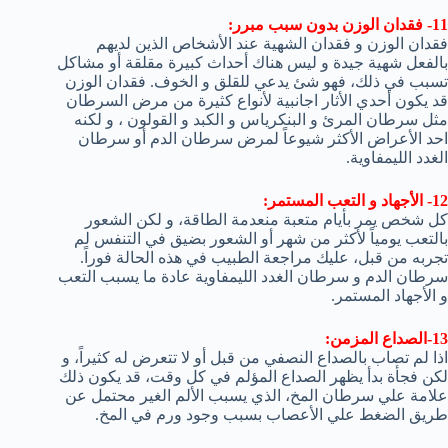
11- فقدان الوزن بدون سبب مبرر:
فقدان الوزن و فقدان الشهية عند الأشخاص الذين لديهم
بالفعل شهية جيدة و ليس هناك أحداث كبيرة مقلقة أو مشاكل
تسبب في ذلك، فهو شئ يدعي للقلق و الخوف. فقدان الوزن
قد يكون أحدي الأثار اجانبية لأنواع كثيرة من مرض السرطان
مثل سرطان المرئ و البنكرياس و الكبد و القولون ، و لكنه
احد الأعراض الأكثر شيوعاً لمرض سرطان الدم أو سرطان
الغدد الليمفاوية.
12- الأجهاد و التعب المستمر:
كل شخص يمر بأيام متعبة منعدمة الطاقة، و لكن الشعور
بالتعب يومياً لأكثر من شهر أو الشعور بضيق في التنفس لم
تجربه من قبل، عليك مراجعة الطبيب في هذه الحالة فوراً.
سرطان الدم و سرطان الغدد الليمفاوية عادة ما يسبب التعب
و الأجهاد المستمر.
13-الصداع المزمن:
اذا لم تصاب بالصداع النصفي من قبل أو لا تتعرض له كثيراً، و
لكن فجأة بدأ يظهر الصداع المؤلم في كل وقت، قد يكون ذلك
علامة علي سرطان المخ، الذي يسبب الألم الغير محتمل عن
طريق الضغط علي الأعصاب بسبب وجود ورم في المخ.