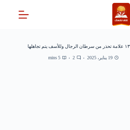
لتجاوز
لى
لمحتوى
١٣ علامة تحذر من سرطان الرجال وللأسف يتم تجاهلها
19 يناير، 2025
2
5 mins