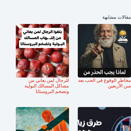
مقالات مشابهة
مخاطر الوقوع في الحب بعد
للرجال لمن يعاني من
سن الأربعين
مشاكل المسالك البولية
وتضخم البروستاتا