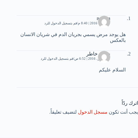
narmin
9 أكتوبر، 2016 | 8:40 م
قم بتسجيل الدخول للرد
هل يوجد مرض يسمي بجريان الدم في شريان الانسان
بالعكس
خاطر خاطر
11 أكتوبر، 2016 | 6:52 ص
قم بتسجيل الدخول للرد
السلام عليكم
اترك ردّاً
يجب أنت تكون
مسجل الدخول
لتضيف تعليقاً.