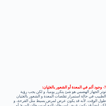
7- وجود ألم في المعدة أو الشعور بالغثيان:
توتر الجهاز الهضمي هو شئ يتكرر يومياً، و لكن يجب رؤية
الطبيب في حالة استمرار تقلصات المعدة و الشعور بالغثيان
طول الوقت. لأنه قد يكون عرض لمرض بسيط مثل القرحة، و
لكن ايضاً قد يكون عرض لسرطان الدم أو سرطان المرئ أو