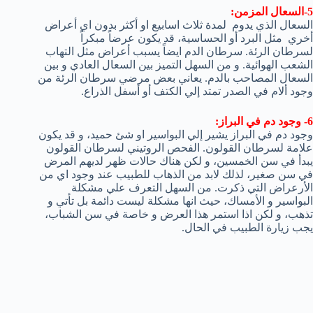
5-السعال المزمن:
السعال الذي يدوم لمدة ثلاث اسابيع او أكثر بدون اي أعراض
أخري مثل البرد أو الحساسية، قد يكون عرضاً مبكراً
لسرطان الرئة. سرطان الدم ايضاً يسبب أعراض مثل التهاب
الشعب الهوائية. و من السهل التميز بين السعال العادي و بين
السعال المصاحب بالدم. يعاني بعض مرضي سرطان الرئة من
وجود ألام في الصدر تمتد إلي الكتف أو أسفل الذراع.
6- وجود دم في البراز:
وجود دم في البراز يشير إلي البواسير او شئ حميد، و قد يكون
علامة لسرطان القولون. الفحص الروتيني لسرطان القولون
يبدأ في سن الخمسين، و لكن هناك حالات ظهر لديهم المرض
في سن صغير، لذلك لابد من الذهاب للطبيب عند وجود اي من
الأرعراض التي ذكرت. من السهل التعرف علي مشكلة
البواسير و الأمساك، حيث انها مشكلة ليست دائمة بل تأتي و
تذهب، و لكن اذا استمر هذا العرض و خاصة في سن الشباب،
يجب زيارة الطبيب في الحال.