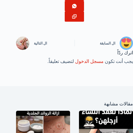
ال
السابقة
ال
التالية
اترك ردّاً
يجب أنت تكون
مسجل الدخول
لتضيف تعليقاً.
مقالات مشابهة