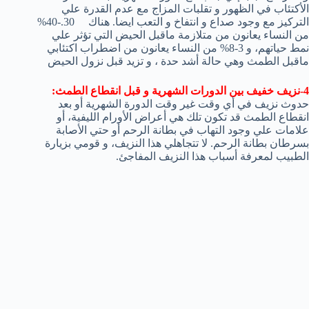
الأكتئاب في الظهور و تقلبات المزاج مع عدم القدرة علي
التركيز مع وجود صداع و انتفاخ و التعب ايضا. هناك 30.-40%
من النساء يعانون من متلازمة ماقبل الحيض التي تؤثر علي
نمط حياتهم، و 3-8% من النساء يعانون من اضطراب اكتئابي
ماقبل الطمث وهي حالة أشد حدة ، و تزيد قبل نزول الحيض
4-نزيف خفيف بين الدورات الشهرية و قبل انقطاع الطمث:
حدوث نزيف في أي وقت غير وقت الدورة الشهرية أو بعد
انقطاع الطمث قد تكون تلك هي أعراض الأورام الليفية، أو
علامات علي وجود التهاب في بطانة الرحم أو حتي الأصابة
بسرطان بطانة الرحم. لا تتجاهلي هذا النزيف، و قومي بزيارة
الطبيب لمعرفة أسباب هذا النزيف المفاجئ.