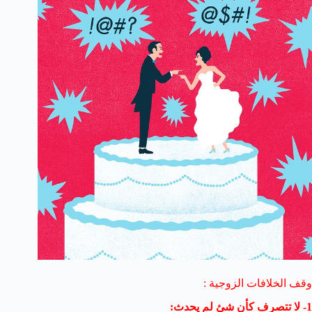
وقف الخلافات الزوجية :
1- لا تتصرف كأن شئ لم يحدث: