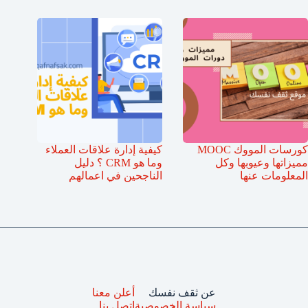
كورسات المووك MOOC
كيفية إدارة علاقات العملاء
مميزاتها وعيوبها وكل
وما هو CRM ؟ دليل
المعلومات عنها
الناجحين في اعمالهم
عن ثقف نفسك
أعلن معنا
سياسة الخصوصية
اتصل بنا