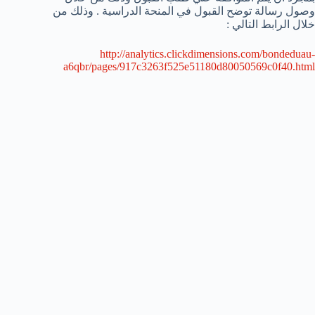
وصول رسالة توضح القبول في المنحة الدراسية . وذلك من
خلال الرابط التالي :
http://analytics.clickdimensions.com/bondeduau-
a6qbr/pages/917c3263f525e51180d80050569c0f40.html