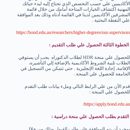
الأكاديمين علي حسب التخصص الذي تحتاج إليه لبدء حياتك
المهنية اكتشاف الخيارات المتاحة أمامك من خلال قائمة
المشرفين الأكاديمين لدينا في القائمة أدناه وذلك بعد الموافقة
علي النقطة البحثية .
https://bond.edu.au/researchers/higher-degrees/our-supervisors
الخطوة الثالثة الحصول علي طلب التقديم :
للحصول علي منحة HDR لطلاب الدكتوراه يجب أن يستوفي
الطلاب تلبية الشروط الأكاديمية بالإضافة إلي التأشيره،
الإقامة، إجادة اللغة الإنجليزية . حتي تتمكن من التسجيل في
الجامعة للحصول علي المنحة .
قدم الأن من علي الرابط التالي وملء بيانات طلب التقدم
للحصول علي المنحة :
https://apply.bond.edu.au/
التقدم بطلب الحصول علي منحة دراسية :
بمجرد أن يتم الموافقة علي طلب القبول وذلك من خلال