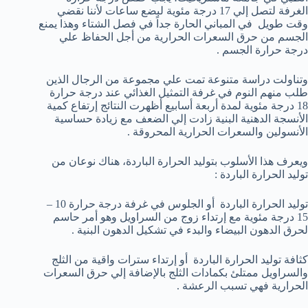
الغرفة لتصل إلي 17 درجة مئوية لبضع ساعات لأننا نقضي
وقت طويل في المباني الحارة جداً في فصل الشتاء وهذا يمنع
الجسم من حرق السعرات الحرارية من أجل الحفاظ علي
درجة حرارة الجسم .
وتناولت دراسة متنوعة تمت علي مجموعة من الرجال الذين
طلب منهم النوم في غرفة التمثيل الغذائي عند درجة حرارة
18 درجة مئوية لمدة أربعة أسابيع أظهرت النتائج إرتفاع كمية
الأنسجة الدهنية البنية زادت إلي الضعف مع زيادة حساسية
الأنسولين والسعرات الحرارية المحروقة .
ويعرف هذا الأسلوب بتوليد الحرارة الباردة، هناك نوعان من
توليد الحرارة الباردة :
توليد الحرارة الباردة أو الجلوس في غرفة درجة حرارة 10 –
15 درجة مئوية مع إرتداء زوج من السراويل وهو أمر حاسم
لحرق الدهون البيضاء والبدء في تشكيل الدهون البنية .
كثافة توليد الحرارة الباردة أو إرتداء سترات واقية من الثلج
والسراويل ممتلئ بكمادات الثلج بالإضافة إلي حرق السعرات
الحرارية فهي تسبب الرعشة .