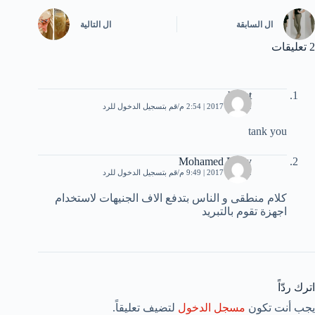
ال
السابقة
ال
التالية
2 تعليقات
hayet
22 يناير، 2017 | 2:54 م
قم بتسجيل الدخول للرد
tank you
Mohamed Fathy
22 يناير، 2017 | 9:49 م
قم بتسجيل الدخول للرد
كلام منطقى و الناس بتدفع الاف الجنيهات لاستخدام
اجهزة تقوم بالتبريد
اترك ردّاً
يجب أنت تكون
مسجل الدخول
لتضيف تعليقاً.