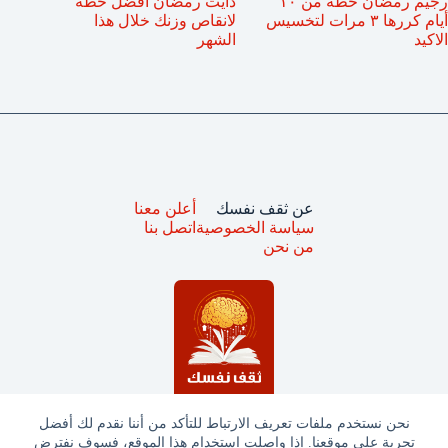
رجيم رمضان خطة من ١٠
دايت رمضان أفضل خطة
أيام كررها ٣ مرات لتخسيس
لانقاص وزنك خلال هذا
الاكيد
الشهر
عن ثقف نفسك
أعلن معنا
سياسة الخصوصية
اتصل بنا
من نحن
نحن نستخدم ملفات تعريف الارتباط للتأكد من أننا نقدم لك أفضل
تجربة على موقعنا. إذا واصلت استخدام هذا الموقع، فسوف نفترض