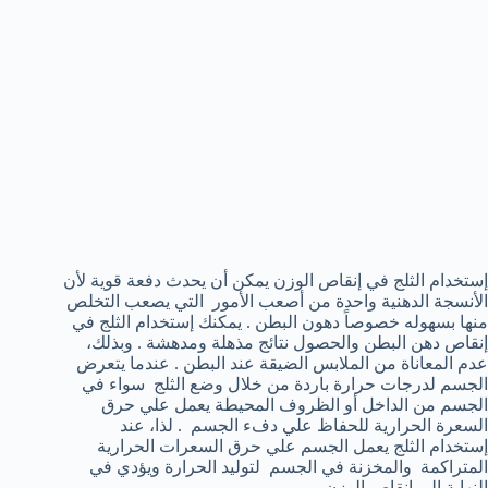
إستخدام الثلج في إنقاص الوزن يمكن أن يحدث دفعة قوية لأن
الأنسجة الدهنية واحدة من أصعب الأمور التي يصعب التخلص
منها بسهوله خصوصاً دهون البطن . يمكنك إستخدام الثلج في
إنقاص دهن البطن والحصول نتائج مذهلة ومدهشة . وبذلك،
عدم المعاناة من الملابس الضيقة عند البطن . عندما يتعرض
الجسم لدرجات حرارة باردة من خلال وضع الثلج سواء في
الجسم من الداخل أو الظروف المحيطة يعمل علي حرق
السعرة الحرارية للحفاظ علي دفء الجسم . لذا، عند
إستخدام الثلج يعمل الجسم علي حرق السعرات الحرارية
المتراكمة والمخزنة في الجسم لتوليد الحرارة ويؤدي في
النهاية إلي إنقاص الوزن .