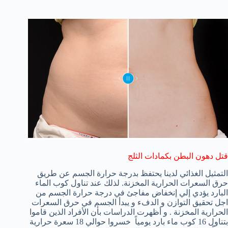
قتل دهون البطن بكمادات الثلج
التمثيل الغذائي لدينا يحتفظ بدرجة حرارة الجسم عن طريق
حرق السعرات الحرارية المخزنة. لذلك عند تناول كوب الماء
البارد يؤدي إلي إنخفاض مفاجئ في درجة حرارة الجسم من
اجل تحقيق التوازن و الدفء و يبدأ الجسم في حرق السعرات
الحرارية المخزنة . و أظهرت الدراسات بأن الأفراد الذين قاموا
بتناول 16 كوب ماء بارد يومياً خسروا حوالي 18 سعرة حرارية