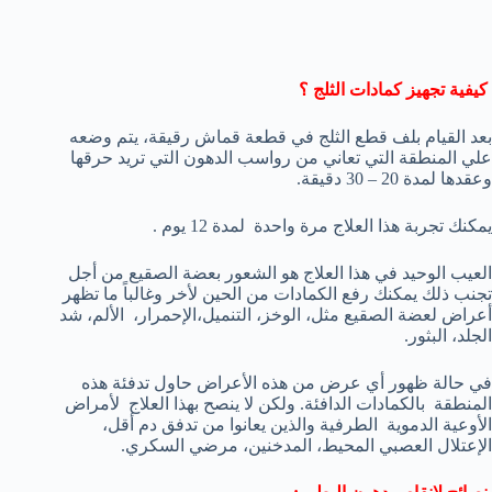
كيفية تجهيز كمادات الثلج ؟
بعد القيام بلف قطع الثلج في قطعة قماش رقيقة، يتم وضعه
علي المنطقة التي تعاني من رواسب الدهون التي تريد حرقها
وعقدها لمدة 20 – 30 دقيقة.
يمكنك تجربة هذا العلاج مرة واحدة لمدة 12 يوم .
العيب الوحيد في هذا العلاج هو الشعور بعضة الصقيع من أجل
تجنب ذلك يمكنك رفع الكمادات من الحين لأخر وغالباً ما تظهر
أعراض لعضة الصقيع مثل، الوخز، التنميل،الإحمرار، الألم، شد
الجلد، البثور.
في حالة ظهور أي عرض من هذه الأعراض حاول تدفئة هذه
المنطقة بالكمادات الدافئة. ولكن لا ينصح بهذا العلاج لأمراض
الأوعية الدموية الطرفية والذين يعانوا من تدفق دم أقل،
الإعتلال العصبي المحيط، المدخنين، مرضي السكري.