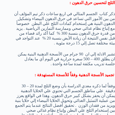
الثلج لتحسين حرق الدهون :
ذكر كتاب الجسم المثالي في اربع ساعات ذكر تيم المؤلف أن
من بين الأمور التي تساعد في حرق الدهون البيضاء وتشكيل
الدهون البنية هي إستخدام كمادات الثلج علي البطن خصوصاً
مع إتباع نظام غذائي صحي وممارسة التمارين الرياضية . يزيد
من قدرة حرق الدهون بنسبة 300 % كما أكد رائد فضاء من
قبل نفس النتيجة أن زيادة الأيض بنسبة 20 % عند التواجد في
بيئة مختلفة تصل إلي 15 درجة مئوية .
تشير الادلة إلي ان 90 جرام من الأنسجة الدهنية البنية يمكن
ان يطلق 400 – 500 سعرة حرارية في اليوم أي ما يعادل
جلسة تدريب مكثفة لمدة ساعة واحدة .
تجميد الأنسجة الدهنية وفقاً للأنسجة المستهدفة :
وفقاً لما ذكره معدي الدراسة بأن وضع الثلج لمدة 20 – 30
دقيقة علي مناطق الجسم التي تحتوي علي الخلايا الدهنية
يمكن أن يحفز بشكل كبير حرق الدهون. وهذا في الواقع يعزز
من عملية التمثيل الغذائي وتحويل الخلايا البيضاء إلي خلايا بنية
ويزيد من فقدان الوزن . تحقيق أفضل النتائج عندما يتم الجمع
بين إستخدام الثلج علي البطن وإتباع نظام غذائي صحي