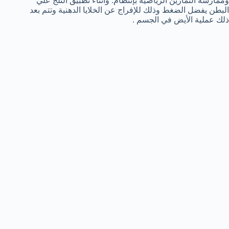
وممارسة التمارين الرياضية بإنتظام. وأثناء تطبيق الثلج علي
البطن يفضل الضغط وذلك للإفراج عن الخلايا الدهنية وتتم بعد
ذلك عملية الأيض في الجسم .