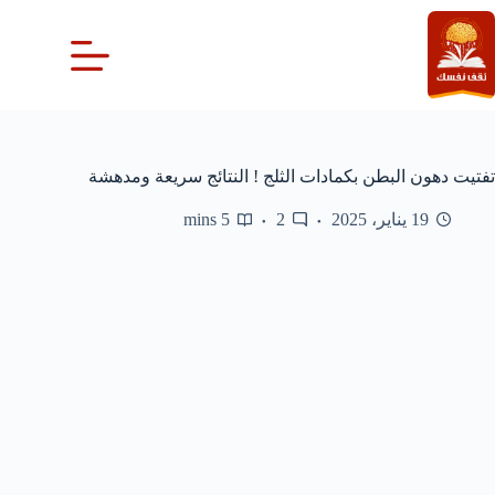
لتجاوز
لى
لمحتوى
تفتيت دهون البطن بكمادات الثلج ! النتائج سريعة ومدهشة
19 يناير، 2025
2
5 mins