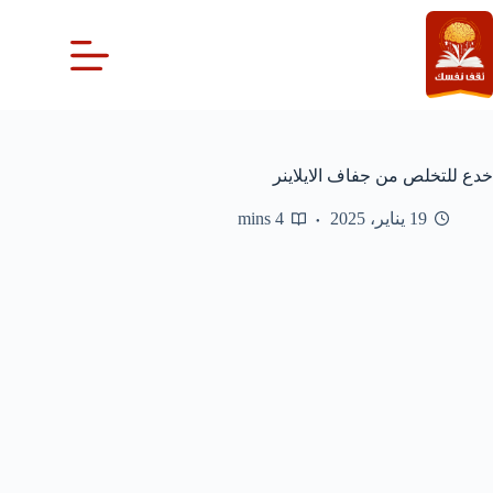
لتجاوز
لى
لمحتوى
خدع للتخلص من جفاف الايلاينر
19 يناير، 2025
4 mins