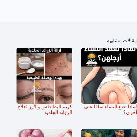
مقالات مشابهة
لماذا تضع النساء ساقاً على
كريم البطاطس والأرز لعلاج
أخرى؟
الزوائد الجلدية