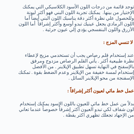
توجد قائمة من درجات اللون الأسود الكلاسيكي التي يمكنك
الإختيار من بينها. يمكنك تجربة اللون البني فهو أكثر ليونة
وللحصول علي نظرة أكثر دقة يناسبك اللون البني أيضاً أما
اللون الرمادي يجعل عينيك تبدو أوسع وأكثر إشراقاً أما اللون
الأزرق واللون البنفسجي يؤدي إلي عيون جرئية .
لا تنسي المزج :
عند إستخدام قلم رصاص يجب أن تستخدمي مزيج لإعطاء
نظرة طبيعية أكثر . يأتي القلم الرصاص مزدوج ومرفق
بالإسفنج في النهاية تسهل تطبيق الإيلاينر . من الأفضل
إستخدام لمسة خفيفة من الإيلاينر وعدم الضغط بقوة . تمكنك
الإسفنجة من محو الإيلاينر السائل .
عمل خط مائي لعيون أكثر إشراقاً :
بدلاً من عمل خط مائي للعيون باللون الإسود يمكنك إستخدام
لون شفاف لكي تبدو العيون أكثر إشرقاً خصوصاً عندما تعاني
من الإجهاد تجعلك تظهري اكثر يقظة .