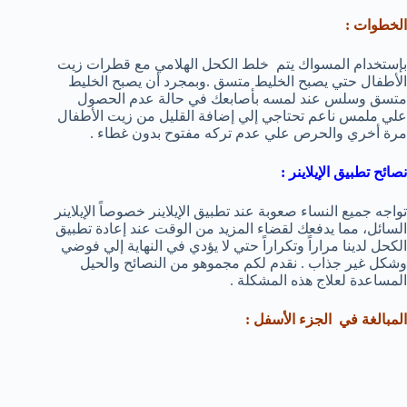
الخطوات :
بإستخدام المسواك يتم خلط الكحل الهلامي مع قطرات زيت
الأطفال حتي يصبح الخليط متسق .وبمجرد أن يصبح الخليط
متسق وسلس عند لمسه بأصابعك في حالة عدم الحصول
علي ملمس ناعم تحتاجي إلي إضافة القليل من زيت الأطفال
مرة أخري والحرص علي عدم تركه مفتوح بدون غطاء .
نصائح تطبيق الإيلاينر :
تواجه جميع النساء صعوبة عند تطبيق الإيلاينر خصوصاً الإيلاينر
السائل، مما يدفعك لقضاء المزيد من الوقت عند إعادة تطبيق
الكحل لدينا مراراً وتكراراً حتي لا يؤدي في النهاية إلي فوضي
وشكل غير جذاب . نقدم لكم مجموهو من النصائح والحيل
المساعدة لعلاج هذه المشكلة .
المبالغة في الجزء الأسفل :