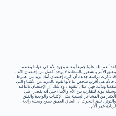
لقد أنعم الله علينا جميعاً بنعمة وجود الأم في حياتنا وعندما
يتعلق الأمر بالشعور بالسعادة لا يوجد أفضل من إحتضان الأم .
قد ذكرت دراسة جديدة أن كثرة إحتضان أمك يزيد من عمرها
. فالأم هي أقرب شخص لنا لأنها تقوم بالمزيد من الأشياء التي
تنفعنا وبذلك فهي مثال للقوة . ولا شك أن الإحتضان بالتأكيد
وسيلة قوية للتقارب بين الأم والأبناء حتي أنه يقضي علي
الكثير من المشاعر السلبية مثل الإكتئاب والوحدة والقلق
والتوتر . تبيق البحوث أن العناق العميق يصبح وسيلة رائعة
لزيادة عمر الأم .