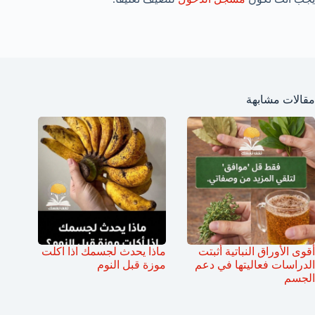
مقالات مشابهة
أقوى الأوراق النباتية أثبتت
ماذا يحدث لجسمك اذا اكلت
الدراسات فعاليتها في دعم
موزة قبل النوم
الجسم