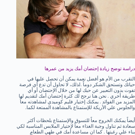
دراسة توضح زيادة إحتضان أمك يزيد من عمرها
التقرب من الأم هو أفضل نعمة يمكن أن تحصل عليها في
حياتك وتستحق الشكر دوماً .لذلك، لا تحاول أن تدع أي فرصة
تفوت بدون التعبير عن حبك لها من خلال الإحتضان أو أي
طريقة أخري . نحن هنا نرجح لك كثرة إحتضان أمك لتقديم لها
المزيد من الفوائد . يمكنك إختيار فليم كوميدي لمشاهدته معاً
والجلوس علي الأريكة للإستمتاع بالمشاهدة الممتعة لكما.
أيضاً يمكنك الخروج معاً للتسوق والإستمتاع بلحظات أكثر
سعادة ثم تناول وجبة الغذاء معاً لإختيار الملابس المناسبة لكي
بناء علي رغبتها . كما ان مساعدة أمك في طهي الطعام