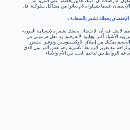
تقول الدراسات أن الأبناء الذين يحصلوا علي المزيد من
الإحتضان عندما يتصلوا بالأم يعانوا من مشاكل سلوكية أقل.
الإحتضان يجعلك تشعر بالسعادة :
مما لاشك فيه أن الإحتضان يجعلك تشعر بالإبتسامة الفورية
ورؤية الأشياء أكثر إيجابية. لأنه يخلق رد فعل هرموني في
الجسم يمكنك من إطلاق الأوكسيتوسين وتوفير الشعور
بالراحة مع تعزيز الروابط الأسرية وهو نفس الهرمون الذي
يدعم الروابط بين تدعيم الحب بين الأم والأبناء.