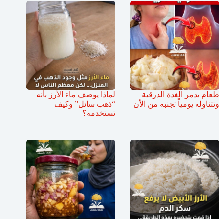
طعام يدمر الغدة الدرقية
لماذا يوصف ماء الأرز بأنه
وتتناوله يومياً تجنبه من الأن
“ذهب سائل” وكيف
تستخدمه؟