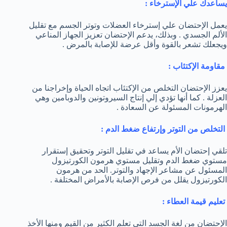
يساعدك علي الإسترخاء :
يعمل الإحتضان علي إسترخاء العضلات وتوتر الجسم مع تقليل
الألم الجسدي . وبذلك، يدعم الإحتضان تعزيز الجهاز المناعي
ويجعلك تشعر بالقوة وأقل عرضة للإصابة بالمرض .
مقاومة الإكتئاب :
يعزز الإحتضان التخلص من الإكتئاب اتجاه الحياة وإخراجنا من
العزلة . كما أنها تؤدي إلي إنتاج السيروتونين والدوبامين وهي
الهرمونات المسئولة عن السعادة .
التخلص من التوتر وإرتفاع ضغط الدم :
تلقي إحتضان الأم يساعد في تقليل التوتر وتحقيق إستقرار
مستوي ضغط الدم وتقليل مستوي هرمون الكورتيزول
المسئول عن مشاعر الإجهاد والتوتر. الحد من هرمون
الكورتيزول يقلل من فرص الإصابة بالأمراض المختلفة .
تعليم قيمة العطاء :
الإحتضان من لغة الجسد التي تعلم الكثير من القيم ومنها الأخذ