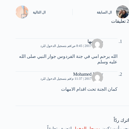
ال
السابقة
ال
التالية
2 تعليقات
بنت امها
19 يناير، 2017 | 8:45 ص
قم بتسجيل الدخول للرد
الله يرحم امي في جنة الفردوس جوار النبي صلى الله
عليه وسلم
Mohamed Fathy
22 يناير، 2017 | 11:37 م
قم بتسجيل الدخول للرد
كمان الجنة تحت اقدام الامهات
اترك ردّاً
يجب أنت تكون
مسجل الدخول
لتضيف تعليقاً.