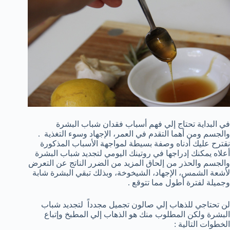
في البداية تحتاج إلي فهم أسباب فقدان شباب البشرة
والجسم ومن أهما التقدم في العمر، الإجهاد وسوء التغذية .
نقترح عليك أدناه وصفة بسيطة لمواجهة الأسباب المذكورة
أعلاه يمكنك إدراجها في روتينك اليومي لتجديد شباب البشرة
والجسم والحذر من إلحاق المزيد من الضرر الناتج عن التعرض
لأشعة الشمس، الإجهاد، الشيخوخة، وبذلك تبقي البشرة شابة
وجميلة لفترة أطول مما تتوقع .
لن تحتاجي للذهاب إلي صالون تجميل مجدداً لتجديد شباب
البشرة ولكن المطلوب منك هو الذهاب إلي المطبخ وإتباع
الخطوات التالية :