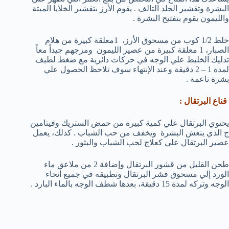
البشرة وتقشير الجلد التالف . يقوم الأرز بتقشير الخلايا الميتة
والليمون يقوم بتفتيح البشرة .
خلط 1/2 كوب من مسحوق الأرز، 1معلقة كبيرة من هلام
الصبار، 1 معلقة كبيرة من عصير الليمون ومزجهم جيداً معاً
تدليك الخليط علي الوجه في حركات دائرية مع ضغط لطيف
لمدة 1 – 2 دقيقة وعند الإنتهاء سوف تلاحظ الحصول علي
بشرة ناعمة .
قناع البرتقال
:
يحتوي البرتقال علي كمية كبيرة من حمض الستريك وفيتامين
ج الذي ينعش البشرة ويخفف من حب الشباب . كذلك، يعمل
عصير البرتقال علي كعلاج لحب الشباب والبثور .
طحن القليل من قشور البرتقال وإضافة 2 من ملاعق ماء
الورد إلي مسحوق قشر البرتقال وتطبيقه في جميع أنحاء
الوجه وتركه لمدة 15 دقيقة، بعدها شطف الوجه بالماء البارد .