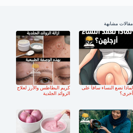
مقالات مشابهة
لماذا تضع النساء ساقاً على
كريم البطاطس والأرز لعلاج
أخرى؟
الزوائد الجلدية