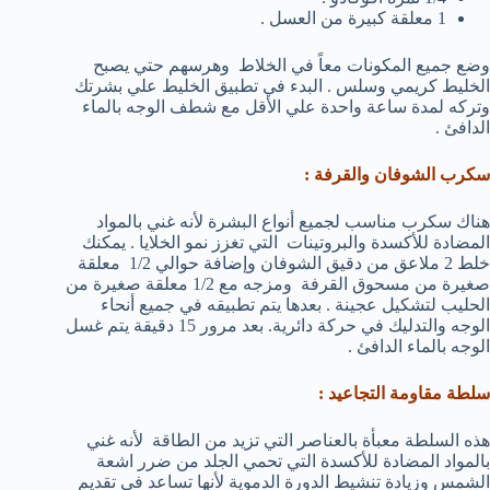
1 معلقة كبيرة من العسل .
وضع جميع المكونات معاً في الخلاط وهرسهم حتي يصبح
الخليط كريمي وسلس . البدء في تطبيق الخليط علي بشرتك
وتركه لمدة ساعة واحدة علي الأقل مع شطف الوجه بالماء
الدافئ .
سكرب الشوفان والقرفة
:
هناك سكرب مناسب لجميع أنواع البشرة لأنه غني بالمواد
المضادة للأكسدة والبروتينات التي تغزز نمو الخلايا . يمكنك
خلط 2 ملاعق من دقيق الشوفان وإضافة حوالي 1/2 معلقة
صغيرة من مسحوق القرفة ومزجه مع 1/2 معلقة صغيرة من
الحليب لتشكيل عجينة . بعدها يتم تطبيقه في جميع أنحاء
الوجه والتدليك في حركة دائرية. بعد مرور 15 دقيقة يتم غسل
الوجه بالماء الدافئ .
سلطة مقاومة التجاعيد :
هذه السلطة معبأة بالعناصر التي تزيد من الطاقة لأنه غني
بالمواد المضادة للأكسدة التي تحمي الجلد من ضرر اشعة
الشمس وزيادة تنشيط الدورة الدموية لأنها تساعد في تقديم