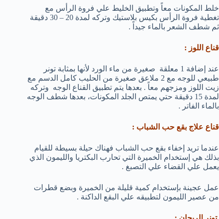
خلط المكونات معاً وتطبيق الخليط علي فروة الرأس مع
تغطية فروة الرأس بكيس بلاستيك وتركه لمدة 20 – 30 دقيقة
ثم شطف الشعر بالماء جيداً .
قناع اللوز
:
عند إضافة 1 معلقة صغيرة من ماء الورد لأنها بمثابة تونر
طبيعي للوجه مع 2 ملاعق صغيرة من الحليب كامل الدسم مع
زيت اللوز ومزجهم معاً . بعدها يتم تطبيق القناع الوجه وتركه
لمدة 15 دقيقة حتي يمتص الجلد المكونات، بعدها شطف الوجه
بالماء الفاتر .
قناع علاج بقع حب الشباب :
عندما تريد إخفاء بقع حب الشباب فهناك حيلة بسيطة للقيام
بذلك هي إستخدام الخميرة التي تحارب البكتريا والليمون الذي
يعمل علي القضاء علي التصبغ .
عمل عجينة بإستخدام كمية قليلة من الخميرة وبضع قطرات
من عصير الليمون لتطبيقه علي البقع الداكنة .
تونر الريحان :