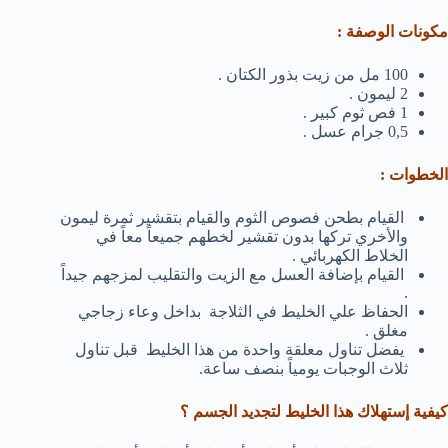
مكونات الوصفة :
100 مل من زيت بذور الكتان .
2 ليمون .
1 فص ثوم كبير .
0,5 جرام عسل .
الخطوات :
القيام بطحن فصوص الثوم والقيام بتقشير ثمرة ليمون
والأخري تركها بدون تقشير لخطهم جميعاً معاً في
الخلاط الكهربائي .
القيام بإضافة العسل مع الزيت والتقليب لمزجهم جيداً
.
الحفاظ علي الخليط في الثلاجة بداخل وعاء زجاجي
مغلق .
يفضل تناول معلقة واحدة من هذا الخليط قبل تناول
ثلاث الوجبات يومياً بنصف ساعة.
كيفية إستهلاك هذا الخليط لتجديد الجسم ؟