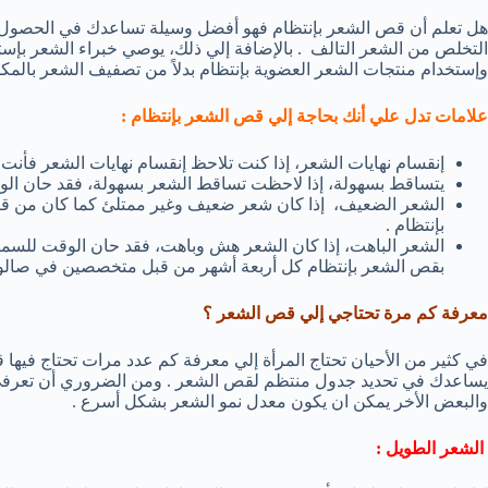
هل تعلم أن قص الشعر بإنتظام فهو أفضل وسيلة تساعدك في الحصول
التخلص من الشعر التالف . بالإضافة إلي ذلك، يوصي خبراء الشعر بإست
وإستخدام منتجات الشعر العضوية بإنتظام بدلاً من تصفيف الشعر بالمك
علامات تدل علي أنك بحاجة إلي قص الشعر بإنتظام :
إنقسام نهايات الشعر، إذا كنت تلاحظ إنقسام نهايات الشعر فأنت
يتساقط بسهولة، إذا لاحظت تساقط الشعر بسهولة، فقد حان الوق
الشعر الضعيف، إذا كان شعر ضعيف وغير ممتلئ كما كان من قب
بإنتظام .
الشعر الباهت، إذا كان الشعر هش وباهت، فقد حان الوقت للسما
بقص الشعر بإنتظام كل أربعة أشهر من قبل متخصصين في صالو
معرفة كم مرة تحتاجي إلي قص الشعر ؟
في كثير من الأحيان تحتاج المرأة إلي معرفة كم عدد مرات تحتاج فيه
يساعدك في تحديد جدول منتظم لقص الشعر . ومن الضروري أن تعرفي 
والبعض الأخر يمكن ان يكون معدل نمو الشعر بشكل أسرع .
الشعر الطويل :