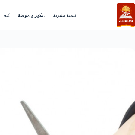
لتجاوز
لى
لمحتوى
تنمية بشرية
ديكور و موضة
كيف