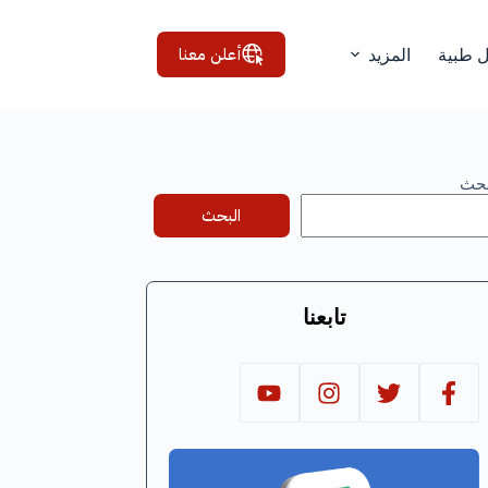
أعلن معنا
ل طبية
المزيد
بحث
البحث
تابعنا