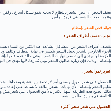
يعتقد البعض أن قص الشعر بإنتظام لا يجعله ينمو بشكل أسرع . ولك
وتنمو بصيلات الشعر في فروة الرأس .
فوائد قص الشعر بإنتظام
تجنب تقصف أطراف الشعر :
تقصف أطراف الشعر من المشاكل الشائعة عند الكثير من النساء بسبب
الجزء الخارجي للشعر يجعل الشعر يتكسر في نهاية المطاف وتتلف وبا
اللازمة لها ويؤدي إلي تقصف نهايات الشعر . وفي حالة عدم قصها بإنتظا
بإنتظام . وبذلك فإن زيارة صالون الشعر تؤتي ثمارها، لأنها تؤدي في الن
تعزيز نمو الشعر :
الحصول علي شعر طويل وصحي أمر لا يتحقق بين عشية وضحاها .وتحتاج 
تقليم الشعر بإنتظام . لأن نهايات الشعر التالفة لا تساعد علي إعادة نمو
بذلك، تصبح هذه الطريقة أسهل بكثير بدلاً من الحصول علي شعر هش وض
التالفة، قم بزيارة صالون الشعر.
الحصول علي شعر صحي أكثر :