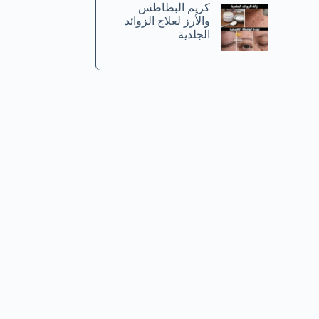
كريم البطاطس
والأرز لعلاج الزوائد
الجلدية