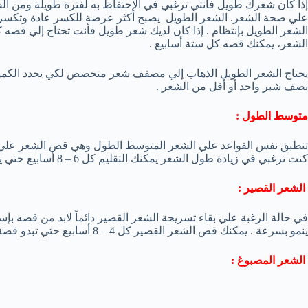
إذا كان شعرك طويل فأنتي ترغبي في الإحتفاظ به لفترة طويلة ومن ا
علي صحة الشعر. الشعر الطويل يصبح أكثر عرضة للكسر عادة وتكسر الن
الشعر، يمكنك قصه كل ستة أسابيع .
يحتاج الشعر الطويل الذهاب إلي مصفف شعر متخصص لكي يحدد الكمية 
نصف شبر واحد أو أقل من الشعر .
متوسط الطول :
كنت ترغبي في زيادة طول الشعر يمكنك التقليم كل 6 – 8 أسابيع حتي يبقي الشعر في الطول المفضل لكي .
الشعر القصير :
في حالة الرغبة علي بقاء تسريحة الشعر القصير دائماً لابد من قصه بإ
ينمو بسرعة . يمكنك قص الشعر القصير كل 4 – 8 أسابيع حتي تبدو قصة الشعر جيدة .
الشعر المصبوغ :