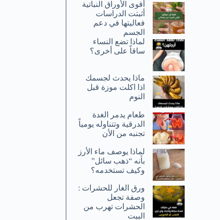
أقوى الأوراق النباتية
أثبتت الدراسات
فعاليتها في دعم
الجسم
لماذا تضع النساء
ساقاً على أخرى؟
ماذا يحدث لجسمك
اذا اكلت موزة قبل
النوم
طعام يدمر الغدة
الدرقية وتتناوله يومياً
تجنبه من الأن
لماذا يوصف ماء الأرز
بأنه “ذهب سائل”
وكيف تستخدمه؟
ورق الغار للحشرات :
وصفة تجعل
الحشرات تهرب من
البيت