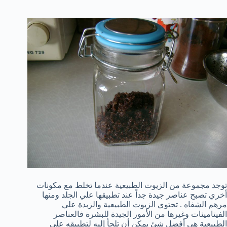
توجد مجموعة من الزيوت الطبيعية عندما تخلط مع مكونات
أخري تصبح عناصر جيدة جداً عند تطبيقها علي الجلد ومنها
مرهم الشفاه . تحتوي الزيوت الطبيعية والزبدة علي
الفيتامينات وغيرها من الأمور الجيدة للبشرة فالعناصر
الطبيعية هي أفضل شئ يمكن أن تلجأ إليه لتطبيقه علي