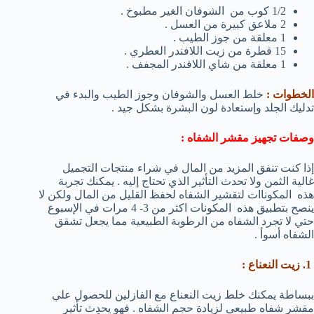
1/2 كوب من الشوفان الغير مطبوخ .
2 ملاعق كبيرة من العسل .
1 معلقة من جوز الطيب .
15 قطرة من زيت اللافندر العطري .
1 معلقة من شاي اللافندر المجفف .
الخطوات :
خلط العسل والشوفان وجوز الطيب والبدء في
تدليك الجلد وإستعادة لون البشرة بشكل جيد .
وصفات تجهيز مقشر الشفاه :
إذا كنت تنفق المزيد من المال في شراء منتجات التجميل
غالية الثمن ولا تحدث التأثير الذي تحتاج إليه . يمكنك تجربة
هذه المكوناات لتقشير الشفاه لحفظ القليل من المال ولكن لا
ينصح بتطبيق هذه المكونات اكثر من 3- 4 مرات في الإسبوع
حتي لا تجرد الشفاه من الرطوبة الطبيعية مما يجعل تشقق
الشفاه أسوأ .
1.
زيت النعناع
:
ببساطة يمكنك خلط زيت النعناع مع الفازلين للحصول علي
مقشر شفاه طبيعي لزيادة حجم الشفاه . فهو يحدث تأثير