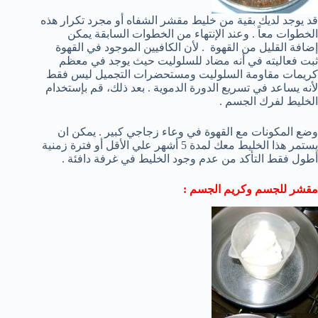
قد يوجد لديك بقية من خليط مقشر الشفاه أو مجرد تكرار هذه
الخطوات معاً . وعند الإنتهاء من الخطوات السابقة يمكن
إضافة القليل من القهوة . لأن الكافيين الموجود في القهوة
ثبت فعاليته في أنه مضاد للسلوليت حيث يوجد في معظم
كريمات مقاومة السلوليت ومستحضرات التجميل ليس فقط
لأنه يساعد في تسريع الدورة الدموية . بعد ذلك، قم بإستخدام
الخليط لفرك الجسم .
وضع المكونات مع القهوة في وعاء زجاجي كبير . يمكن ان
يستمر هذا الخليط معك لمدة 5 أشهر علي الأقل أو فترة زمنية
أطول فقط التأكد من عدم وجود الخليط في غرفة دافئة .
مقشر للجسم وكريم الجسم :