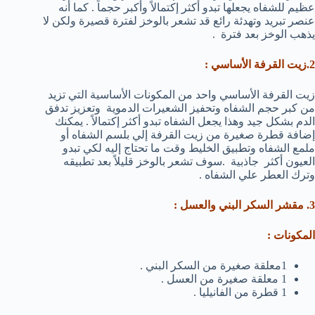
عظيم للشفاه يجعلها تبدو أكثر إكتمالاً وأكبر حجماً . كما أنه
عنصر تبريد وتهدئة رائع قد تشعر بالوخز لفترة قصيرة ولكن لا
يذهب الوخز بعد فترة .
2.
زيت القرفة الأساسي
:
زيت القرفة الأساسي واحد من المكونات الأساسية التي تزيد
من كبر حجم الشفاه وتحفيز الشعيرات الدموية وتعزيز تدفق
الدم بشكل جيد وهذا يجعل الشفاه تبدو أكثر إكتمالاً . يمكنك
إضافة قطرة صغيرة من زيت القرفة إلي بلسم الشفاه أو
ملمع الشفاه وتطبيق الخليط وقت ما تحتاج إليه لكي تبدو
العيون أكثر جاذبية .سوف تشعر بالوخز قليلاً بعد تطبيقه
وترك العطر علي الشفاه .
3. مقشر السكر البني والعسل :
المكونات :
1معلقة صغيرة من السكر البني .
1 معلقة صغيرة من العسل .
1 قطرة من الفانيليا .