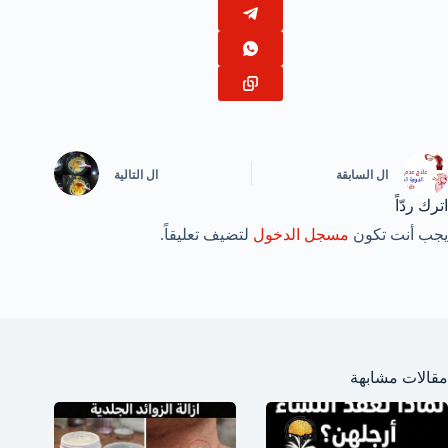
ال
السابقة
ال
التالية
اترك ردّاً
يجب أنت تكون
مسجل الدخول
لتضيف تعليقاً.
مقالات مشابهة