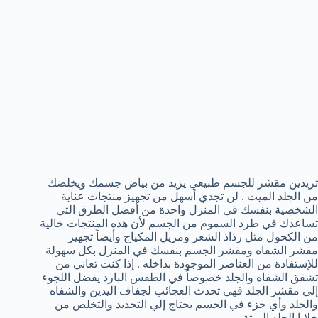
تريدين مقشر للجسم طبيعي يزيد من بياض جسمك ويخلصك
من الجلد الميت . لن تجدي أسهل من تجهيز منتجات عناية
الشخصية بنفسك في المنزل واحدة من أفضل الطرق التي
تساعدك في طرد السموم من الجسم لأن هذه المنتجات خالية
من الكحول مثل رذاذ الشعر ومزيل المكياج وأيضاً تجهيز
مقشر الشفاه ومقشر الجسم بنفسك في المنزل بكل سهولة
للإستفادة من العناصر الموجودة بداخله . إذا كنت تعاني من
تشقق الشفاه والجلد خصوصاً في الطقس البارد يفضل اللجوء
إلي مقشر الجلد فهي تحدث العجائب لجفاف اليدين والشفاه
والجلد وأي جزء في الجسم يحتاج إلي التجديد والتخلص من
خلايا الجلد الميتة .