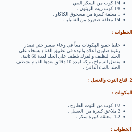
1/4 كوب من السكر البني .
1/8 كوب زيت الزيتون .
1 معلقة كبيرة من مسحوق الكاكاو .
1/4 معلقة صغيرة من الفانيليا .
الخطوات :
خلط جميع المكونات معاً في وعاء صغير حتي تصدر
رغوة صابون أعلاه والبدء في تطبيق القناع بسخاء علي
الجلد النظيف والفرك بلطف علي الجلد لمدة 60 ثانية.
يفضل السماح بتركه لمدة 10 دقائق بعدها القيام بشطف
الجلد بالماء الدافئ .
2. قناع التوت والعسل :
المكونات :
1/2 كوب من التوت الطازج .
2 ملاعق كبيرة من العسل .
1-2 معلقة كبيرة سكر .
الخطوات :