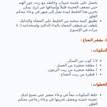
تحصل علي عجينة حبيبات وخلطه مع زيت جوز الهند
حتي تضعف العجينة قليلاً وإتساقها غير لزج. يمكن
تخزين هذا الخليط لمدة تصل إلي شهر في وعاء محكم
الغلق .
تطبيق كمية سخية من الخليط علي الشفاه والتدليك
بلطف ثم شطف الشفاه بالماء الدافئ وإستخدامه 3- 4
مرات في الإسبوع .
5. مقشر النعناع :
المكونات :
1/4 كوب من السكر .
1 معلقة صغيرة من العسل .
1 معلقة صغيرة من زيت الزيتون .
1 قطرة من زيت النعناع .
الخطوات :
خلط المكونات معاً في وعاء صغير حتي تصبح لديك
عجينة خشنة ويفضل تخزينها في وعاء زجاجي محكم
الغلق .