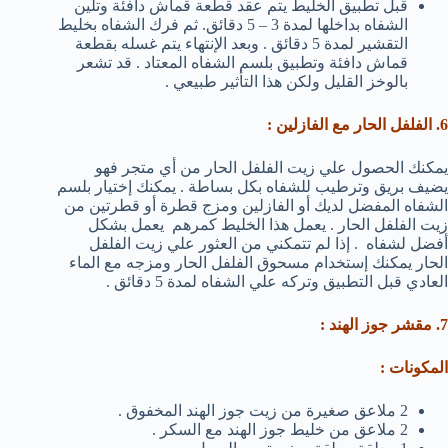
قبل تطبيق الخليط يتم عقد قطعة قماش دافئة وتلين
الشفاه بداخلها لمدة 3 – 5 دقائق. ثم فرك الشفاه بخليط
التقشير لمدة 5 دقائق . وبعد الإنتهاء يتم غسله بقطعة
قماش دافئة وتطبيق بلسم الشفاه المعتاد . قد تشعر
بالوخز القليل ولكن هذا التأثير طبيعي .
6. الفلفل الحار مع الفازلين :
يمكنك الحصول علي زيت الفلفل الحار من أي متجر فهو
يضيف بريق وترطيب للشفاه بكل بساطة . يمكنك إختيار بلسم
الشفاه المفضل لديك أو الفازلين ومزج قطرة أو قطرتين من
زيت الفلفل الحار . يعمل هذا الخليط كمرهم يعمل بشكل
أفضل لشفاه . إذا لم تتمكني من العثور علي زيت الفلفل
الحار يمكنك إستخدام مسحوق الفلفل الحار ومزجه مع الماء
العادي قبل التطبيق وتركه علي الشفاه لمدة 5 دقائق .
7. مقشر جوز الهند :
المكونات :
2 ملاعق صغيرة من زيت جوز الهند المخفوق .
2 ملاعق من خليط جوز الهند مع السكر .