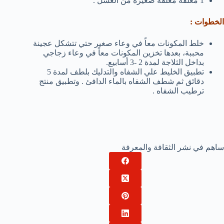
1 معلقة معلقة صغيرة من العسل .
الخطوات :
خلط المكونات معاً في وعاء صغير حتي تتشكل عجينة
محببة، بعدها تخزين المكونات معاً في وعاء زجاجي
بداخل الثلاجة لمدة 2 -3 أسابيع.
تطبيق الخليط علي الشفاه والتدليك بلطف لمدة 5
دقائق ثم شطف الشفاه بالماء الدافئ . وتطبيق منتج
ترطيب الشفاه .
ساهم في نشر الثقافة والمعرفة