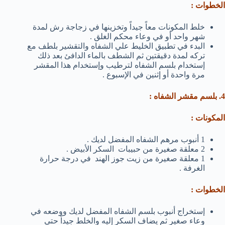
الخطوات :
خلط المكونات معاً جيداً وتخزينها في زجاجة رش لمدة
شهر واحد أو في وعاء محكم الغلق .
البدء في تطبيق الخليط علي الشفاه والتقشير بلطف مع
تركه لمدة دقيقتين ثم الشطف بالماء الدافئ بعد ذلك
إستخدام بلسم الشفاه لترطيب وإستخدام هذا المقشر
مرة واحدة أو إثنين في الإسبوع .
4. بلسم مقشر الشفاه :
المكونات :
1 أنبوب مرهم الشفاه المفضل لديك .
2 معلقة صغيرة من حبيبات السكر الأبيض .
1 معلقة صغيرة من زيت جوز الهند في درجة حرارة
الغرفة .
الخطوات :
إستخراج أنبوب بلسم الشفاه المفضل لديك ووضعه في
وعاء صغير ثم يضاف السكر إليه والخلط جيداً حتي