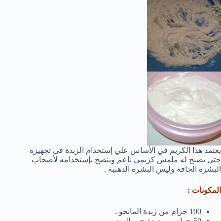
يعتمد هذا الكريم في الأساس علي إستخدام الزبدة في تجهيزه
حتي يصبح له ملمس كريمي ناعم وينصح بإستخدامه لأصحاب
البشرة الجافة وليس البشرة الدهنية .
المكونات :
100 جرام من زبدة المانجو .
50 جرام من زبدة جوز الهند .