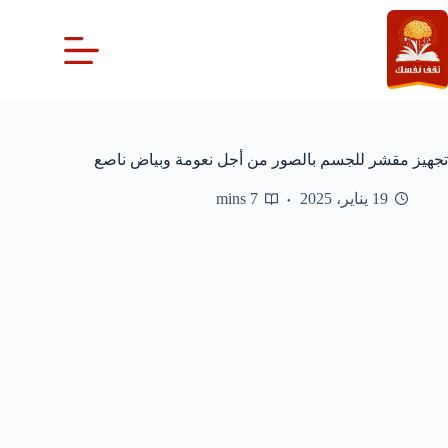
لتجاوز
لى
لمحتوى
تجهيز مقشر للجسم بالصور من أجل نعومة وبياض ناصع
19 يناير، 2025
7 mins