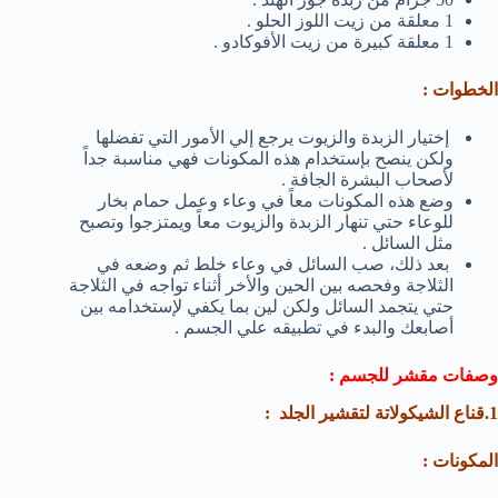
1 معلقة من زيت اللوز الحلو .
1 معلقة كبيرة من زيت الأفوكادو .
الخطوات :
إختيار الزبدة والزيوت يرجع إلي الأمور التي تفضلها
ولكن ينصح بإستخدام هذه المكونات فهي مناسبة جداً
لأصحاب البشرة الجافة .
وضع هذه المكونات معاً في وعاء وعمل حمام بخار
للوعاء حتي تنهار الزبدة والزيوت معاً ويمتزجوا وتصبح
مثل السائل .
بعد ذلك، صب السائل في وعاء خلط ثم وضعه في
الثلاجة وفحصه بين الحين والأخر أثناء تواجه في الثلاجة
حتي يتجمد السائل ولكن لين بما يكفي لإستخدامه بين
أصابعك والبدء في تطبيقه علي الجسم .
وصفات مقشر للجسم :
1.قناع الشيكولاتة لتقشير الجلد :
المكونات :