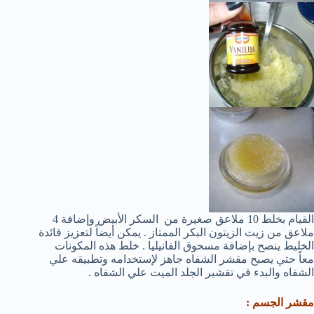
القيام بخلط 10 ملاعق صغيرة من السكر الأبيض وإضافة 4
ملاعق من زيت الزيتون البكر الممتاز . يمكن أيضاً لتعزيز فائدة
الخليط ينصح بإضافة مسحوق الفانيليا . خلط هذه المكونات
معاً حتي يصبح مقشر الشفاه جاهز لإستخدامه وتطبيقه علي
الشفاه والبدء في تقشير الجلد الميت علي الشفاه .
مقشر الجسم :