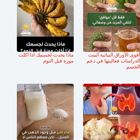
أقوى الأوراق النباتية أثبتت
ماذا يحدث لجسمك اذا اكلت
الدراسات فعاليتها في دعم
موزة قبل النوم
الجسم