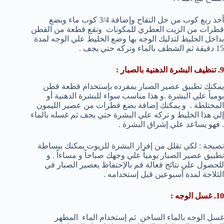
أخذ ربع كوب من خل التفاح وإضافة 3/4 كوب ماء وبضع
قطرات من الزيت العطري للمكونات ونقع قطعة من القطن
بداخل الخليط لتدليك الوجه بها وضع الخليط علي الوجه لمدة
15 دقيقة ثم الشطف بالماء وتركه حتي يجف .
9. تنظيف البشرة الدهنية بالصبار :
يمكنك تطبيق عصير الصبار بمفرده بإستخدام قطعة قطن
يومياً علي البشرة .و هذا مناسب سواء للبشرة الدهنية أو
المختلطة . و يمكنك إضافة بضع قطرات من عصير الليمون
إلي هذا الخليط و تركه علي البشرة حتي يجف ثم غسله بالماء
. فهو يساعد علي إشراق البشرة .
نصيحة : لكي تقلل من إفراز البشرة للزيوت يمكنك ببساطة
تطبيق عصير الصبار يومياً علي وجهك صباحاً و مساءاً . و
للحصول علي نتائج فعالة قم بالإحتفاظ بعصير الصبار في
الثلاجة لمدة أسبوعين قبل إستخدامه .
10. غسل الوجه :
غسل الوجه بالماء الساخن ثم إستخدام الماء المطهر