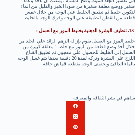
إلي تقشير الجلد الميت وفتح المسام . يمكنك أن تأخذ وعاء
صغير ووضع معلقة صغيرة من صودا الخبز والقليل من الماء
لتكوين خليط ثم تطبيق الخليط علي الوجه من خلال غمس
قطعة من القطن لتطبيقه علي الوجه وفرك الوجه بالخليط .
13. تنظيف البشرة الدهنية بخليط الموز مع العسل :
خليط الموز مع العسل يقوم بإزالة الزهم الزائد علي الجلد من
خلال أخذ وضع قطعة من الموز مع خلط 1 معلقة كبيرة من
العسل إلي الخليط للحصول علي معجون ثم تطبيق القناع
اللزج علي البشرة وتركه لمدة 20 دقيقة بعدها يتم غسل الوجه
بالماء الدافئ وتجفيف الوجه بقطعة قماش جافة .
ساهم في نشر الثقافة والمعرفة