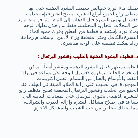
تمتلك ماء الورد خصائص تنظيف البشرة الدهنية حتي أنها
منظف رائع لجميع أنواع البشرة . ينصح الخبراء بإستخدامه
كغسول يومي للبشرة قبل الذهاب إلي النوم . يتوافر ماء الورد
في المحلات التجارية المختلفة، فقط من خلال تدليك الوجه
بماء الورد بإستخدام قطعة من القطن وفرك جميع انحاء
البشرة بالكامل وحتي منطقة وراء الأذنين . بإستخدام زجاجة
زذاذ يمكنك تطبيقه علي الوجه مباشرة .
6. تنظيف البشرة الدهنية بالحليب وقشور البرتقال :
الحليب مطهر فعال للبشرة الدهنية ومقشر أيضاً . يمكن
إستخدام الحليب بمفرده كغسول للوجه لكي يساعد في إزالة
النفط والأوساخ والغبار من المسام . تعمل الإنزيمات
الموجودة في الحليب علي إزالة الخلايا الميتة في الجلد . عند
الجمع بين الحليب وقشور البرتقال المجففة تصبح منظف رائع
للبشرة الدهنية . يحتوي البرتقال علي المغذيات النباتية التي
تساعد في إصلاح مشاكل البشرة وإزالة العيوب والشوائب،
مما يجعلك تتخلص من حب الشباب والمشاكل الاخري .