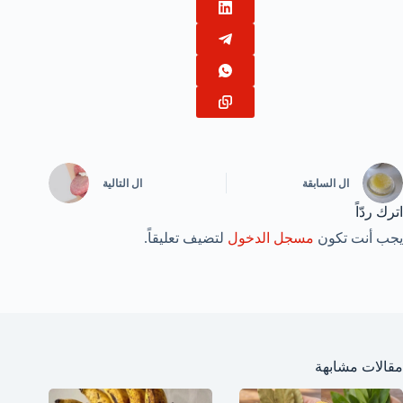
ال
السابقة
ال
التالية
اترك ردّاً
يجب أنت تكون
مسجل الدخول
لتضيف تعليقاً.
مقالات مشابهة