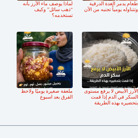
طعام يدمر الغدة الدرقية
لماذا يوصف ماء الأرز بأنه
وتتناوله يومياً تجنبه من الأن
“ذهب سائل” وكيف
تستخدمه؟
الأرز الأبيض لا يرفع مستوى
ملعقة صغيرة يوميًا ولاحظ
السكر في الدم إذا قمت
الفرق بعد اسبوع
بتحضيره بهذه الطريقة