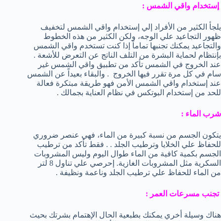
إستخدام واقي الشمس :
يلجأ الكثير من الأفراد إلي إستخدام واقي الشمس لتخفيف
ظهور التجاعيد علي الوجه، ولكن الكثير من هذه الخطوط
والتجاعيد يمكنك تجنبها تماماً إذا كنت تستخدم واقي الشمس
بإنتظام لحماية البشرة من التلف الناتج عن التعرض للأشعة .
عند الخروج في الشمس تأكد من تطبيق واقي الشمس غير
سام في كل مرة تقرر فيها الخروج . والبقاء بعيداً عن الشمس
عند إستخدام واقي الشمس الأمن فهو طريقة مبتكرة فعالة
للحد من إستخدام البوتكس في نظام العناية بجمالك .
شرب الماء :
يتكون الجسم من نسبة كبيرة من الماء، فهي عنصر ضروري
للحفاظ علي الخلايا وترطيب الجلد . . فقط تأكد من ترطيب
الجسم بكمية كافية من الماء طوال اليوم وليس المشروبات
السكرية مثل المشروبات الغازية. إحرصي علي تناول 8 لتر
من الماء للحفاظ علي ترطيب الجلد وناعمة ونظيفة .
تجنب مسرعات العمر :
هناك وسيلة أخري يمكنك بطبعية الحال الإهتمام بشرتك بحيث