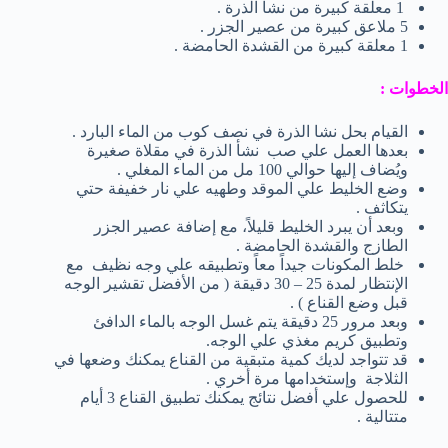
1 معلقة كبيرة من نشأ الذرة .
5 ملاعق كبيرة من عصير الجزر .
1 معلقة كبيرة من القشدة الحامضة .
الخطوات :
القيام بحل نشا الذرة في نصف كوب من الماء البارد .
بعدها العمل علي صب نشأ الذرة في مقلاة صغيرة
ويُضاف إليها حوالي 100 مل من الماء المغلي .
وضع الخليط علي الموقد وطهيه علي نار خفيفة حتي
يتكاثف .
وبعد أن يبرد الخليط قليلاً، مع إضافة عصير الجزر
الطازج والقشدة الحامضة .
خلط المكونات جيداً معاً وتطبيقه علي وجه نظيف مع
الإنتظار لمدة 25 – 30 دقيقة ( من الأفضل تقشير الوجه
قبل وضع القناع ) .
وبعد مرور 25 دقيقة يتم غسل الوجه بالماء الدافئ
وتطبيق كريم مغذي علي الوجه.
قد تتواجد لديك كمية متبقية من القناع يمكنك وضعها في
الثلاجة وإستخدامها مرة أخري .
للحصول علي أفضل نتائج يمكنك تطبيق القناع 3 أيام
متتالية .