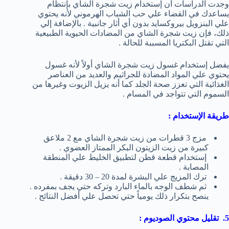
وجدت الدراسات أن إستخدام زيت شجرة الشاي بإنتظام
يساعدك في القضاء علي حب الشباب الهرموني لأنه يحتوي
علي البنزويل بيروكسايد بدون أي أثار جانبية . بالإضافة إلي
ذلك، فإن زيت شجرة الشاي من المضادات الحيوية الطبيعية
التي تقتل البكتريا المسببة للحالة .
يفضل إستخدام غسول زيت شجرة الشاي أولاً لأنه غسول
يحتوي علي المواد المضادة للجراثيم والعديد من العناصر
الغذائية التي تعزز صحة الجلد كما أنه يزيل الزيوت وغيرها من
السموم التي تتواجد في المسام .
طريقة الإستخدام :
مزج 3 قطرات من زيت شجرة الشاي مع 2 ملاعق
كبيرة من زيت الزيتون البكر الممتاز العضوي .
إستخدام قطعة قطن لتطبيق الخليط علي المنطقة
المصابة .
ترك المزيج علي البشرة لمدة 20 – 30 دقيقة .
ثم شطف الوجه بالماء البارد وتركه حتي يجف بمفرده .
ينصح بتكرار ذلك يومياً حتي تحصل علي أفضل النتائج .
5. تقليل محتوي الصوديوم :