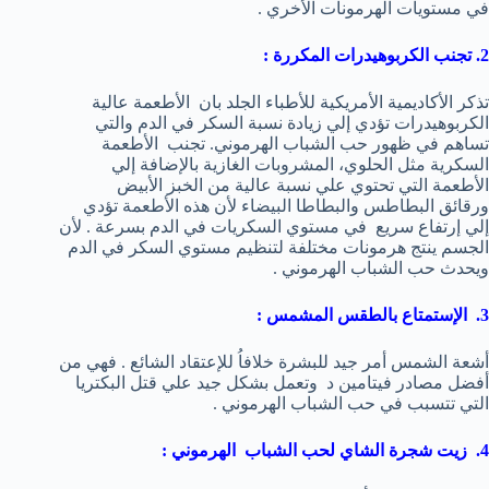
في مستويات الهرمونات الأخري .
2. تجنب الكربوهيدرات المكررة :
تذكر الأكاديمية الأمريكية للأطباء الجلد بان الأطعمة عالية
الكربوهيدرات تؤدي إلي زيادة نسبة السكر في الدم والتي
تساهم في ظهور حب الشباب الهرموني. تجنب الأطعمة
السكرية مثل الحلوي، المشروبات الغازية بالإضافة إلي
الأطعمة التي تحتوي علي نسبة عالية من الخبز الأبيض
ورقائق البطاطس والبطاطا البيضاء لأن هذه الأطعمة تؤدي
إلي إرتفاع سريع في مستوي السكريات في الدم بسرعة . لأن
الجسم ينتج هرمونات مختلفة لتنظيم مستوي السكر في الدم
ويحدث حب الشباب الهرموني .
3. الإستمتاع بالطقس المشمس :
أشعة الشمس أمر جيد للبشرة خلافاُ للإعتقاد الشائع . فهي من
أفضل مصادر فيتامين د وتعمل بشكل جيد علي قتل البكتريا
التي تتسبب في حب الشباب الهرموني .
4. زيت شجرة الشاي لحب الشباب الهرموني :