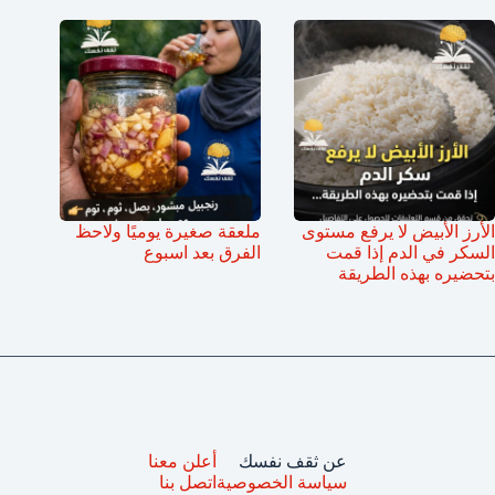
الأرز الأبيض لا يرفع مستوى
ملعقة صغيرة يوميًا ولاحظ
السكر في الدم إذا قمت
الفرق بعد اسبوع
بتحضيره بهذه الطريقة
عن ثقف نفسك
أعلن معنا
سياسة الخصوصية
اتصل بنا