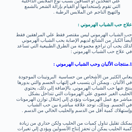
علي الفخذين أو الساقين بسبب نوع الملابس الداخلية
التي تقوم بإستخدامها أو القيام بإزالة الشعر بالشمع
والتهيج الناجم عن الملابس الرطبة .
علاج حب الشباب الهرموني :
حب الشباب الهرموني ليس مقتصر فقط علي المراهقين فقط
أيضاً الكبار من الشائع لديهم الإصابة بحب الشباب الهرموني
لذلك يجب أن تراجع مجموعة من الطرق الطبيعية التي تساعد
في علاج حب الشباب الهرموني :
1.منتجات الألبان وحب الشباب الهرموني :
يعاني الكثير من الأشخاص من حساسية البروتينات الموجودة
في الألبان . ويمكن أن يتسبب في إلتهاب الجسم والتي بدورها
ينتج عنها حب الشباب الهرموني. بالإضافة إلي ذلك، يحتوي
الحليب الغير عضوي علي الهرمونات التي تتداخل بشكل
مباشر مع عمل الهرمونات وتؤدي إلي إختلال توازن الهرمونات
في الجسم. وبذلك، توجد علاقة مباشرة بين حب الشباب
وإستهلاك كمية أقل من الدسم والحليب الخالي من الدسم .
يمكنك تقليل تناول كميات من الحليب ولكن حذاري من زيادة
كمية الحليب يمكن أن تحفز إنتاج الأنسولين ويؤدي إلي تغيرات