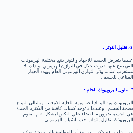
6. تقليل التوتر :
عندما يتعرض الجسم للإجهاد والتوتر ينتج مختلفة الهرمونات
التي ينتج عنها حدوث خلال في التوازن الهرموني .وبذلك، لا
تستغرب عندما يؤثر التوازن الهرموني العام ويهدد الجهاز
المناعي للجسم .
7. تناول البروبيوتك الخام :
البروبيوتك من المواد الضرورية للغاية للامعاء . وبالتالي التمتع
بصحة الجسم . وعندما لا توجد كميات كافية من البكتريا الجيدة
في الجسم ضرورية للقضاء علي البكتريا بشكل عام . يقوم
البروبيوتك بتقليل إلتهاب حب الشباب الهرموني .
وفي عام 2015 ذكرت دراسة أن المعالجة بالبروبيوتك يمكن