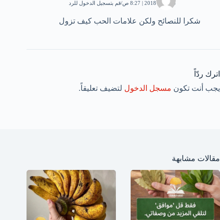
24 يناير، 2018 | 8:27 ص
قم بتسجيل الدخول للرد
شكرا للنصائح ولكن علامات الحب كيف تزول
اترك ردّاً
يجب أنت تكون
مسجل الدخول
لتضيف تعليقاً.
مقالات مشابهة