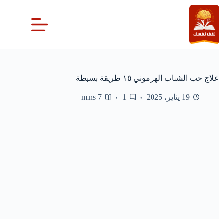
لتجاوز
لى
لمحتوى
علاج حب الشباب الهرموني ١٥ طريقة بسيطة
19 يناير، 2025
1
7 mins