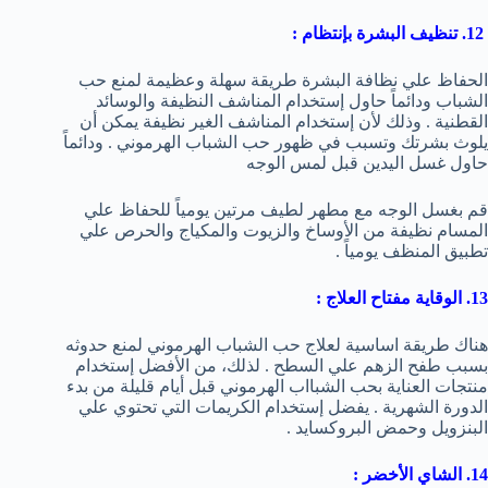
12. تنظيف البشرة بإنتظام :
الحفاظ علي نظافة البشرة طريقة سهلة وعظيمة لمنع حب
الشباب ودائماً حاول إستخدام المناشف النظيفة والوسائد
القطنية . وذلك لأن إستخدام المناشف الغير نظيفة يمكن أن
يلوث بشرتك وتسبب في ظهور حب الشباب الهرموني . ودائماً
حاول غسل اليدين قبل لمس الوجه
قم بغسل الوجه مع مطهر لطيف مرتين يومياً للحفاظ علي
المسام نظيفة من الأوساخ والزيوت والمكياج والحرص علي
تطبيق المنظف يومياً .
13. الوقاية مفتاح العلاج :
هناك طريقة اساسية لعلاج حب الشباب الهرموني لمنع حدوثه
بسبب طفح الزهم علي السطح . لذلك، من الأفضل إستخدام
منتجات العناية بحب الشبااب الهرموني قبل أيام قليلة من بدء
الدورة الشهرية . يفضل إستخدام الكريمات التي تحتوي علي
البنزويل وحمض البروكسايد .
14. الشاي الأخضر :