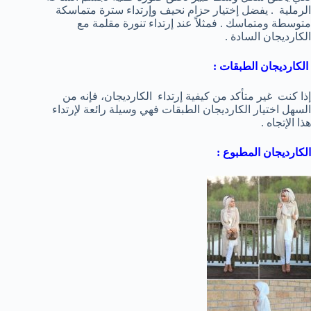
الرملية . يفضل إختيار حزام نحيف وإرتداء سترة متماسكة
متوسطة ومتماسك . فمثلاً عند إرتداء تنورة مقلمة مع
الكارديجان السادة .
الكارديجان الطبقات :
إذا كنت غير متأكد من كيفية إرتداء الكارديجان، فإنه من
السهل اختيار الكارديجان الطبقات فهي وسيلة رائعة لإرتداء
هذا الإتجاه .
الكارديجان المطبوع :