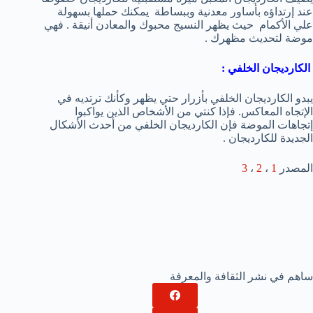
عند إرتداؤه بأساور معدنية وببساطة يمكنك حملها بسهولة
علي الأكمام حيث يظهر النسيج محبوك والمعادن أنيقة . فهي
موضة لتحديث مظهرك .
الكارديجان الخلفي :
يبدو الكارديجان الخلفي بأزرار حتي يظهر وكأنك ترتديه في
الإتجاه المعاكس. فإذا كنتي من الأشخاص الذين يواكبوا
إتجاهات الموضة فإن الكارديجان الخلفي من أحدث الأشكال
الجديدة للكارديجان .
المصدر
1
،
2
،
3
ساهم في نشر الثقافة والمعرفة