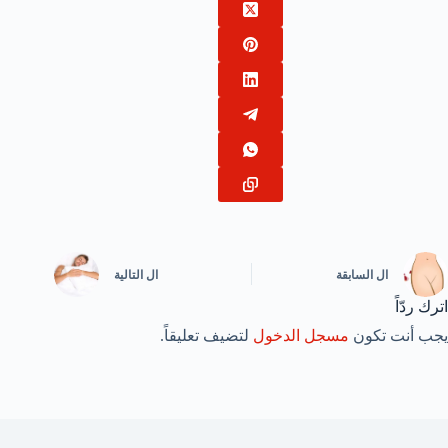
ال
السابقة
ال
التالية
اترك ردّاً
يجب أنت تكون
مسجل الدخول
لتضيف تعليقاً.