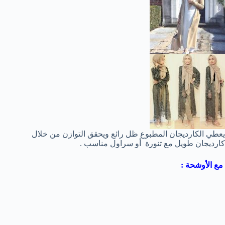
يعطي الكارديجان المطبوع ظل رائع ويحقق التوازن من خلال
كارديجان طويل مع تنورة أو سراول مناسب .
مع الأوشحة :