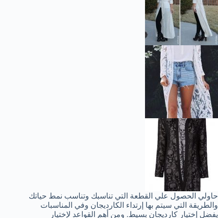
حاولي الحصول علي القطعة التي تناسبك وتناسب نمط حياتك
والطريقة التي سيتم بها إرتداء الكارديجان وفي المناسبات
يفضل إختيار كارديجان بسيط. ومن أهم القواعد لإختيار