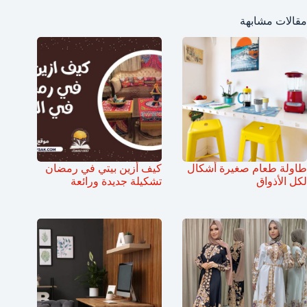
مقالات مشابهة
طاولة طعام صغيرة أشكال
كيف أزين بيتي في رمضان
لكل الأذواق
تشكيلة جديدة ورائعة