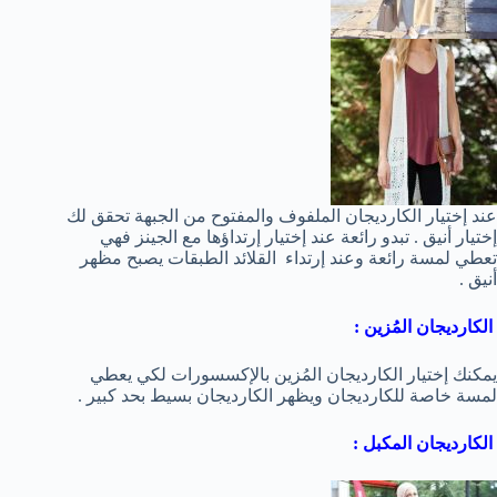
عند إختيار الكارديجان الملفوف والمفتوح من الجبهة تحقق لك
إختيار أنيق . تبدو رائعة عند إختيار إرتداؤها مع الجينز فهي
تعطي لمسة رائعة وعند إرتداء القلائد الطبقات يصبح مظهر
أنيق .
الكارديجان المُزين :
يمكنك إختيار الكارديجان المُزين بالإكسسورات لكي يعطي
لمسة خاصة للكارديجان ويظهر الكارديجان بسيط بحد كبير .
الكارديجان المكبل :