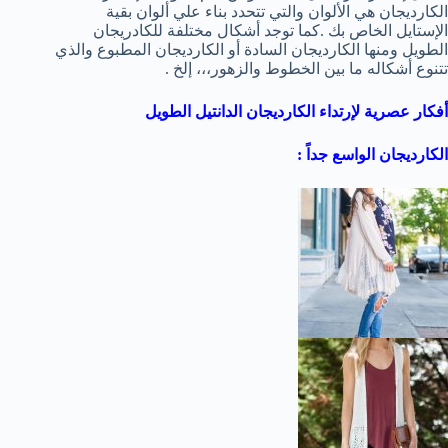
الكارديجان هي الألوان والتي تتحدد بناء علي ألوان بقية
الإستايل الخاص بك .كما توجد أشكال مختلفة للكادريجان
الطويل ومنها الكارديجان السادة أو الكارديجان المطبوع والذي
تتنوع أشكاله ما بين الخطوط والزهور،،، إلخ .
أفكار عصرية لإرتداء الكارديجان الدانتيل الطويل
الكارديجان الواسع جداً :