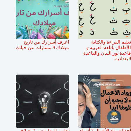
تعليم القراءة والكتابة
اعرف أسرارك من تاريخ
للأطفال باللغة العربية و
ميلادك 9 مسارات عن حياتك
قاعدة نور البيان والقاعدة
البغدادية.
أخطاء رواد الأعمال 7 أشياء
تطوير المهارات بـ 7 نصائح