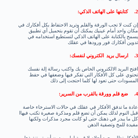
2. كتابتها على الهاتف الذكي:
إن كنت لا تحب الورقة والقلم وتريد الاحتفاظ بكل أفكارك في
مكان واحد أمام عينيك يمكنك أن تقوم بتحميل أي تطبيق
يسمح بالكتابة على الهاتف الذكي لتستطيع استخدامه في
تدوين أقكارك فور ورودها في عقلك
3. ارسال بريد الكتروني لنفسك:
افتح البريد الالكتروني الخاص بك واكتب رسالة إلة نفسك
تحتوي على كل الأفكار التي تفكر فيها وضعفها في حفظ
المسودات حتى تعود لها كلما احتجت إلى ذلك
4. ضع قلم وورقة بالقرب من السرير:
عادة ما تدفق الأفكار في عقلك في حالات الاسترخاء خاصة
قبل النوم لذلك يمكن أن تضع قلم ومذكرة صغيرة تكتب فيهاا
كل ما يبدر في ذهنك حتى لو كانت مجرد مذكرات ولكنها
مفيدة للمخ وتصفية الذهن
الأفكار تظل مجرد أحلام لا قيمة لها من دون أن يتم تنفيذها و