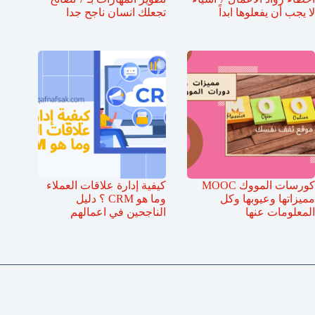
لا يجب أن يفعلوها ابداً
تجعلك انسان ناجح جدا
كورسات المووك MOOC
كيفية إدارة علاقات العملاء
مميزاتها وعيوبها وكل
وما هو CRM ؟ دليل
المعلومات عنها
الناجحين في اعمالهم