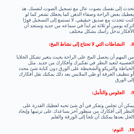
تحدث إلى نفسك بصوت عال مع تسجيل الصوت لنفسك. هذ
يعطيك بعض الراحة وصفاء الذهن كما يجعلك تشعر كما لو
كنت تتحدث مع صديق حيقيقي. لا تستمع إلى التسجيل فورًا
اتركه يومين أو ثلاثة ثم ابدأ في سماعه من جديد وستجد أن
الأفكار تدخل رأسك بشكل مختلف
8. النشاطات التي لا تحتاج إلى نشاط المخ:
من المهم أن يحصل المخ على الراحة بحيث يتغير تشكل الخلايا
العصبية لتعيد النظر في تفكيرك وأفكارك من جديد. مثل
الخياطة والتريكو والشخبطة على الورق دون كتابة شئ محدد
أو تنظيف الغرفة أو طي الملابس بعد ذلك يمكنك نقل أفكارك
إلى الورق
9. الجلوس والتأمل:
يمكن أن تجلس وتفكر في أي شئ تحبه لعطيك القدرة على
النظر إلى أفكارك من منظور آخر يساعدك على ترتيبها وإيجاد
الحل بعدها يمكنك أن تلجأ إلى الورقة والقلم
10. النوم: