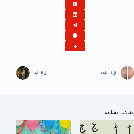
ال
السابقة
ال
التالية
مقالات مشابهة