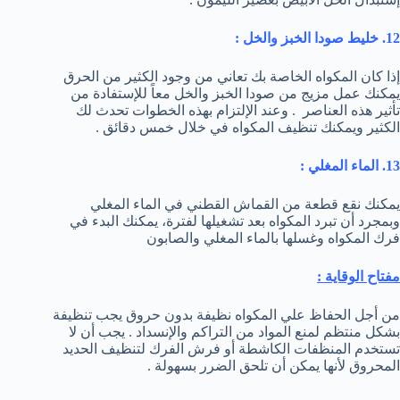
12. خليط صودا الخبز والخل :
إذا كان المكواه الخاصة بك تعاني من وجود الكثير من الحرق
يمكنك عمل مزيج من صودا الخبز والخل معاً للإستفادة من
تأثير هذه العناصر . وعند الإلتزام بهذه الخطوات تحدث لك
الكثير ويمكنك تنظيف المكواه في خلال خمس دقائق .
13. الماء المغلي :
يمكنك نقع قطعة من القماش القطني في الماء المغلي
وبمجرد أن تبرد المكواه بعد تشغيلها لفترة، يمكنك البدء في
فرك المكواه وغسلها بالماء المغلي والصابون
مفتاح الوقاية :
من أجل الحفاظ علي المكواه نظيفة بدون حروق يجب تنظيفة
بشكل منتظم لمنع المواد من التراكم والإنسداد . يجب أن لا
تستخدم المنظفات الكاشطة أو فرش الفرك لتنظيف الحديد
المحروق لأنها يمكن أن تلحق الضرر بسهولة .