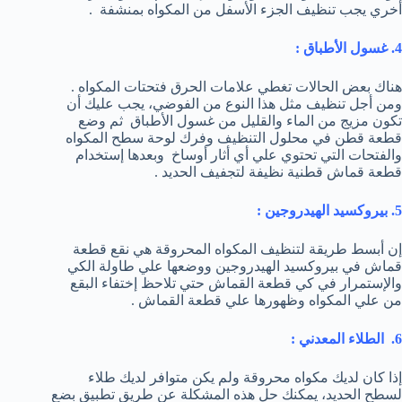
أخري يجب تنظيف الجزء الأسفل من المكواه بمنشفة .
4. غسول الأطباق :
هناك بعض الحالات تغطي علامات الحرق فتحتات المكواه .
ومن أجل تنظيف مثل هذا النوع من الفوضي، يجب عليك أن
تكون مزيج من الماء والقليل من غسول الأطباق ثم وضع
قطعة قطن في محلول التنظيف وفرك لوحة سطح المكواه
والفتحات التي تحتوي علي أي أثار أوساخ وبعدها إستخدام
قطعة قماش قطنية نظيفة لتجفيف الحديد .
5. بيروكسيد الهيدروجين :
إن أبسط طريقة لتنظيف المكواه المحروقة هي نقع قطعة
قماش في بيروكسيد الهيدروجين ووضعها علي طاولة الكي
والإستمرار في كي قطعة القماش حتي تلاحظ إختفاء البقع
من علي المكواه وظهورها علي قطعة القماش .
6. الطلاء المعدني :
إذا كان لديك مكواه محروقة ولم يكن متوافر لديك طلاء
لسطح الحديد، يمكنك حل هذه المشكلة عن طريق تطبيق بضع