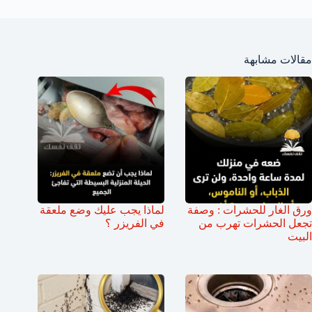
مقالات مشابهة
ورق الغار للحشرات : وصفة
لماذا يجب عليك وضع ملعقة
تجعل الحشرات تهرب من
في الفريزر ؟
البيت