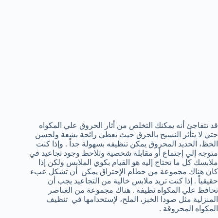
قد تتفاجئ أنه يمكنك التخلص من أثار الحروق علي المكواه
حتي لا يتأثر النسيج بالحرق حيث يعطي رائحة بشعة ولحسن
الحظ، الحديد المحروق يمكن تنظيفه بسهولة جداً . وإذا كنت
متوجه إلي إجتماع أو مقابلة شخصية وتلاحظ وجود تجاعيد في
ملابسك كل ما تحتاج إليه هو القيام بكوي الملابس ولكن إذا
كان هناك مجموعة من حطام الإحتراق يمكن أن تشكل عبء
حقيقياً . إذا كنت تريد ملابس خالية من التجاعيد يجب أن
تحافظ علي المكواه نظيفة . هناك مجموعة من العناصر
المنزلية مثل صودا الخبز، الملح، لإستخدامها في تنظيف
المكواه المحروقة .