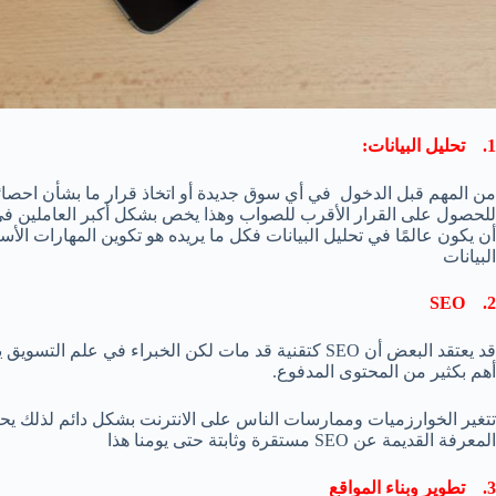
1. تحليل البيانات:
من المهم قبل الدخول في أي سوق جديدة أو اتخاذ قرار ما بشأن احصائي
للحصول على القرار الأقرب للصواب وهذا يخص بشكل أكبر العاملين في
أن يكون عالمًا في تحليل البيانات فكل ما يريده هو تكوين المهارات الأس
البيانات
2. SEO
قد يعتقد البعض أن SEO كتقنية قد مات لكن الخبراء في ع
أهم بكثير من المحتوى المدفوع.
المعرفة القديمة عن SEO مستقرة وثابتة حتى يومنا هذا
3. تطوير وبناء المواقع