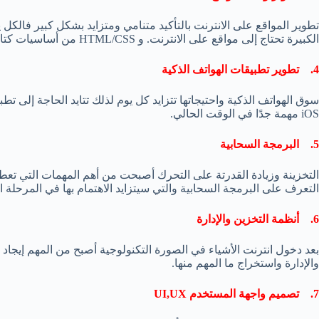
تطوير المواقع على الانترنت بالتأكيد متنامي ومتزايد بشكل كبير فالكل
الكبيرة تحتاج إلى مواقع على الانترنت. و HTML/CSS من أساسيات كتابة وبرمجة المواقع.
4. تطوير تطبيقات الهواتف الذكية
سوق الهواتف الذكية واحتيجاتها تتزايد كل يوم لذلك تتايد الحاجة إلى تط
iOS مهمة جدًا في الوقت الحالي.
5. البرمجة السحابية
التخزينة وزيادة القدرتة على التحرك أصبحت من أهم المهمات التي تعطيه
التعرف على البرمجة السحابية والتي سيتزايد الاهتمام بها في المرحلة ا
6. أنظمة التخزين والإدارة
بعد دخول انترنت الأشياء في الصورة التكنولوجية أصبح من المهم إيجاد ا
والإدارة واستخراج ما المهم منها.
7. تصميم واجهة المستخدم UI,UX