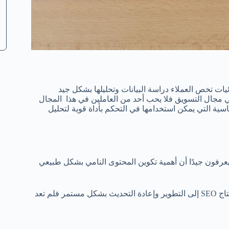
ات تخص العملاء دراسة البيانات وتحليلها بشكل جيد
 مجال التسويق فلا يحب أحد من العاملين في هذا المجال
اسية التي يمكن استخدامها في التحكم بأداة قوية لتحليل
لم التسويق يعرفون جيدًا أن أهمية تكوين المحتوى النامي بشكل طبيعي
تتغير الخوارزميات وممارسات الناس على الانترنت بشكل دائم لذلك يحتاج SEO إلى التطوير وإعادة التحديث بشكل مستمر فلم تعد