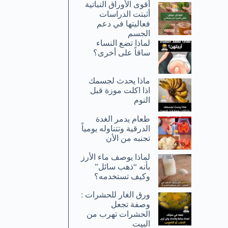
أقوى الأوراق النباتية
أثبتت الدراسات
فعاليتها في دعم
الجسم
لماذا تضع النساء
ساقاً على أخرى؟
ماذا يحدث لجسمك
اذا اكلت موزة قبل
النوم
طعام يدمر الغدة
الدرقية وتتناوله يومياً
تجنبه من الأن
لماذا يوصف ماء الأرز
بأنه “ذهب سائل”
وكيف تستخدمه؟
ورق الغار للحشرات :
وصفة تجعل
الحشرات تهرب من
البيت