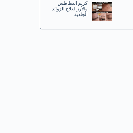
كريم البطاطس
والأرز لعلاج الزوائد
الجلدية