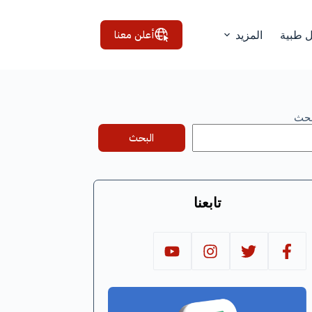
أعلن معنا
ل طبية
المزيد
بحث
البحث
تابعنا