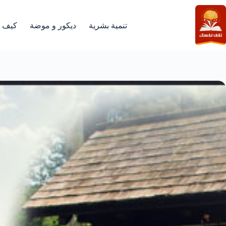
لتجاوز
لى
لمحتوى
تنمية بشرية
ديكور و موضة
كيف