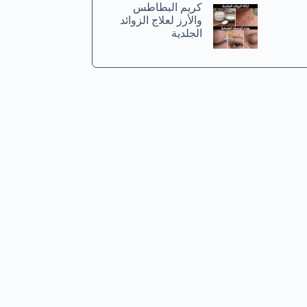
كريم البطاطس
والأرز لعلاج الزوائد
الجلدية