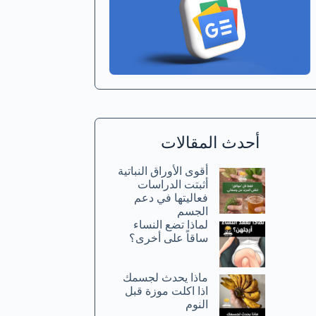
أحدث المقالات
أقوى الأوراق النباتية
أثبتت الدراسات
فعاليتها في دعم
الجسم
لماذا تضع النساء
ساقاً على أخرى؟
ماذا يحدث لجسمك
اذا اكلت موزة قبل
النوم