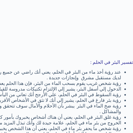
تفسير البئر في الحلم :
عند رؤية أخذ ماء من البئر في الحلم، يعني أنك راضي عن جميع رغ
لديك مستقبل مشرق وإنجازات جديدة .
رؤية شخص غريب يقوم بسحب الماء من البئر، فإن هذا الحلم يعد
الدخول إلي أسفل البئر، يشير إلي الإلتزام تكتيكات مدروسة للقي
رؤية السقوط في البئر في الحلم، علي الأرجح أنك تعاني من اليأس
رؤية بئر فارغ في الحلم، يشير إلي أنك لا تثق في الأشخاص الأقربا
رؤية ضخ الماء في البئر يبشر بأن الأحلام والأمال سوف تتحقق و
والمشاكل .
رؤية غلق البئر في الحلم، يعني أن هناك أشخاص يخبروك بأمور كاذ
الخروج من بئر ماء في الحلم، علامة جيدة لك وأنك تبذل المزيد 
رؤية شخص ما يحفر بئر ماء في الحلم، يعني أن هذا الشخص يخبرك