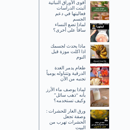
أقوى الأوراق النباتية
أثبتت الدراسات
فعاليتها في دعم
الجسم
لماذا تضع النساء
ساقاً على أخرى؟
ماذا يحدث لجسمك
اذا اكلت موزة قبل
النوم
طعام يدمر الغدة
الدرقية وتتناوله يومياً
تجنبه من الأن
لماذا يوصف ماء الأرز
بأنه “ذهب سائل”
وكيف تستخدمه؟
ورق الغار للحشرات :
وصفة تجعل
الحشرات تهرب من
البيت