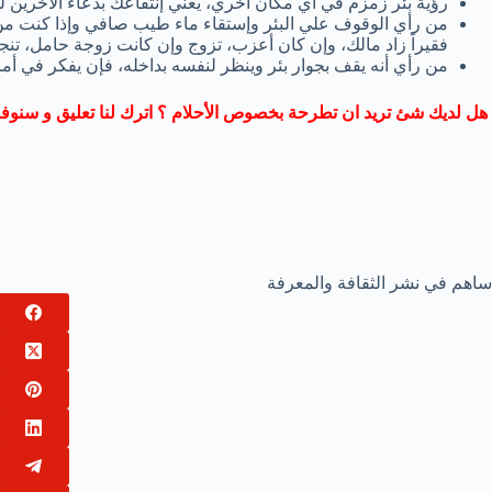
رؤية بئر زمزم في أي مكان أخري، يعني إنتفاعك بدعاء الأخرين ل
من رأي الوقوف علي البئر وإستقاء ماء طيب صافي وإذا كنت من
فقيراً زاد مالك، وإن كان أعزب، تزوج وإن كانت زوجة حامل، تنج
من رأي أنه يقف بجوار بئر وينظر لنفسه بداخله، فإن يفكر في أمر
هل لديك شئ تريد ان تطرحة بخصوص الأحلام ؟ اترك لنا تعليق و سنوفر 
ساهم في نشر الثقافة والمعرفة