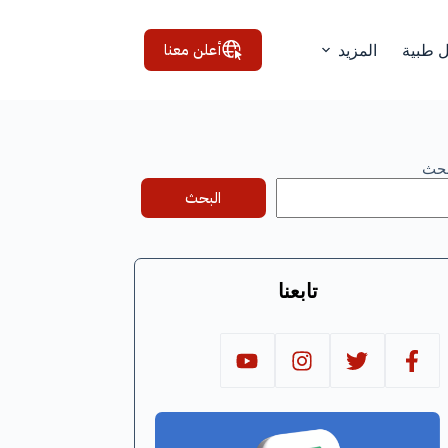
أعلن معنا
ل طبية
المزيد
بحث
البحث
تابعنا