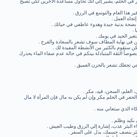
ئر في الحلم، يشير إلي أنك تحاول مساعدة الأخرين لكي تصبح
ير هذا العام والتوسع في الرزق .
تجاه العمل .
ع بصحة بدنية جيدة وهدوء عاطفي في حياتك .
 .
غير الجيد في يومك .
ن في نهاية المطاف سوف تشعر بالسعادة والفرح .
 ستقوم بالكثير من الأنشطة المفيدة لك .
صوصاً الثقة المتبادلة بينكم في حالة عدم صفاء الماء يحذرك
تي تجعلك تشعر بالحزن العميق .
، العلم، السجن، قيد، مكر .
الحفر في الحلم مكر وإن لم يكن به مال فإن المرأة لا مال
اء الذي ستعاني منه .
 بكيد وظلم .
اء البئر عذب، إشارة إلي الرزق وطيب العيش .
لبئر بنصف جسمك، يدل علي السفر .