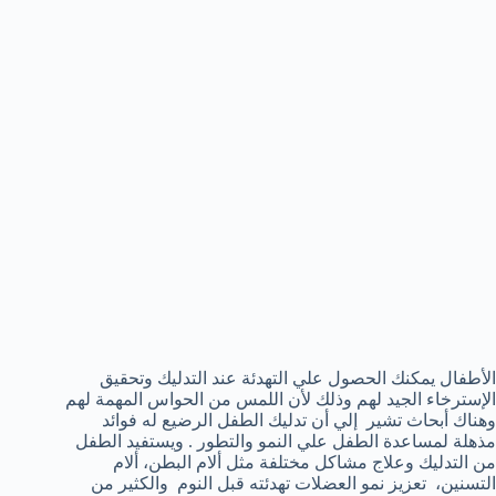
الأطفال يمكنك الحصول علي التهدئة عند التدليك وتحقيق
الإسترخاء الجيد لهم وذلك لأن اللمس من الحواس المهمة لهم
وهناك أبحاث تشير إلي أن تدليك الطفل الرضيع له فوائد
مذهلة لمساعدة الطفل علي النمو والتطور . ويستفيد الطفل
من التدليك وعلاج مشاكل مختلفة مثل ألام البطن، ألام
التسنين، تعزيز نمو العضلات تهدئته قبل النوم والكثير من