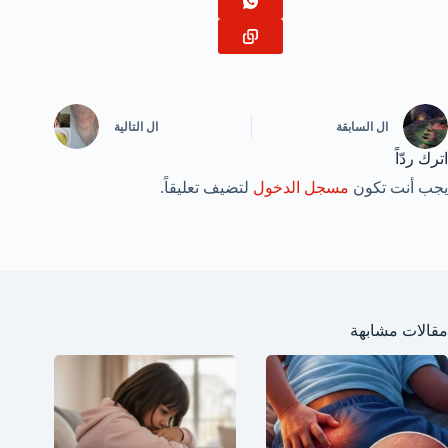
ال
السابقة
ال
التالية
اترك ردّاً
يجب أنت تكون
مسجل الدخول
لتضيف تعليقاً.
مقالات مشابهة