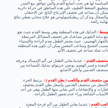
المناسبة لها هي تحت أصابع القدم والتي تتوافق مع الصدر .
وتطبيق الضغط اللطيف علي هذه المناطق في حركة دائرية
يمكن أن يساعد في تخفيف الإنزعاج الناتج عن الإحتقان
والسعال وتذكر أن ريفليكسولوجي هو علاج مجاني يعطي نتائج
نهائية رائعة .
وسط :
التدليك في هذه المنطقة وهي وسط القدم حيث تقع
مع بداية التقوس يساعدك في تخفيف المشاكل المرتبطة
بالجهاز الهضمي . حيث يشعر الطفل بعدم الراحة والإستياء
بسبب التشنج ومتاعب التنفس يمكن أن تكون هذه المنطقة
ذات صلة تساعد في تخفيف الألم .
منتصف القدم :
عندما يعاني الطفل من ألم الإمساك وحرقة
المعدة وعسر الهضم يوصي جرينواي بتدليك المساحة بين
منتصف القدمين وأعلي الأصابع .
بين منتصف القدم والكعب ( بطن القدم ) :
يرتبط الجزء
الأسفل من منتصف القدمين وأسفل بطن القدم بتخفيف
لغازات و والإنتفاخات التي يعاني منها الطفل وهي من أحد
الأسباب الشائعة وراء عدم شعور الطفل بالراحة .
كعب القدم :
عندما يعاني الطفل من ألم قرحة المعدة