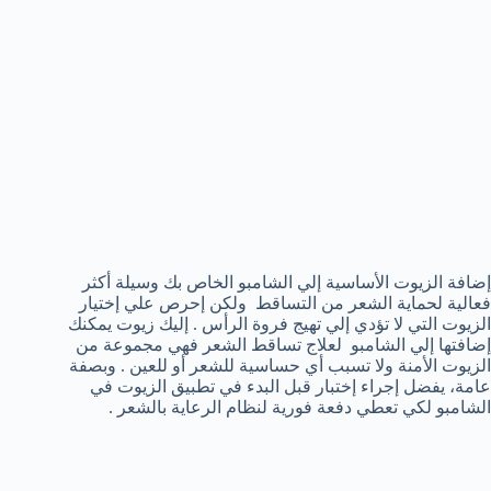
إضافة الزيوت الأساسية إلي الشامبو الخاص بك وسيلة أكثر
فعالية لحماية الشعر من التساقط ولكن إحرص علي إختيار
الزيوت التي لا تؤدي إلي تهيج فروة الرأس . إليك زيوت يمكنك
إضافتها إلي الشامبو لعلاج تساقط الشعر فهي مجموعة من
الزيوت الأمنة ولا تسبب أي حساسية للشعر أو للعين . وبصفة
عامة، يفضل إجراء إختبار قبل البدء في تطبيق الزيوت في
الشامبو لكي تعطي دفعة فورية لنظام الرعاية بالشعر .