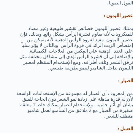
الفول الصويا .
عصير الليمون :
يمتلك عصير الليمون خصائص تقشير طبيعية وغير مضاد
للميكروبات لأنه يقاوم قشرة الرأس بشكل رائع. وبذلك، فإن
عصير الليمون مفيد لفروة الرأس الدهنية لأنه يتمكن من
إمتصاص الزيت الزائد في فروة الرأس وبالتالي لا يؤثر سلباً
علي الغدد الدهنية علي العكس من العلاجات الكيميائية.
بالإضافة إلي أن قشرة الرأس تؤدي إلي مشاكل مختلفة مثل
ترقق الشعر وتلف أطرافه، ومع الإستخدام المنتظم لعصير
الليمون بداخل الشامبو لينمو بطريقة طبيعي .
الصبار :
من المعروف أن الصبار له مجموعة من الإستخدامات الواسعة
لأن له قدرة مذهلة علي زيادة نمو الشعر دون الحاجة للقلق
بشأن أي أثار جانبية . ولإستخدام الصبار يمكنك خلط 1 معلقة
صغيرة من الصبار مع 2 ملاعق من الشامبو لعمل شامبو
منظف للشعر .
العسل :