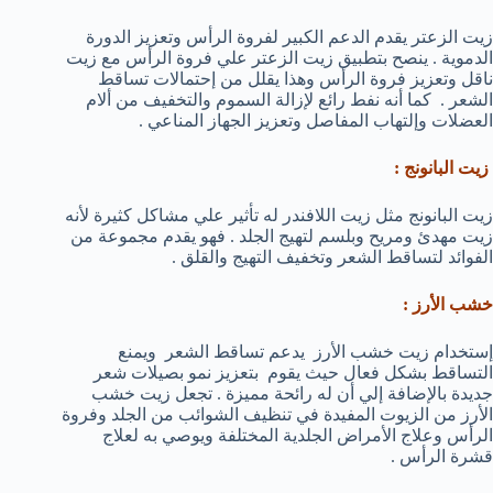
زيت الزعتر يقدم الدعم الكبير لفروة الرأس وتعزيز الدورة
الدموية . ينصح بتطبيق زيت الزعتر علي فروة الرأس مع زيت
ناقل وتعزيز فروة الرأس وهذا يقلل من إحتمالات تساقط
الشعر . كما أنه نفط رائع لإزالة السموم والتخفيف من ألام
العضلات وإلتهاب المفاصل وتعزيز الجهاز المناعي .
زيت البانونج :
زيت البانونج مثل زيت اللافندر له تأثير علي مشاكل كثيرة لأنه
زيت مهدئ ومريح وبلسم لتهيج الجلد . فهو يقدم مجموعة من
الفوائد لتساقط الشعر وتخفيف التهيج والقلق .
خشب الأرز :
إستخدام زيت خشب الأرز يدعم تساقط الشعر ويمنع
التساقط بشكل فعال حيث يقوم بتعزيز نمو بصيلات شعر
جديدة بالإضافة إلي أن له رائحة مميزة . تجعل زيت خشب
الأرز من الزيوت المفيدة في تنظيف الشوائب من الجلد وفروة
الرأس وعلاج الأمراض الجلدية المختلفة ويوصي به لعلاج
قشرة الرأس .