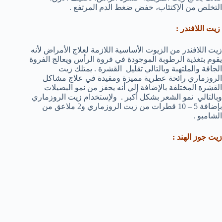
التخلص من الإكتئاب، خفض ضغط الدم المرتفع .
زيت اللافندر :
زيت اللافندر من الزيوت الأساسية اللازمة لعلاج الأمراض لأنه
يقوم بتغذية الرطوبة الموجودة في فروة الرأس ويعالج الفروة
الجافة والملتهبة وبالتالي تقليل القشرة . يمتلك زيت
الروزماري رائحة عطرية مميزة ومفيدة في علاج مشاكل
القشرة المختلفة بالإضافة إلي أنه يحفز من نمو البصيلات
وبالتالي نمو الشعر بشكل أكبر . ولإستخدام زيت الروزماري
بإضافة 5 – 10 قطرات من زيت الروزماري و2 ملاعق من
الشامبو .
زيت جوز الهند :