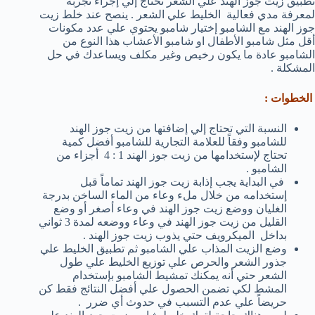
تطبيق زيت جوز الهند علي الشعر تحتاج إلي إجراء تجربة
لمعرفة مدي فعالية الخليط علي الشعر . ينصح عند خلط زيت
جوز الهند مع الشامبو إختيار شامبو يحتوي علي عدد مكونات
أقل مثل شامبو الأطفال او شامبو الأعشاب هذا النوع من
الشامبو عادة ما يكون رخيص وغير مكلف ويساعدك في حل
المشكلة .
الخطوات :
النسبة التي تحتاج إلي إضافتها من زيت جوز الهند
للشامبو وفقاً للعلامة التجارية للشامبو أفضل كمية
تحتاج لإستخدامها من زيت جوز الهند 1 : 4 أجزاء من
الشامبو .
في البداية يجب إذابة زيت جوز الهند تماماً قبل
إستخدامه من خلال ملء وعاء من الماء الساخن بدرجة
الغليان ووضع زيت جوز الهند في وعاء أصغر أو وضع
القليل من زيت جوز الهند في وعاء ووضعه لمدة 3 ثواني
بداخل الميكرويف حتي يذوب زيت جوز الهند .
وضع الزيت المذاب علي الشامبو ثم تطبيق الخليط علي
جذور الشعر والحرص علي توزيع الخليط علي طول
الشعر حتي أنه يمكنك تمشيط الشامبو بإستخدام
المشط لكي تضمن الحصول علي أفضل النتائج فقط كن
حريضاً علي عدم التسبب في حدوث أي ضرر .