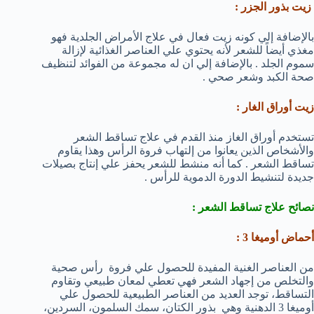
زيت بذور الجزر :
بالإضافة إلي كونه زيت فعال في علاج الأمراض الجلدية فهو
مغذي أيضاً للشعر لأنه يحتوي علي العناصر الغذائية لإزالة
سموم الجلد . بالإضافة إلي ان له مجموعة من الفوائد لتنظيف
صحة الكبد وشعر صحي .
زيت أوراق الغار :
تستخدم أوراق الغاز منذ القدم في علاج تساقط الشعر
والأشخاص الذين يعانوا من إلتهاب فروة الرأس وهذا يقاوم
تساقط الشعر . كما أنه منشط للشعر يحفز علي إنتاج بصيلات
جديدة لتنشيط الدورة الدموية للرأس .
نصائح علاج تساقط الشعر :
أحماض أوميغا 3 :
من العناصر الغنية المفيدة للحصول علي فروة رأس صحية
والتخلص من إجهاد الشعر فهي تعطي لمعان طبيعي وتقاوم
التساقط، توجد العديد من العناصر الطبيعية للحصول علي
أوميغا 3 الدهنية وهي بذور الكتان، سمك السلمون، السردين،