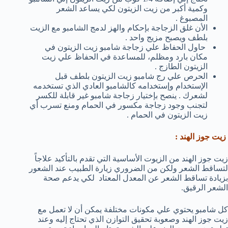
وكمية أكبر من زيت الزيتون لكي يساعد الشعر
المصبوغ .
الأن غلق الزجاجة بإحكام والهز لدمج الشامبو مع الزيت
بلطف ويصبح مزيج واحد .
حاول الحفاظ علي زجاجة شامبو زيت الزيتون في
مكان بارد ومظلم، للمساعدة في الحفاظ علي زيت
الزيتون الطازج .
الحرص علي رج شامبو زيت الزيتون بلطف قبل
الإستخدام وإستخدامه كالشامبو العادي الذي تستخدمه
لشعرك . ينصح بإختيار زجاجة شامبو غير قابلة للكسر
لتجنب وجود زجاجة مكسور في الحمام ومنع تسرب أي
زيت الزيتون في الحمام .
زيت جوز الهند :
زيت جوز الهند من الزيوت الأساسية التي تقدم بالتأكيد علاجاً
لتساقط الشعر ولكن من الضروري زيارة الطبيب عند الشعور
بزيادة تساقط الشعر عن المعدل المعتاد لكي يدعم صحة
الشعر الرقيق.
كل شامبو يحتوي علي مكونات مختلفة يمكن أن لا تعمل مع
زيت جوز الهند وصعوبة تحقيق التوازن الذي تحتاج إليه وعند