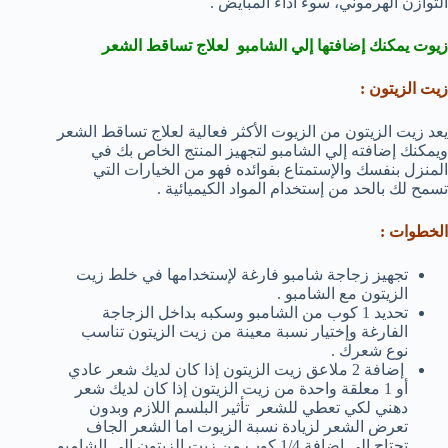
التوازن الهرموني، سوء أداء المبايض .
زيوت يمكنك إضافتها إلي الشامبو لعلاج تساقط الشعر
زيت الزيتون :
يعد زيت الزيتون من الزيوت الأكثر فعالية لعلاج تساقط الشعر
ويمكنك إضافته إلي الشامبو لتجهيز المنتج الخاص بك في
المنزل بنفسك والإستمتاع بفوائده فهو من الخيارات التي
تسمح لك بالحد من إستخدام المواد الكيميائية .
الخطوات :
تجهيز زجاجة شامبو فارغة لإستخدامها في خلط زيت
الزيتون مع الشامبو .
تحديد 1 كوب من الشامبو وسكبه بداخل الزجاجة
الفارغة وإختيار نسبة معينة من زيت الزيتون تناسب
نوع شعرك .
إضافة 2 ملاعق زيت الزيتون إذا كان لديك شعر عادي
أو 1 معلقة واحدة من زيت الزيتون إذا كان لديك شعر
دهني لكي تعطي للشعر تأثير البلسم اللازم وبدون
تعرض الشعر لزيادة نسبة الزيوت اما الشعر الجاف
تحتاج إلي إضافة 1/4 كوب من زيت الزيتون إلي الشامبو