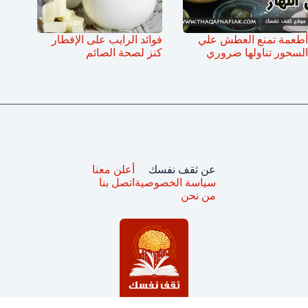
أطعمة تمنع العطش علي
فوائد الرايب على الإفطار
السحور تناولها ضروري
كنز لصحة الصائم
عن ثقف نفسك
أعلن معنا
سياسة الخصوصية
اتصل بنا
من نحن