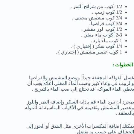
1/2 كوب من شرائح التمر .
1/2 كوب زبيب .
3/4 كوب مشمش مجفف .
3/4 كوب قراصيا .
1/2 كوب لوز مقشر .
2-3 أكواب ماء مغلي .
1 كوب ماء بارد .
1/4 كوب سكر ( إختياري ) .
1 كوب عصير مشمش ( إختياري ) .
الخطوات :
غسل الفواكه المجففة جيداً، ووضع المشمش والقراصيا
والزبيب في وعاء كبير وصب الماء المغلي أعلاه يجب أن
يغطي الماء الفواكه قد تحتاج إلي صب الماء بالتدريج .
بمجرد أن تبرد الماء قم بإذابة السكر وإضافة التمر واللوز
وعصير المشمش وتقديمه في الأكواب المناسبة له لتناوله
بالمعلقة .
يمكنك إضافة المكسرات الأخري مثل البندق أو الجوز إلي
الخشاف علي حسب ما تفضل .