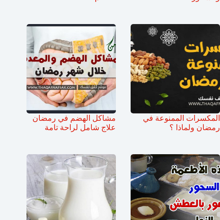
المكسرات الممنوعة في
مشاكل الهضم في رمضان
رمضان ولماذا ؟
علاج شامل لراحة تامة