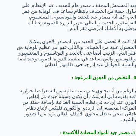
يعد المشمش المجفف مصدر هام للحديد . عند الإنتظام علي
تناول حفنة من الخشاف بإنتظام يساعد في الوقاية من فقر
الدم، كما أنه مصدر جيد للحديد والبوتاسيوم، المغنسيوم،
الفوسفور، الحديد، وبالتالي تعزيز الدورة الدموية وغالباً ما
يوصي به الأطباء لمرضي فقر الدم .
إذا كنت لا تحصل علي الحديد من المصادر الأخري يمكنك
الحصول عليه من الخشاف وبالتالي فهو أمر عظيم للوقاية من
فقر الدم . الزبيب أيضاً غني بالحديد و البوتاسيوم و المغنسيوم
والفوسفور والتي تساعد في تنشيط الدورة الدموية وجيد أيضاً
بالنسبة للحوامل عند إدرجه في نظامهم الغذائي .
6. التخلص من الدهون المزعجة :
بالرغم من أنه يحتوي علي نسبة عالية من السعرات الحرارية
عند تقديمه إلي أنه يمكن أن يكون وسيلة جيدة في إنقاص
الوزن عند إردجه في نظام الحمية الغذائية بإضافة حفنة من
الفواكه المجففة إلي الزبادي والكورن فليكس لإتباع نظام
غذائي صحي بفضل محتوي الألياف العالي يزيد من الشعور
بالشبع .
5. مصدر جيد للمواد المضادة للأكسدة :