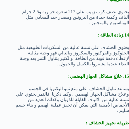
يحتوي نصف كوب زبيب علي 217 سعرة حرارية و2،5 جرام
ألياف وكمية جيدة من البروتين ومصدر جيد للمعادن مثل
البوتاسيوم والمنجنيز .
14.زيادة الطاقة :
يحتوي الخشاف علي نسبة عالية من السكريات الطبيعية مثل
الجلوكوز والفركتوز والسكروز وبالتالي فهو وجبة مثالية
لإعطاء دفعة قوية من الطاقة والكثير يتناول التمر بعد وجبة
الغذاء عندما يشعروا بالكسل والخمول .
15. علاج مشاكل الجهاز الهضمي :
يساعد تناول الخشاف علي منع نمو البكتريا في الجسم
وعلاج مشاكل الجهاز الهضمي . وكما ذكرنا فالتمر يحتوي علي
نسبة عالية من الالياف القابلة للذوبان وكذلك العديد من
الأحماض الأمينية التي يمكن أن تحفز عملية الهضم و بناء جسم
سليم .
طريقة تجهيز الخشاف :