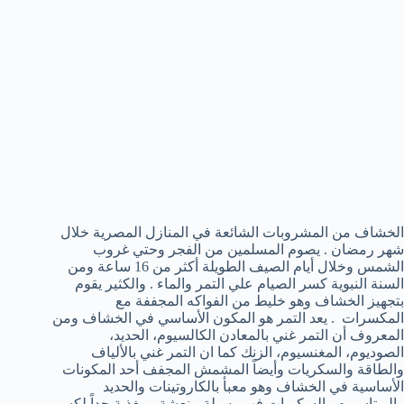
الخشاف من المشروبات الشائعة في المنازل المصرية خلال
شهر رمضان . يصوم المسلمين من الفجر وحتي غروب
الشمس وخلال أيام الصيف الطويلة أكثر من 16 ساعة ومن
السنة النبوية كسر الصيام علي التمر والماء . والكثير يقوم
بتجهيز الخشاف وهو خليط من الفواكه المجففة مع
المكسرات . يعد التمر هو المكون الأساسي في الخشاف ومن
المعروف أن التمر غني بالمعادن الكالسيوم، الحديد،
الصوديوم، المغنسيوم، الزنك كما ان التمر غني بالألياف
والطاقة والسكريات وأيضاً المشمش المجفف أحد المكونات
الأساسية في الخشاف وهو معبأ بالكاروتينات والحديد
والبوتاسيوم والسكريات فهو وسيلة منعشة ومغذية جداً لكسر