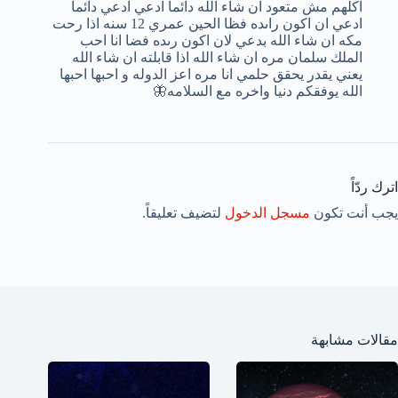
اكلهم مش متعود ان شاء الله دائما ادعي ادعي دائما
ادعي ان اكون راىده فظا الحين عمري 12 سنه اذا رحت
مكه ان شاء الله بدعي لان اكون رىده فضا انا احب
الملك سلمان مره ان شاء الله اذا قابلته ان شاء الله
يعني يقدر يحقق حلمي انا مره اعز الدوله و احبها احبها
الله يوفقكم دنيا واخره مع السلامه🦋
اترك ردّاً
يجب أنت تكون
مسجل الدخول
لتضيف تعليقاً.
مقالات مشابهة