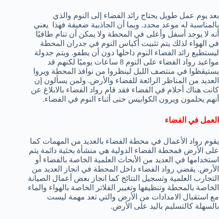
بعد يوم عمل طويل يحتاج رائد الفضاء إلى النوم والذي
بالمناسبة له موعد محدد. وبما أن الجاذبية ضعيفة فهذا يعني
أنه لا يوجد أسفل وأعلى في المحطة ولا يمكن أن تنام طافيًا
في الهواء لذلك يتم تثبيت أكياس النوم في جدران المحطة
ليستطيع رائد الفضاء النوم داخلها دون أن يطفو. ويتم جدولة
مواعيد رواد الفضاء على النوم 8 ساعات يوميًا لكنهم قد
يستيقظوا في منتصف الليل لينظروا من نوافذ المحطة ويروا
العديد من المناظر الرائعة للفضاء والأرض. ولمن يسألون إن
كانت هناك أحلام في الفضاء فقد قام رواد الفضاء بالابلاغ عن
أنهم يحلمون ويرون الكوابيس حتى أثناء النوم في الفضاء.
العمل في الفضاء
يقوم رواد الأعمال في محطة الفضاء بالعديد من المهمات كما
على الأرض فمحطة الفضاء الدولية هي منشأة بحثية دائمة يتم
استخدامها في العديد من الأبحاث العلمية الخاصة بالفضاء أو
الأرض. يقضي رواد الفضاء داخل المحطة في انجاز العديد من
التجارب العلمية وتسجيل النتائج كما انجاز بعض أعمال الصيانة
الخاصة بالمحطة وتنظيفها وتغيير الفلاتر الخاصة بالهواء والماء
مع استقبال الامدادات من الأرض والتي تعد مهمة ليست
بالسهلة كالتسليم باليد على الأرض.