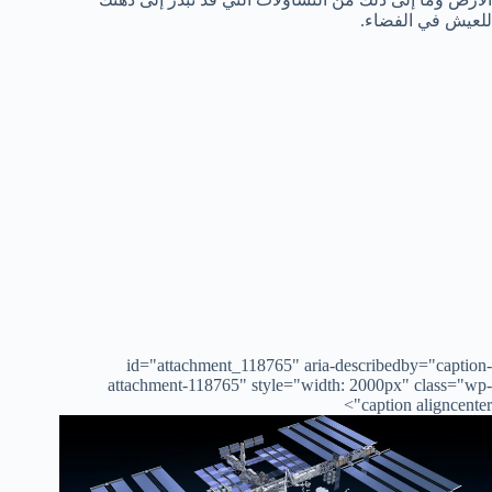
للعيش في الفضاء.
id="attachment_118765" aria-describedby="caption-
attachment-118765" style="width: 2000px" class="wp-
caption aligncenter">