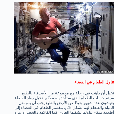
تناول الطعام في الفضاء
تخيل أن ذاهب في رحلة مع مجموعة من الأصدقاء بالطبع
سيتم حساب الطعام الذي ستأخذونه معكم. تخيل رواد الفضاء
يعيشون عدة شهور بعيدًا عن الأرض بالطبع يجب أن يتم نقل
المياه والطعام لهم بشكل دائم. ينقسم الطعام في الفضاء إلى
أطعمة يمكن تناولها بشكلها العادي كما الفاكهة والخضراوات و