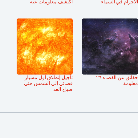
الأجرام في السماء
أكتشف معلومات عنه
حقائق عن الفضاء ٢٦
تأجيل إنطلاق أول مسبار
معلومة
فضائي إلى الشمس حتى
صباح الغد