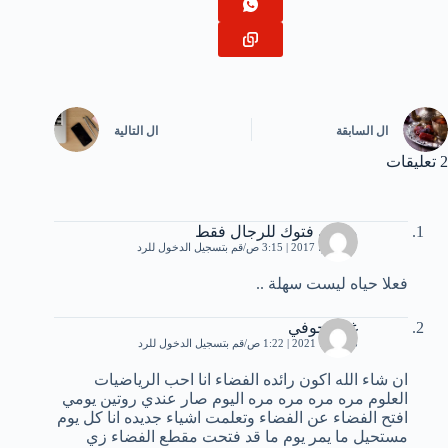
ال
السابقة
ال
التالية
2 تعليقات
منتدى فتوك للرجال فقط
17 يونيو، 2017 | 3:15 ص
قم بتسجيل الدخول للرد
فعلا حياه ليست سهلة ..
غلا الحوفي
8 أكتوبر، 2021 | 1:22 ص
قم بتسجيل الدخول للرد
ان شاء الله اكون رائده الفضاء انا احب الرياضيات
العلوم مره مره مره مره اليوم صار عندي روتين يومي
افتح الفضاء عن الفضاء وتعلمت اشياء جديده انا كل يوم
مستحيل ما يمر يوم ما قد فتحت مقطع الفضاء زي