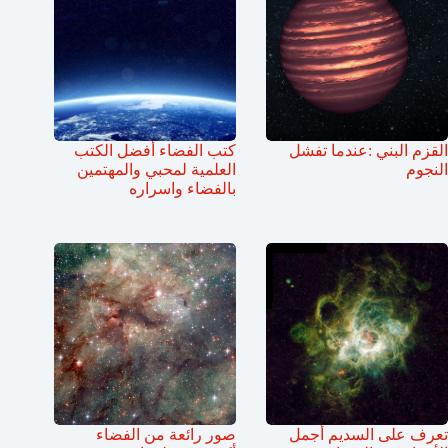
القزم البني :عندما تفشل
كتب الفضاء أفضل الكتب
النجوم
العلمية لمحبي والمهتمين
بالفضاء واسراره
تعرف على السديم أجمل
صور رائعة من الفضاء