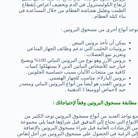
إرتفاع الكوليسترول في الدم وتخفيف أعراض إنقطاع
الطمث وتقليل هشاشة العظام من خلال المساعدة في
بناء كتلة العظام .
توجد أنواع أخري من مسحوق البروتين :
يمكن أن تأخذ بروتين البيض .
بروتينات الحليب التي تدعم وظائف الجهاز المناعي
وتعزيز نمو العضلات .
بروتين الأرز وهو نوع من البروتين النباتي 100% ويصبح
خيار جيد للأشخاص النباتين الذين لا يستهلكوا كميات
كافية من منتجات الألبان بسبب حساسية الجلوتين .
بروتين البازلاء، مناسب للجهاز الهضمي.
بروتين القنب هو أيضاً من أنواع البروتين النباتي ومصدر
جيد لأحماض أووميغا 3 الدهنية .
مطابقة مسحوق البروتين وفقاً لإحتياجاتك :
مع تواجد العديد من أنواع مسحوق البروتين توجد الكثير من
الانواع التي تحتاج إلي التدقيق قبل شراؤها فيما يلي مجموعة
من الإرشادات العامة قبل شراء مسحوق البروتين بالإضافة
إلي الرغبة في الحصول علي مسحوق البروتين من أجل إنقاص