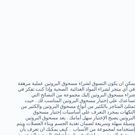
يمكن ان يكون التسوق لشراء مسحوق البروتين عملية مرهقة
في أي متجر لشراء المواد الغذائية الصحية وإذا كنت تفكر في
شراء مسحوق البروتين إليك مجموعة من النصائح التي
تساعدك علي إختيار مسحوق البروتين المناسب لك . حيت
تمتلئ المتاجر بالكثير من أنواع مسحوق البروتين والكثير من
النكهات بمجرد التعرف علي أساسيات إختيار مسحوق
البروتين يصبح الإختيار سهل أمامك . يعد مسحوق البروتين
وسيلة سهلة وسريعة لضمان تغذية الجسم وبناء العضلات ويتم
إستخدامه لمجموعة من الأسباب . كيف يمكنك ان تعرف بأن
مسحوق البروتين يساعدك في تلبية أهدافك الصحية الشخصية