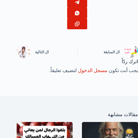
ال
السابقة
ال
التالية
اترك ردّاً
يجب أنت تكون
مسجل الدخول
لتضيف تعليقاً.
مقالات مشابهة