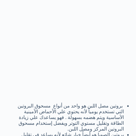
بروتين مصل اللبن هو واحد من أنواع مسحوق البروتين
التي تستخدم يومياً لأنه يحتوي علي الأحماض الأمينية
الأساسية ويتم هضمه بسهولة . فهو يساعدك علي زيادة
الطاقة وتقليل مستوي التوتر ويفضل إستخدام مسحوق
البروتين المركز ومصل اللبن.
بروتين الصويا هو أيضاً خيار شائع لأنه يساعد في تقليل