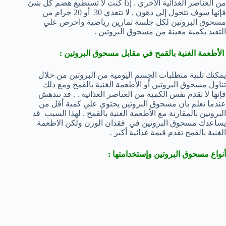
من العناصر الغذائية الأخري . إذا كنت لا تستطيع هضم كل شئ
فإنها سوف تتحول إلي دهون . لا تتعدي 30 أو 20 جرام من
مسحوق البروتين لكل جلسة تمارين رياضية واحرص علي
التقيد بكمية معينة من مسحوق البروتين .
الأطعمة الغنية بالقمح في مقابل مسحوق البروتين :
يمكنك تلبية متطلبات الجسم اليومية من البروتين من خلال
تناول مسحوق البروتين أو الأطعمة الغنية بالقمح ومع ذلك
فإنها لا تقدم نفس الكمية من العناصر الغذائية . . قد تندهش
عندما تعلم بان مسحوق البروتين يحتوي علي كمية أقل من
البروتين بالمقارنة مع الأطعمة الغنية بالقمح . لهذا السبب قد
يساعدك مسحوق البروتين في فقدان الوزن ولكن الاطعمة
الغنية بالقمح تقدم قيمة غذائية أكبر .
أنواع مسحوق البروتين وإستخدامتها :