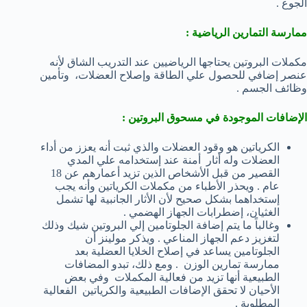
الجوع .
ممارسة التمارين الرياضية :
مكملات البروتين يحتاجها الرياضيين عند التدريب الشاق لأنه
عنصر إضافي للحصول علي الطاقة وإصلاح العضلات، وتأمين
وظائف الجسم .
الإضافات الموجودة في مسحوق البروتين :
الكرياتين هو وقود العضلات والذي ثبت أنه يعزز من أداء
العضلات وله أثار أمنة عند إستخدامه علي المدي
القصير من قبل الأشخاص الذين تزيد أعمارهم عن 18
عام . ويحذر الأطباء من مكملات الكرياتين وأنه يجب
إستخداهما بشكل صحيح لأن الأثار الجانبية لها تشمل
الغثيان، إضطرابات الجهاز الهضمي .
وغالباً ما يتم إضافة الجلوتامين إلي البروتين شيك وذلك
لتغزيز دعم الجهاز المناعي . ويذكر مولينز أن
الجلوتامين يساعد في إصلاح الخلايا العضلية بعد
ممارسة تمارين الوزن . ومع ذلك، تبدو المضافات
الطبيعية أنها تزيد من فعالية المكملات وفي بعض
الأحيان لا تحقق الإضافات الطبيعية والكرياتين الفعالية
المطلوبة .