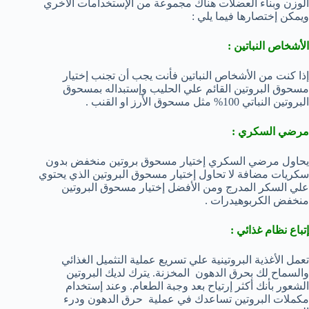
الوزن وبناء العضلات هناك مجموعة من الإستخدامات الأخري
ويمكن إختصارها فيما يلي :
الأشخاص النباتين :
إذا كنت من الأشخاص النباتين فأنت يجب أن تجنب إختيار
مسحوق البروتين القائم علي الحليب وإستبداله بمسحوق
البروتين النباتي 100% مثل مسحوق الأرز او القنب .
مرضي السكري :
يحاول مرضي السكري إختيار مسحوق بروتين منخفض بدون
سكريات مضافة لا تحاول إختيار مسحوق البروتين الذي يحتوي
علي السكر المدرج ومن الأفضل إختيار مسحوق البروتين
منخفض الكربوهيدرات .
إتباع نظام غذائي :
تعمل الأغذية البروتينية علي تسريع عملية التثميل الغذائي
والسماح لك بحرق الدهون المخزنة. يترك لديك البروتين
الشعور بأنك أكثر إرتياح بعد وجبة الطعام. وعند إستخدام
مكملات البروتين تساعدك في عملية حرق الدهون ودرء