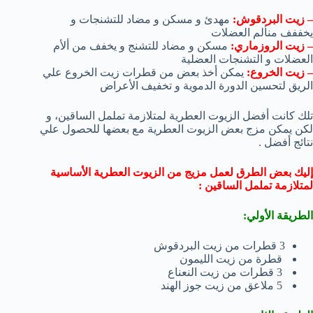
– زيت البردقوش:
مهدئ و مسكن و مضاد للتشنجات و
يخففف منألم العضلات
– زيت الروزماري:
مسكن و مضاد للتشنج و يخفف من ألأم
العضلات و التشنجات العضلية
– زيت الخروع:
يمكن أخذ بعض من قطرات زيت الخروع علي
الريق لتحسين الدورة الدموية و تخفيف الأعراض
تلك كانت أفضل الزيوت العطرية لمتلازمة تململ الساقين، و
لكن يمكن مزج بعض الزيوت العطرية مع بعضها للحصول علي
نتائج أفضل .
إليك بعض الطرق لعمل مزيج من الزيوت العطرية الأساسية
لمتلازمة تململ الساقين :
الطريقة الأولي:
3 قطرات من زيت البردقوش
قطرة من زيت الليمون
3 قطرات من زيت النعناع
5 ملاعق من زيت جوز الهند