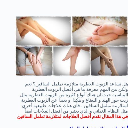
هل تساعد الزيوت العطرية متلازمة تململ الساقين؟ نعم
ولكن من المهم معرفة ما هي أفضل الزيوت العطرية
المناسبة حيث ان هناك أنواع كثيرة من الزيوت العطرية مثل
زيت جوز الهند و النعناع و هكذا. و بعيدا عن الزيوت العطرية
لمتلازمة تململ الساقين ، فأن هناك علاجات طبيعية أخري
مثل النظام الغذائي و الذي يعتبر من أفضل العلاجات ايضاً
في هذا المقال نقدم أفضل العلاجات لمتلازمة تململ الساقين