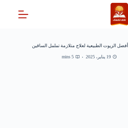
لتجاوز
لى
لمحتوى
أفضل الزيوت الطبيعية لعلاج متلازمة تململ الساقين
19 يناير، 2025
5 mins