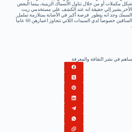
شكل مكملات أو من خلال تناول الأسماك الزيتية، بينما البعض
الأخر يشير إلي حقيقة انه عند الكشف علي مستخدمي زيت
السمك وجد انه يتطور فرصة أكبر في الأصابة بمتلازمة تململ
الساقين خصوصاً لدي السيدات اللاتي تتجاوز اعمارهن 60 عاماً
.
ساهم في نشر الثقافة والمعرفة