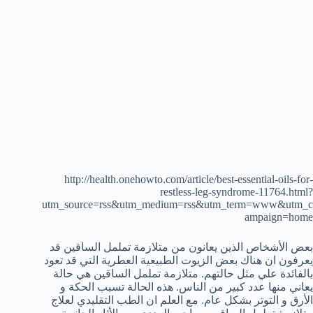
http://health.onehowto.com/article/best-essential-oils-for-
restless-leg-syndrome-11764.html?
utm_source=rss&utm_medium=rss&utm_term=www&utm_c
ampaign=home
بعض الأشخاص الذين يعانون من متلازمة تململ الساقين قد
يعرفون ان هناك بعض الزيوت الطبيعية العطرية التي قد تعود
بالفائدة علي مثل حالتهم. متلازمة تململ الساقين هي حالة
يعاني منها عدد كبير من الناس. هذه الحالة تسبب الحكة و
الأرق و التوتر بشكل عام. مع العلم ان الطب التقليدي لعلاج