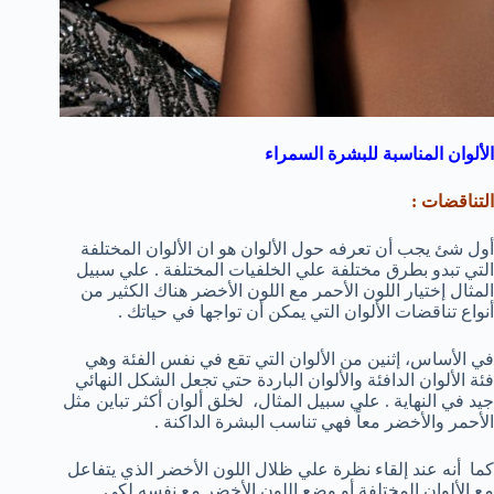
الألوان المناسبة للبشرة السمراء
التناقضات :
أول شئ يجب أن تعرفه حول الألوان هو ان الألوان المختلفة
التي تبدو بطرق مختلفة علي الخلفيات المختلفة . علي سبيل
المثال إختيار اللون الأحمر مع اللون الأخضر هناك الكثير من
أنواع تناقضات الألوان التي يمكن أن تواجها في حياتك .
في الأساس، إثنين من الألوان التي تقع في نفس الفئة وهي
فئة الألوان الدافئة والألوان الباردة حتي تجعل الشكل النهائي
جيد في النهاية . علي سبيل المثال، لخلق ألوان أكثر تباين مثل
الأحمر والأخضر معاً فهي تناسب البشرة الداكنة .
كما أنه عند إلقاء نظرة علي ظلال اللون الأخضر الذي يتفاعل
مع الألوان المختلفة أو وضع اللون الأخضر مع نفسه لكي