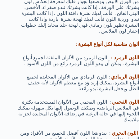
من الورق الأبيض ووضعها بجوار قلبك لمعرفة إنعكاس لون
بشرتك علي الورقة . إذا كانت بشرتك تبدو صفراء، الأخضر،
البني الفاتح، فأنت لديك بشرة دافئة اللون . إذا كانت البشرة
تبدو وردية اللون فأنت لديك لهجة بشرة باردة وإذا كانت
البشرة تظهر بلون رمادي فهي لهجة جلد محايد إليك خطوات
إختيار لون الملابس .
ألوان مناسبة لكل أنواع البشرة :
اللون الزمرد :
اللون الزمرد من الألوان الملفتة لجميع أنواع
البشرة . يمكن أن يبدو اللون الزمرد رائع من اللون الأسود .
اللون الرمادي
: اللون الرمادي من الألوان المحايدة لجميع
أنواع البشرة، يمكنك إرتداؤه مع معظم الألوان لأنه خفيف
الظل ويجعل البشرة تبدو رائعة.
اللون الفحمي
: اللون الفحمي من الألوان المستخدمة بكثرة
في الملابس الرياضية ويمكنك الوصول إليها بكل سهولة يمكنك
اللجوء إليها في حالة الرغبة في إضافة الألوان المحايدة لخزانة
ملابسك .
اللون البحري
: يبدو هذا اللون أفضل للجميع من الأفراد ومن
السهل جداً تنسيق هذا اللون مع الألوان الأخري .