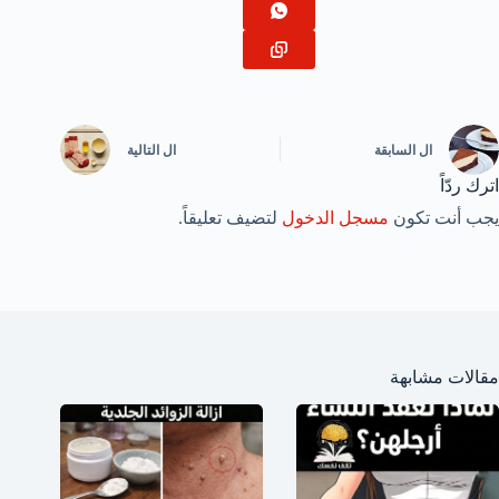
ال
السابقة
ال
التالية
اترك ردّاً
يجب أنت تكون
مسجل الدخول
لتضيف تعليقاً.
مقالات مشابهة