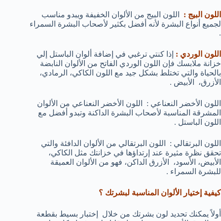
اللون البيج :
اللون البيج من الألوان الخفيفة ويبدو مناسب
لجميع أنواع البشرة لأنه أفضل بكثير لأصحاب البشرة السمراء
.
اللون الوردي :
إذا كنتي ترغبي في إضافة ألوان الباستل إلي
خزانة ملابسك فإن اللون الوردي الفاتح من الألوان النابضة
بالحياة والتي تختلط بشكل جيد مع اللون الكاكي، الرمادي،
الأزرق، الأبيض .
اللون الأخضر النعناعي : اللون الأخضر النعناعي من الألوان
المشرقة المناسبة لأصحاب البشرة الداكنة وتبدو أفضل مع
اللون الباستل .
اللون البرتقالي : اللون البرتقالي من الألوان الدافئة والتي
تحقق نظرة مثيرة عند إرتداؤها في خزانتك مثل الكاكي،
الأبيض، الأسود، الأزرق الداكن، فهو من الألوان العميقة
للبشرة السمراء .
كيفية إختيار الألوان المناسبة لبشرتك ؟
أولاً يمكنك تحديد لون بشرتك من خلال إختبار بسيط بقطعة