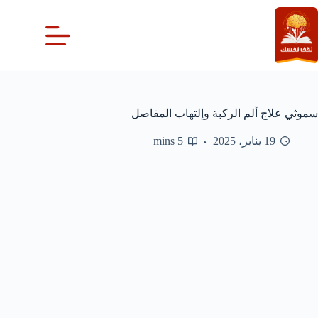
لتجاوز
لى
لمحتوى
سموثي علاج ألم الركبة وإلتهاب المفاصل
19 يناير، 2025
5 mins