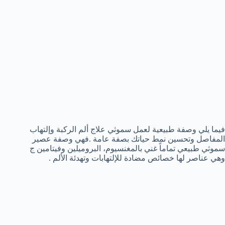
فيما يلي وصفة طبيعية لعمل سموثي علاج ألم الركبة وإلتهاب
المفاصل وتحسين نمط حياتك بصفة عامة .فهي وصفة عصير
سموثي طبيعي تماماً غني بالمغنسيوم، البروميلين وفيتامين ج
وهي عناصر لها خصائص مضادة للإلتهابات وتهدئة الألم .