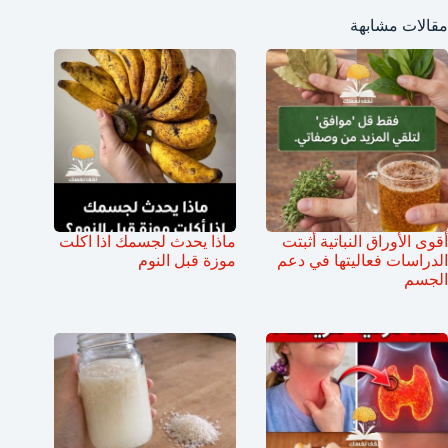
مقالات مشابهة
أقوى الأوراق النباتية أثبتت
ماذا يحدث لجسمك اذا اكلت
الدراسات فعاليتها في دعم
موزة قبل النوم
الجسم