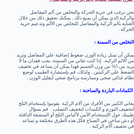
نحن نرغب في حرية الحركة والتخلص من ألم المفاصل
والركبة الذي يمكن أن يمنع ذلك . يمكنك تحقيق ذلك من خلال
العناية بألم الركبة والمفاصل للتخلص من الألم وتدعيم حرية
الحركة .
التخلص من السمنة :
يمكن أن تمثل زيادة الوزن ضغوط إضافية علي المفاصل وتزيد
من ألالم الركبة. إذا كنت تعاني من السمنة، يجب فقدان ما لا
يزيد من 5% من وزن الجسم فهذا يمكن أن يساعد في تخفيف
الضغط علي الركبتين . ولذلك، قم بإستشارة الطبيب لوضع
نظام غذائي صحي وممارسة برنامج صحي لتقليل الوزن .
الكمادات الباردة والساخنة :
يعاني الكثير من الأفراد من ألام الركبة يقوموا بإستخدام الثلج
لتخفيف التورم و الكمدات لتخفيف التصلب . قم بسؤال
طبيبك حول الإستخدام الأمن لأكياس الثلج أو المنشفة الدافئة
أو دش ساخن في الصباح فكل هذه الطرق مختلفة و تساعد
في تخفيف ألام الركبة .