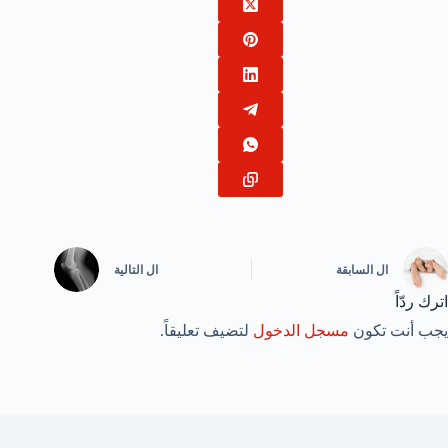
ال
السابقة
ال
التالية
اترك ردّاً
يجب أنت تكون
مسجل الدخول
لتضيف تعليقاً.