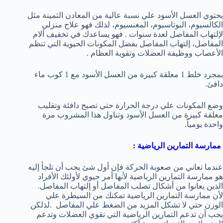
يحتوي العسل الأسود علي نسبة عالية من المعادن الثمينة مثل
الكالسيوم، البوتاسيوم، المغنسيوم، لذلك فهو علاج منزلي
لإلتهاب المفاصل لعدة سنوات . فهو يساعدك في تخفيف ألام
المفاصل، إلتهاب المفاصل بفضل المكونات الحيوية التي تنظم
الأعصاب ووظيفة العضلات وتقوية العظام .
بمجرد خلط 1 معلقة كبيرة من العسل الأسود مع 1 كوب ماء
دافئ.
وضع المكونات علي درجة الحرارة حتي تصبح دافئة وتقليب
معلقة كبيرة من العسل الأسود وتناول هذا المشروب مرة
واحدة يومياً.
ممارسة التمارين الرياضية :
عندما تعاني من صعوبة الحركة فإن أول شئ يجب أن تلجأ إليه
هو ممارسة التمارين الرياضية لأنها أمر حيوي لأولئك الأفراد
الذين يعانوا من أشكال تصلب المفاصل أو إلتهاب المفاصل.
لأن ممارسة التمارين الرياضية تمكنك من السيطرة علي
الوزن حتي لا تشكل المزيد من الضغط علي المفاصل .لذلكن
يجب أن تدعم التمارين الرياضية التي تقوي العضلات وتدعم