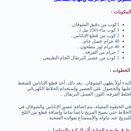
المكونات :
1كوب من دقيق الشوفان .
1 كوب ماء (250 مل ) .
2 كوب من قطع الإناناس .
40 جرام عسل خام .
40 جرام لوز مطحون .
7 جرام من القرفة .
1 كوب من عصير البرتقال الخام الطبيعي .
الخطوات :
البدء أولاً بطهي الشوفان . بعد ذلك، أخذ قطع الإناناس للضغط
عليها والحصول علي العصير وإستخدام الخلاط الكهربائي
لخلط القرفة، اللوز، العسل البرتقال .
في الخطوة المقبلة، يتم إضافة عصير الإناناس والشوفان في
الخلاط حتي يصبح المزيج ناعماً تماماً وإضافة قطع من الثلج
للمزيج عند تناوله والإستمتاع بفوائده الصحية .
طرق طبيعية للعناية بألم الركبة والمفاصل :