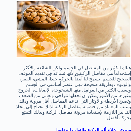
هناك الكثير من المفاصل في الجسم ولكن الشائعة والأكثر
إستخداماً هي مفاصل الركبتين لأنها تساعد في تقديم الموقف
الصحيح للجسم، تسمح لنا أيضاً بالحركة جيداً، المشي، القفز،
والوقوف بطريقة صحيحة فهي عنصر أساسي في الجسم .
وبسبب الكثير من العوامل منها الشيخوخة، الإصابات، الجروح
وغيرها من الأمور يمكن أن تجعلها تتراخي وتعاني من الضعف
وتصبح الأربطة والأوتار التي تدعم المفاصل أقل مرونة وذلك
بسبب المعاناة من خشونة مفاصل الركبة لذلك تحتاج إلي إتخاذ
التدابير اللازمة لإستعادة مرونة مفاصل الركبة وبذلك التمتع
بحركة أفضل .
سموثي علاج ألم الركبة وإلتهاب المفاصل