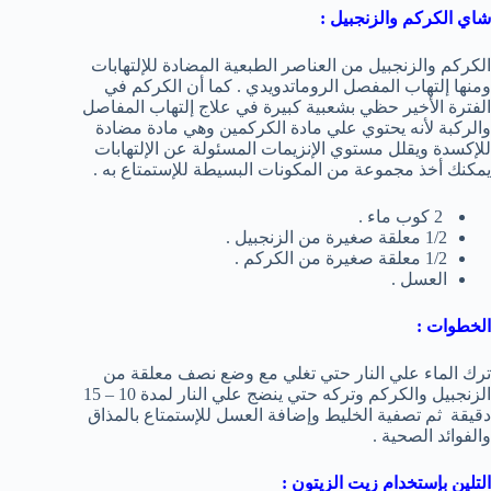
شاي الكركم والزنجبيل :
الكركم والزنجبيل من العناصر الطبعية المضادة للإلتهابات
ومنها إلتهاب المفصل الروماتدويدي . كما أن الكركم في
الفترة الأخير حظي بشعبية كبيرة في علاج إلتهاب المفاصل
والركبة لأنه يحتوي علي مادة الكركمين وهي مادة مضادة
للإكسدة ويقلل مستوي الإنزيمات المسئولة عن الإلتهابات
يمكنك أخذ مجموعة من المكونات البسيطة للإستمتاع به .
2 كوب ماء .
1/2 معلقة صغيرة من الزنجبيل .
1/2 معلقة صغيرة من الكركم .
العسل .
الخطوات :
ترك الماء علي النار حتي تغلي مع وضع نصف معلقة من
الزنجبيل والكركم وتركه حتي ينضج علي النار لمدة 10 – 15
دقيقة ثم تصفية الخليط وإضافة العسل للإستمتاع بالمذاق
والفوائد الصحية .
التلين بإستخدام زيت الزيتون :