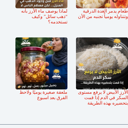
طعام يدمر الغدة الدرقية
لماذا يوصف ماء الأرز بأنه
وتتناوله يومياً تجنبه من الأن
“ذهب سائل” وكيف
تستخدمه؟
الأرز الأبيض لا يرفع مستوى
ملعقة صغيرة يوميًا ولاحظ
السكر في الدم إذا قمت
الفرق بعد اسبوع
بتحضيره بهذه الطريقة