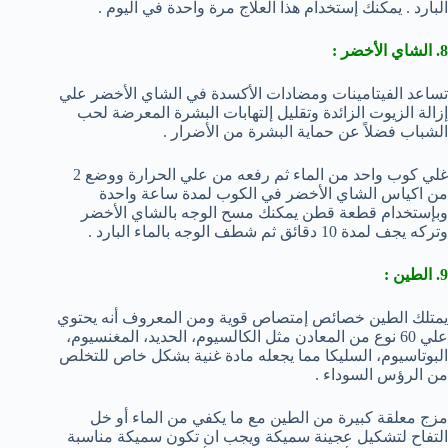
البارد . يمكنك إستخدام هذا العلاج مرة واحدة في اليوم .
8. الشاي الأخضر :
تساعد الفيتامينات ومضادات الأكسدة في الشاي الأخضر علي
إزالة الزيوت الزائدة وتقليل إلتهابات البشرة المعرضة لحب
الشباب فضلاً عن حماية البشرة من الأضرار .
غلي كوب واحد من الماء ثم رفعه من علي الحرارة ووضع 2
من اكياس الشاي الأخضر في الكوب لمدة ساعة واحدة
وبإستخدام قطعة قطن يمكنك مسح الوجه بالشاي الأخضر
وتركه يجف لمدة 10 دقائق ثم شطف الوجه بالماء البارد .
9. الطين :
يمتلك الطين خصائص إمتصاص قوية ومن المعروف أنه يحتوي
علي 60 نوع من المعادن مثل الكالسيوم، الحديد، المغنسيوم،
البوتاسيوم، السليكا مما يجعله مادة غنية بشكل خاص للتخلص
من الرؤس السوداء .
مزج معلقة كبيرة من الطين مع ما يكفي من الماء أو خل
التفاح لتشكيل عجينة سميكة ويجب ان تكون سميكة مناسبة