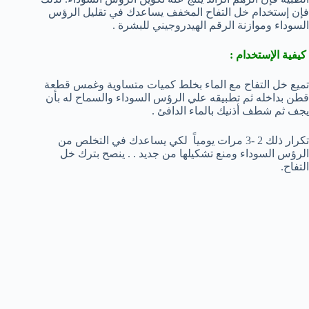
فإن إستخدام خل التفاح المخفف يساعدك في تقليل الرؤس
السوداء وموازنة الرقم الهيدروجيني للبشرة .
كيفية الإستخدام :
تميع خل التفاح مع الماء بخلط كميات متساوية وغمس قطعة
قطن بداخله ثم تطبيقه علي الرؤس السوداء والسماح له بأن
يجف ثم شطف أذنيك بالماء الدافئ .
تكرار ذلك 2 -3 مرات يومياً لكي يساعدك في التخلص من
الرؤس السوداء ومنع تشكيلها من جديد . . ينصح بترك خل
التفاح.