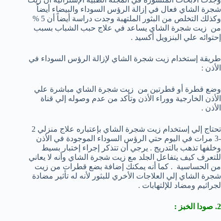
شجرة الشاي فعال في إزالة الرؤس السوداء والبيضاء أيضاً
وكذلك التخلص من البثور الملتهبة وجدت دراسة أيضاً أن 5 %
من زيت شجرة الشاي يساعد في علاج حبب الشباب بسبب
إحتوائه علي البنزويل أكسيد .
طريقة إستخدام زيت شجرة الشاي لإزالة الرؤس السوداء في
الأذن :
وضع قطرة أو قطرتين من زيت شجرة الشاي مباشرة علي
الأذن الخارجية ووراء الأذن وتأكد من عدم وصوله إلي قناة
الأذن .
تحتاج إلي إستخدام زيت شجرة الشاي بإعتباره علاج منزلي 2
-3 مرات في اليوم حتي الرؤس السوداء الموجودة في الأذن
وخلفها تذهب بالتدريج . يرجي أن تتذكر إجراء إختبار بسيط
للتعرف كيف يتفاعل الجلد مع زيت شجرة الشاي وأنه لا يعاني
من الحساسية . كما أنه يمكنك إضافة بضع قطرات من زيت
شجرة الشاي إلي العلاجات الأخري للبثور لأنه له تأثير مضادة
لجراثيم ومضاد للإلتهابات .
2. صودا الخبز :