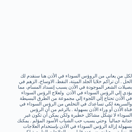
لكل من يعاني من الروؤس السوداء في الأذن هنا سنقدم لك
الحل . أن تراكم خلايا الجلد الميتة، النفط، الاوساخ، الزهم في
بصيلات الشعر الموجودة في الأذن يسبب إنسداد المسام، مما
يؤدي إلي الرؤس السوداء في الأذن ولعلاج الرؤس السوداء
في الأذن تحتاج إلي اللجوء إلي مجموعة من الطرق البسيطة
والسريعة لكي تساعدك في التخلص من الرؤس السوداء في
قناة الأذن أو وراء الأذن بسهولة . بالرغم من أن الرؤس
السوداء لا تشكل مشاكل خطيرة ولكن يمكن أن تكون غير
جذابة جمالياً وحتي يسبب حب الشباب الأسود المؤلم . يمكنك
بسهولة إزالة الرؤس السوداء في الأذن بإستخدام العلاجات
المنزلية . وهنا نعرض عدد قليل من العلاجات الطبيعية لكي