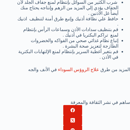
شرب الكثير من السوائل بإنتظام لمنع جفاف الجلد لأن
الجفاف يؤدي إلي المزيد من الزهم وإنتاجه يحتاج منك
أيضاً غل الأذنين .
حافظ علي نظافة أذنيك وإتبع طرق أمنة لتنظيف اذنيك
.
قم بتنظيف سدادات الأذن وسماعات الرأس بإنتظام
لمنع تراكم البكتريا في أذنيك .
إتباع نظام غذائي صحي من الفواكه والخضروات
الطازجة لتعزيز صحة البشرة .
قم بتغير أغطية السرير بإنتظام لمنع الإلتهابات البكترية
في الأذن .
المزيد من طرق
علاج الروؤس السوداء
في الأنف والجه
ساهم في نشر الثقافة والمعرفة