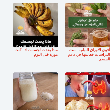
أقوى الأوراق النباتية أثبتت
ماذا يحدث لجسمك اذا اكلت
الدراسات فعاليتها في دعم
موزة قبل النوم
الجسم