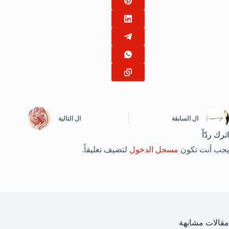
ال
السابقة
ال
التالية
اترك ردّاً
يجب أنت تكون
مسجل الدخول
لتضيف تعليقاً.
مقالات مشابهة