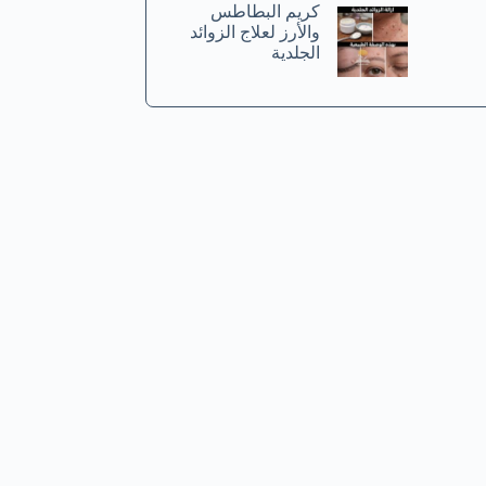
كريم البطاطس
والأرز لعلاج الزوائد
الجلدية