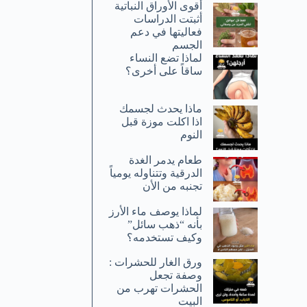
أقوى الأوراق النباتية
أثبتت الدراسات
فعاليتها في دعم
الجسم
لماذا تضع النساء
ساقاً على أخرى؟
ماذا يحدث لجسمك
اذا اكلت موزة قبل
النوم
طعام يدمر الغدة
الدرقية وتتناوله يومياً
تجنبه من الأن
لماذا يوصف ماء الأرز
بأنه “ذهب سائل”
وكيف تستخدمه؟
ورق الغار للحشرات :
وصفة تجعل
الحشرات تهرب من
البيت