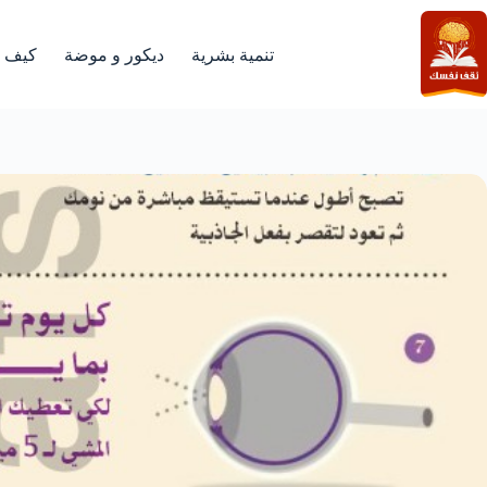
لتجاوز
لى
لمحتوى
تنمية بشرية
ديكور و موضة
كيف