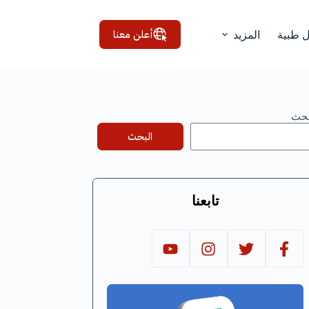
أعلن معنا
ل طبية
المزيد
بحث
البحث
تابعنا