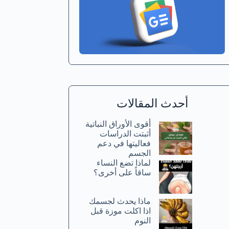
أحدث المقالات
أقوى الأوراق النباتية
أثبتت الدراسات
فعاليتها في دعم
الجسم
لماذا تضع النساء
ساقاً على أخرى؟
ماذا يحدث لجسمك
اذا اكلت موزة قبل
النوم