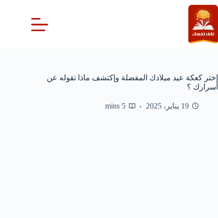
لتجاوز
لى
لمحتوى
إختر كعكة عيد ميلادك المفضلة وإكتشف ماذا تقوله عن
أسرارك ؟
19 يناير، 2025
5 mins