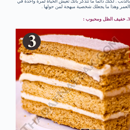
بالذنب . لكنك دائماً ما تتذكر بأنك تعيش الحياة لمرة واحدة في
العمر وهذا ما يجعلك شخصية مبهجة لمن حولها .
3. خفيف الظل ومحبوب :