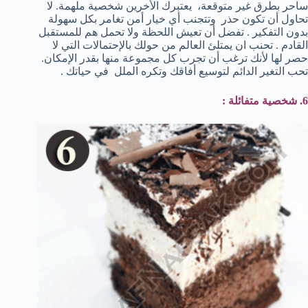
ساحر بطرق غير متوقعة، يعتبرك الأخرين شخصية ملهمة. لا
تحاول أن تكون حذر وتتجنب أي خيار أمن تغامر بكل سهولة
بدون التفكير . تفضل أن تعيش اللحظة ولا تحمل هم للمستقبل
القادم . تحنب ان يمتلئ العالم من حولك بالإحتمالات التي لا
حصر لها لأنك ترغب أن تجرب كل مجموعة منها بقدر الإمكان.
تحب التغير الدائم لتوسيع أفاقك وتكره الملل في حياتك .
6. شخصية متفائلة :