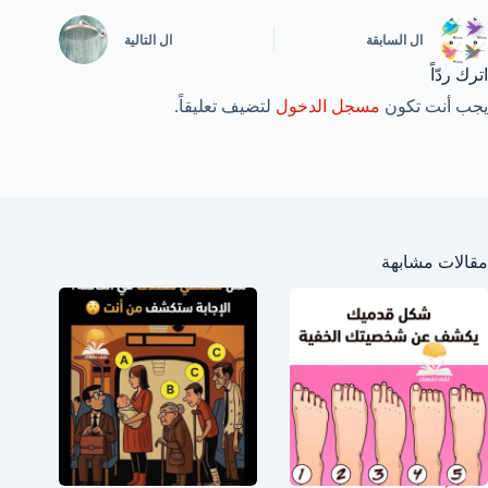
ال
السابقة
ال
التالية
اترك ردّاً
يجب أنت تكون
مسجل الدخول
لتضيف تعليقاً.
مقالات مشابهة