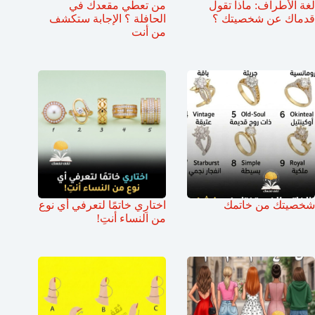
لغة الأطراف: ماذا تقول
من تعطي مقعدك في
قدماك عن شخصيتك ؟
الحافلة ؟ الإجابة ستكشف
من أنت
شخصيتك من خاتمك
اختارِي خاتمًا لتعرفي أي نوع
من النساء أنتِ!