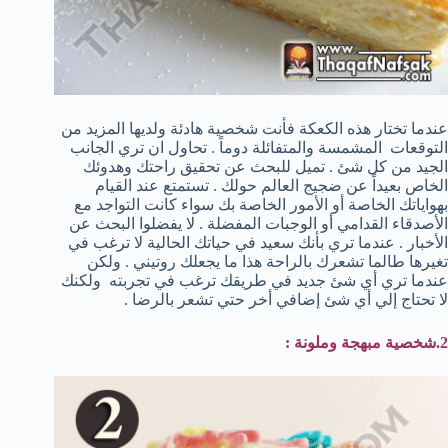
عندما تختار هذه الكعكة فأنت شخصية هادئة ولديها المزيد من
التوقعات المشمسة والمتفائلة دوماً . تحاول ان تري الجانب
الجيد من كل شئ . تميل للبحث عن تحقيق راحتك وهدوئك
الخاص بعيداً عن ضجيج العالم حولك . تستمتع عند القيام
بهواياتك الخاصة أو الأمور الخاصة بك سواء كانت التواجد مع
الأصدقاء القدامي أو الوجبات المفضلة . لا يفضلوا البحث عن
الأخبار . عندما تري بأنك سعيد في حياتك الحالية لا ترغب في
تغيرها طالما تشعرك بالراحة هذا ما يجعلك روتيني . ولكن
عندما تري أي شئ جديد في طريقك ترغب في تجربته ولكنك
لا تحتاج إلي أي شئ إضافي أخر حتي تشعر بالرضا .
2.شخصية مبهجة وملونة :