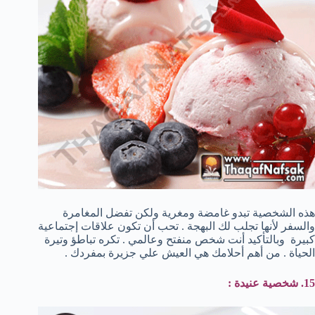
هذه الشخصية تبدو غامضة ومغرية ولكن تفضل المغامرة
والسفر لأنها تجلب لك البهجة . تحب أن تكون علاقات إجتماعية
كبيرة وبالتأكيد أنت شخص منفتح وعالمي . تكره تباطؤ وتيرة
الحياة . من أهم أحلامك هي العيش علي جزيرة بمفردك .
15. شخصية عنيدة :