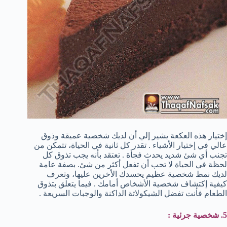
إختيار هذه العكعة يشير إلي أن لديك شخصية عميقة وذوق
عالي في إختيار الأشياء . تقدر كل ثانية في الحياة، تتمكن من
تجنب أي شئ شديد يحدث فجأة . تعتقد بأنه يجب تذوق كل
لحظة في الحياة لا تحب أن تفعل أكثر من شئ. بصفة عامة
لديك نمط شخصية عظيم يحسدك الأخرين عليها، وتعرف
كيفية إكتشاف شخصية الأشخاص أمامك . فيما يتعلق بتذوق
الطعام فأنت تفضل الشيكولاتة الداكنة والوجبات السريعة .
5. شخصية جرئية :