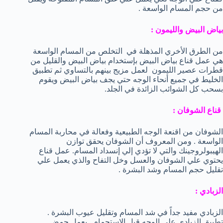
من حجم المسام الواسعة .
بياض البيض والليمون :
من الطرق الأخري المذهلة في التخلص من المسام الواسعة
هي عمل قناع بياض البيض بإستخدام بياض البيض والقليل من
قطرات عصير الليمون لعمل مزيج بينهم بالتساوي ثم تطبيق
الخليط في جميع أنحاء الوجه حتي يجف بياض البيض ويقوم
بسحب كل الشوائب الزائدة في الجلد.
قناع الشوفان :
الشوفان من اقنعة الوجه الطبيعية وفعالة في محاربة المسام
الواسعة . ومن المعروف أن الشوفان يحقق توازن
الهيبولروجينك والتي لا تؤدي إلي إنسداد المسام. عمل قناع
يحتوي علي الشوفان والعسل وخل التفاح والذي يعمل علي
تقليل حجم المسام وشد البشرة .
الزبادي :
الزبادي مفيد جداً في شد المسام وتقليل عيوب البشرة .
تطبيق الزبادي علي الوجه قبل الإستحمام . يعمل حمض