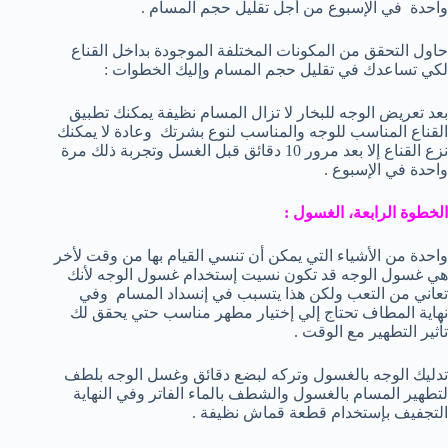
واحدة في الإسبوع من أجل تقليل حجم المسام .
حاول التحقق من المكونات المختلفة الموجودة بداخل القناع
لكي تساعدك في تقليل حجم المسام وإليك الخطوات :
بعد تعريض الوجه للبخار لا تزال المسام نظيفة يمكنك تطبيق
القناع المناسب للوجه والمناسب لنوع بشرتك وعادة لا يمكنك
نزع القناع إلا بعد مرور 10 دقائق قبل الغسل وتجربة ذلك مرة
واحدة في الإسبوع .
الخطوة الرابعة، الغسول :
واحدة من الأشياء التي يمكن أن تنسي القيام بها من وقت لأخر
هي غسول الوجه قد تكون نسيت إستخدام غسول الوجه لأنك
تعاني من التعب ولكن هذا يتسبب في إنسداد المسام وفي
نهاية المطاف تحتاج إلي إختيار مطهر مناسب حتي يحقق لك
تأثير التطهير مع الوقت .
تدليك الوجه بالغسول وتركه لبضع دقائق وغسل الوجه بلطف
لتطهير المسام بالغسول والشطف بالماء الفاتر وفي النهاية
التجفيف بإستخدام قطعة قماش نظيفة .