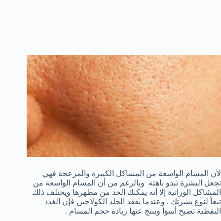
لأن المسام الواسعة من المشاكل الكبيرة والمزعجة فهي
تجعل البشرة تبدو باهتة وبالرغم من أن المسام الواسعة من
المشاكل الوراثية إلا أنه يمكنك الحد من مظهرها ويختلف ذلك
تبعاً لنوع بشرتك . وعندما يفقد الجلد الكولاجين فإن الغدد
النفطية تصبح أسوأ وينتج عنها زيادة حجم المسام .