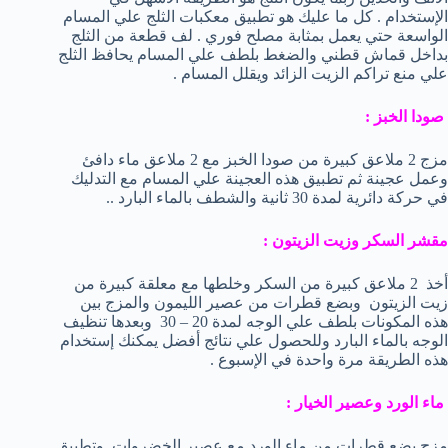
الإستخدام . كل ما عليك هو تطبيق معكبات الثلج علي المسام
الواسعة حتي يعمل بمثابة مصلح فوري . لف قطعة من الثلج
بداخل قماش قطني والضغط بلطف علي المسام يحافظ الثلج
علي منع تراكم الزيت الزائد ويقلل المسام .
صودا الخبز :
مزج 2 ملاعق كبيرة من صودا الخبز مع 2 ملاعق ماء دافئ
وعمل عجينة ثم تطبيق هذه العجينة علي المسام مع التدليك
في حركة دائرية لمدة 30 ثانية والشطف بالماء البارد ..
مقشر السكر وزيت الزيتون :
أخذ 2 ملاعق كبيرة من السكر وخلطها مع معلقة كبيرة من
زيت الزيتون وبضع قطرات من عصير الليمون والمزج بين
هذه المكونات بلطف علي الوجه لمدة 20 – 30 وبعدها تنظيف
الوجه بالماء البارد وللحصول علي نتائج أفضل يمكنك إستخدام
هذه الطريقة مرة واحدة في الإسبوع .
ماء الورد وعصير الخيار :
مزج بضع قطرات من ماء الورد مع عصير الخضروات وتطبيق