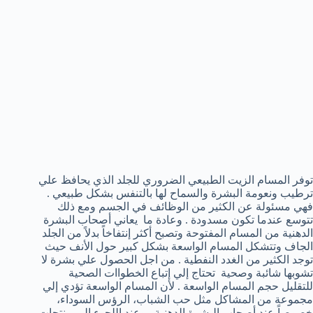
توفر المسام الزيت الطبيعي الضروري للجلد الذي يحافظ علي
ترطيب ونعومة البشرة والسماح لها بالتنفس بشكل طبيعي .
فهي مسئولة عن الكثير من الوظائف في الجسم ومع ذلك
تتوسع عندما تكون مسدودة . وعادة ما يعاني أصحاب البشرة
الدهنية من المسام المفتوحة وتصبح أكثر إنتفاخاً بدلاً من الجلد
الجاف وتتشكل المسام الواسعة بشكل كبير حول الأنف حيث
توجد الكثير من الغدد النفطية . من اجل الحصول علي بشرة لا
تشوبها شائبة وصحية تحتاج إلي إتباع الخطواات الصحية
للتقليل حجم المسام الواسعة . لأن المسام الواسعة تؤدي إلي
مجموعة من المشاكل مثل حب الشباب، الرؤس السوداء،
خصوصاً عند أصحاب البشرة الدهنية . وعند اللجوء إلي منتجات