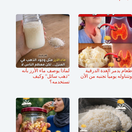
طعام يدمر الغدة الدرقية
لماذا يوصف ماء الأرز بأنه
وتتناوله يومياً تجنبه من الأن
“ذهب سائل” وكيف
تستخدمه؟