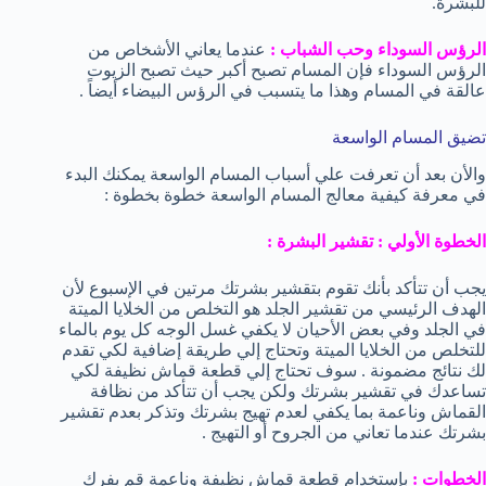
للبشرة.
الرؤس السوداء وحب الشباب :
عندما يعاني الأشخاص من
الرؤس السوداء فإن المسام تصبح أكبر حيث تصبح الزيوت
عالقة في المسام وهذا ما يتسبب في الرؤس البيضاء أيضاً .
تضيق المسام الواسعة
والأن بعد أن تعرفت علي أسباب المسام الواسعة يمكنك البدء
في معرفة كيفية معالج المسام الواسعة خطوة بخطوة :
الخطوة الأولي : تقشير البشرة :
يجب أن تتأكد بأنك تقوم بتقشير بشرتك مرتين في الإسبوع لأن
الهدف الرئيسي من تقشير الجلد هو التخلص من الخلايا الميتة
في الجلد وفي بعض الأحيان لا يكفي غسل الوجه كل يوم بالماء
للتخلص من الخلايا الميتة وتحتاج إلي طريقة إضافية لكي تقدم
لك نتائج مضمونة . سوف تحتاج إلي قطعة قماش نظيفة لكي
تساعدك في تقشير بشرتك ولكن يجب أن تتأكد من نظافة
القماش وناعمة بما يكفي لعدم تهيج بشرتك وتذكر بعدم تقشير
بشرتك عندما تعاني من الجروح أو التهيج .
الخطوات :
بإستخدام قطعة قماش نظيفة وناعمة قم بفرك