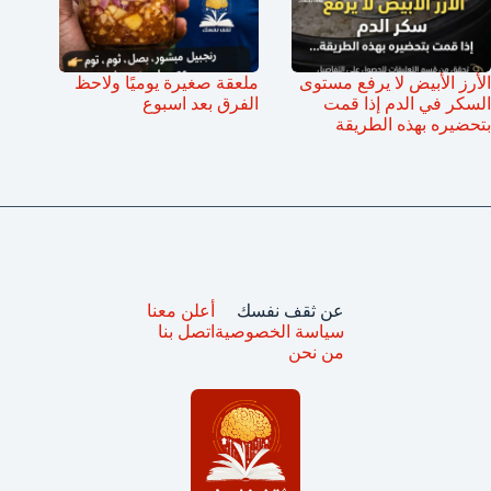
الأرز الأبيض لا يرفع مستوى
ملعقة صغيرة يوميًا ولاحظ
السكر في الدم إذا قمت
الفرق بعد اسبوع
بتحضيره بهذه الطريقة
عن ثقف نفسك
أعلن معنا
سياسة الخصوصية
اتصل بنا
من نحن