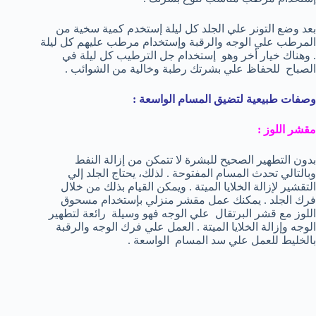
بعد وضع التونر علي الجلد كل ليلة إستخدم كمية سخية من
المرطب علي الوجه والرقبة وإستخدام مرطب عليهم كل ليلة
. وهناك خيار أخر وهو إستخدام جل الترطيب كل ليلة في
الصباح للحفاظ علي بشرتك رطبة وخالية من الشوائب .
وصفات طبيعية لتضيق المسام الواسعة :
مقشر اللوز :
بدون التطهير الصحيح للبشرة لا تتمكن من إزالة النفط
وبالتالي تحدث المسام المفتوحة . لذلك، يحتاج الجلد إلي
التقشير لإزالة الخلايا الميتة . ويمكن القيام بذلك من خلال
فرك الجلد . يمكنك عمل مقشر منزلي بإستخدام مسحوق
اللوز مع قشر البرتقال علي الوجه فهو وسيلة رائعة لتطهير
الوجه وإزالة الخلايا الميتة . العمل علي فرك الوجه والرقبة
بالخليط للعمل علي سد المسام الواسعة .