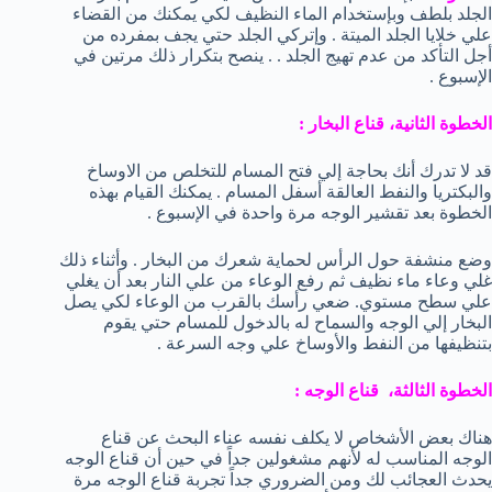
الجلد بلطف وبإستخدام الماء النظيف لكي يمكنك من القضاء
علي خلايا الجلد الميتة . وإتركي الجلد حتي يجف بمفرده من
أجل التأكد من عدم تهيج الجلد . . ينصح بتكرار ذلك مرتين في
الإسبوع .
الخطوة الثانية، قناع البخار :
قد لا تدرك أنك بحاجة إلي فتح المسام للتخلص من الاوساخ
والبكتريا والنفط العالقة أسفل المسام . يمكنك القيام بهذه
الخطوة بعد تقشير الوجه مرة واحدة في الإسبوع .
وضع منشفة حول الرأس لحماية شعرك من البخار . وأثناء ذلك
غلي وعاء ماء نظيف ثم رفع الوعاء من علي النار بعد أن يغلي
علي سطح مستوي. ضعي رأسك بالقرب من الوعاء لكي يصل
البخار إلي الوجه والسماح له بالدخول للمسام حتي يقوم
بتنظيفها من النفط والأوساخ علي وجه السرعة .
الخطوة الثالثة، قناع الوجه :
هناك بعض الأشخاص لا يكلف نفسه عناء البحث عن قناع
الوجه المناسب له لأنهم مشغولين جداً في حين أن قناع الوجه
يحدث العجائب لك ومن الضروري جداً تجربة قناع الوجه مرة