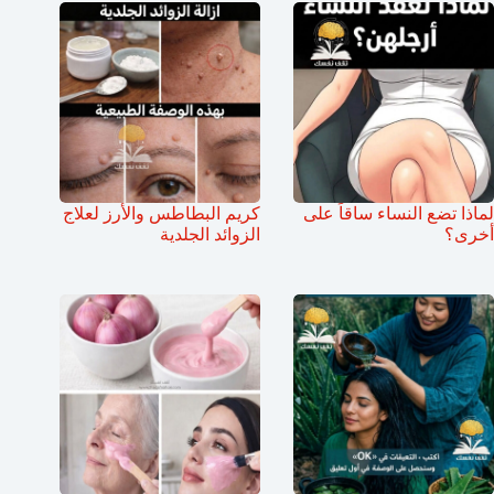
لماذا تضع النساء ساقاً على
كريم البطاطس والأرز لعلاج
أخرى؟
الزوائد الجلدية