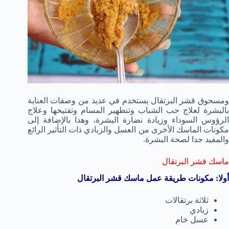
ومسحوق قشر البرتقال يستخدم في عديد من وصفات العناية
بالبشرة لعلاج حب الشباب وتنطهير المسام وتفتيحها وعلاج
الرؤوس السوداء وزيادة نضارة البشرة، وهذا بالإضافة إلى
مكونات الماسك الأخرى من العسل والزبادي ذات التأثير الرائع
والمفيد جدا لصحة البشرة.
ماسك قشر البرتقال
أولا: مكونات طريقة عمل ماسك قشر البرتقال
ثلاثة برتقالات
زبادي
عسل خام