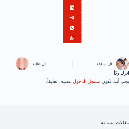
ال
السابقة
ال
التالية
اترك ردّاً
يجب أنت تكون
مسجل الدخول
لتضيف تعليقاً.
مقالات مشابهة