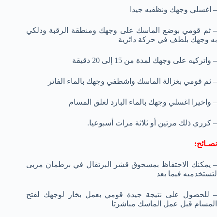
– اغسلي وجهك ونظفيه جيدا
– ثم قومي بوضع الماسك على وجهك ومنطقة الرقبة ودلكي
به وجهك بلطف في حركة دائرية
– واتركيه على وجهك لمدة من 15 إلى 20 دقيقة
– ثم قومي بغزالة الماسك واشطفي وجهك بالماء الفاتر
– واخيرا اغسلي وجهك بالماء البارد لغلق المسام
– كرري ذلك مرتين أو ثلاثة مرات أسبوعيا.
نصـائح:
– يمكنك الاحتفاظ بمسحوق قشر البرتقال في برطمان مربى
لتستخدميه فيما بعد
– للحصول على نتيجة جيدة قومي بعمل بخار لوجهك لفتح
المسام قبل عمل الماسك مباشرتا