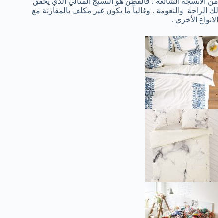
من الأنسجة الشائعة . فالقطن هو النسيج المثالي الذي يحقق
لك الراحة والنعومة . وغالباً ما يكون غير مكلف بالمقارنة مع
الانواع الأخري .