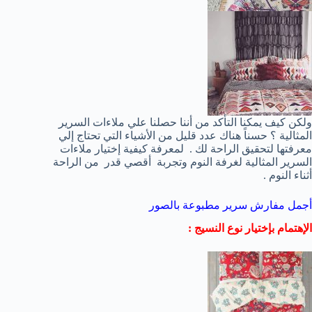
ولكن كيف يمكنا التأكد من أننا حصلنا علي ملاءات السرير
المثالية ؟ حسناً هناك عدد قليل من الأشياء التي تحتاج إلي
معرفتها لتحقيق الراحة لك . لمعرفة كيفية إختيار ملاءات
السرير المثالية لغرفة النوم وتجربة أقصي قدر من الراحة
أثناء النوم .
أجمل مفارش سرير مطبوعة بالصور
الإهتمام بإختيار نوع النسيج :