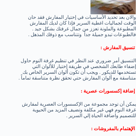
والان بعد تحديد الأساسيات في إختيار المفارش فقد حان
الوقت لجماليات اغطية السرير فإذا كان لديك المفارش
المطبوعة والملونة تعزز من جمال غرفتك بشكل جيد .
فالطبوعات تبدو جميلة جداً وتتناسب مع ذوقك المذهل .
تنسيق المفارش :
التنسيق أمر ضروري عند النظر في تنظيم غرفة النوم حاول
إضفاء طابعك الشخصي في طريقة إختيار للألوان التي
تستخدمها للديكور . ويجب أن تكون ألوان السرير الخاص بك
متناسقة مع ألوان المفارش حتي تحقق نظرة متناسقة تماماً .
إضافة إكسسورات عصرية :
يمكن أن توجد مجموعة من الإكسسورات العصرية لمفارش
غرفة النوم فهي غير مكلفة وتضيف المزيد من الحيوية
للتصميم واضافة الحياة إلي السرير .
الإهتمام بالمفروشات :