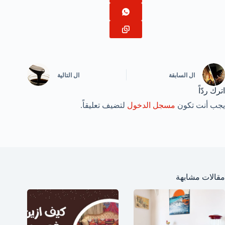
ال
السابقة
ال
التالية
اترك ردّاً
يجب أنت تكون
مسجل الدخول
لتضيف تعليقاً.
مقالات مشابهة