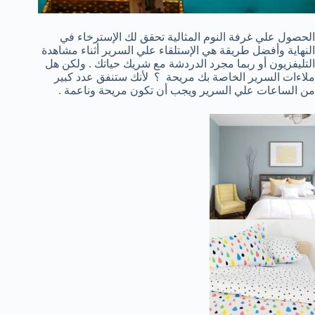
الحصول علي غرفة النوم المثالية تحقق لك الإسترخاء في
النهاية وأفضل طريقة هي الإستلقاء علي السرير أثناء مشاهدة
التليفزيون أو ربما مجرد الدردشة مع شريك حياتك . ولكن هل
ملاءات السرير الخاصة بك مريحة ؟ لأنك ستنفق عدد كبير
من الساعات علي السرير ويجب أن تكون مريحة وناعمة .