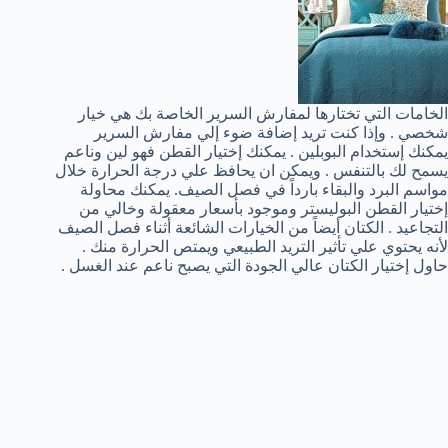
الخامات التي تختارها لمفارش السرير الخاصة بك هي خيار
شخصي . وإذا كنت تريد إضافة ضوء إلي مفارش السرير
يمكنك إستخدام البوبلين . يمكنك إختيار القطن فهو لين وناعم
يسمح لك بالتنفس . ويمكن ان يحافظ علي درجة الحرارة خلال
مواسم البرد والبقاء بارداً في فصل الصيف. يمكنك محاولة
إختيار القطن البوليستر وموجود بأسعار معقولة وخالي من
التجاعيد . الكتان أيضاً من الخيارات الشائعة أثناء فصل الصيف
لأنه يحتوي علي تأثير التريد الطبيعي ويمتص الحرارة منك .
حاول إختيار الكتان عالي الجودة التي يصبح ناعم عند الغسل .