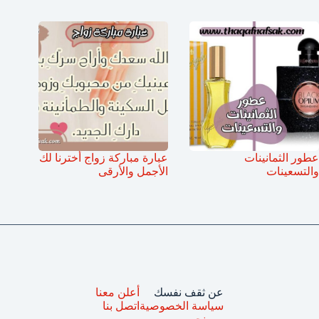
عطور الثمانينات
عبارة مباركة زواج أخترنا لك
والتسعينات
الأجمل والأرقى
عن ثقف نفسك
أعلن معنا
سياسة الخصوصية
اتصل بنا