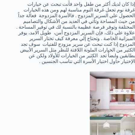
إذا كان لديك أكثر من طفل واحد فأنت تبحث عن خيارات
غرفة نوم تجعل غرفة النوم مناسبة لهم ومن هذه الخيارات
الحصول علي السرير المزدوج . فالأسرة المزدوجة فعالة جداً
من حيث المساحة وتأتي في العديد من الأشكال والتصاميم
المختلفة وتوفر فرصة عظيمة بالنسبة لك في توفير المساحة .
علاوة علي ذلك، فإن السرير المزدوج أمن، طويل الامد، يوفر
الميزانية الخاصة . وتحتاج إلي معرفة كيف تختار السرير
المزدوج إذا كنت تبحث عن سرير مزودج للفتيات سوف تجد
الكثير من الخيارات الملونة اللافتة للنظر مثل السرير الأبيض
بطابقين وايضاً تجد الكثير من الخيارات للأولاد ولكن عن
الإختيار حاول اختيار الأسرة التي تناسب الجنسين .