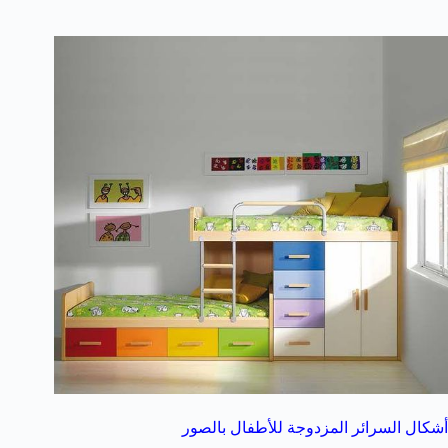
أشكال السرائر المزدوجة للأطفال بالصور