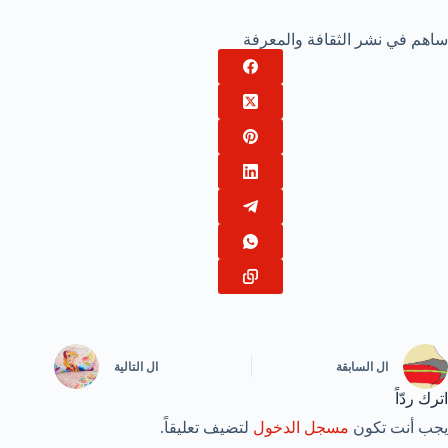
ساهم في نشر الثقافة والمعرفة
ال
السابقة
ال
التالية
اترك ردّاً
يجب أنت تكون
مسجل الدخول
لتضيف تعليقاً.