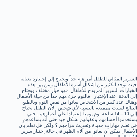
السرير المثالي للطفل أمر هام جداً وتحتاج إلي إختياره بعناية
حيث توجد الكثير من اشكال أسرة الأطفال ومن بين هذه
الخيارات السرير المزودج للأطفال فهو خيار مختلف ويحتاج
إلي الدقة عند الإختيار . فالنوم جزء مهم جداً من حياة الأطفال
وهناك عدد كبير من الأشخاص يعانوا من نقص النوم وبالطبع
النتائج ليست مممتعة بالنسبة لأي شخص . لأن الطفل يحتاج
إلي 10 – 14 ساعة نوم يومياً إعتماداً علي أعمارهم . حتي
يستخدموا أجسامهم وعقولهم بشكل جيد حتي أنه يساعدهم
في تعلم مهارات جديدة وتحديث مزاجهم ؟ ولكن هل تعلم بأن
الأطفال يمكن أن يعانوا من ألام الظهر في حالة إختيار سرير
الأطفال الغير مناسب لهم .