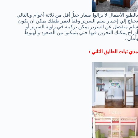
بالطبع الأطفال لا يزالوا صغار جداً أقل من ثلاثة أعوام وبالتالي
تحتاج إلي إختيار سلم السرير وفقاً لعمر طفلك يمكن ان يكون
سلم منفصل عن السرير يمكن تركيبه في زاوية السرير أو
أدراج يمكنك التخزين فيها حتي يتمكنوا من الصعود والهبوط
بأمان .
مدي ثبات الطابق الثاني :