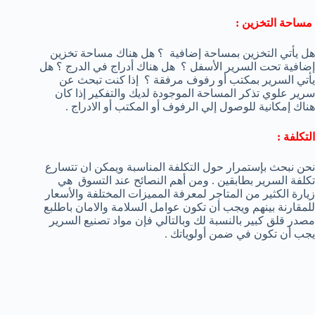
مساحة التخزين :
هل يأتي التخزين بمساحة إضافية ؟ هل هناك مساحة تخزين
إضافية تحت السرير الأسفل ؟ هل هناك أدراج في الدرج ؟ هل
يأتي السرير بمكتب أو رفوف مرفقة ؟ إذا كنت تبحث عن
سرير علوي تذكر المساحة الموجودة لديك والتفكير إذا كان
هناك إمكانية للوصول إلي الرفوف أو المكتب أو الادراج .
التكلفة :
نحن نبحث بإستمرار حول التكلفة المناسبة ويمكن ان تتسارع
تكلفة السرير بطابقين . ومن أهم النصائح عند التسوق هي
زيارة الكثير من المتاجر لمعرفة المميزات المختلفة والأسعار
للمقارنة بينهم ويجب أن تكون عوامل السلامة والامان باطلبع
مصدر قلق كبير بالنسبة لك وبالتالي فإن مواد تصنيع السرير
يجب أن تكون في ضمن أولوياتك .