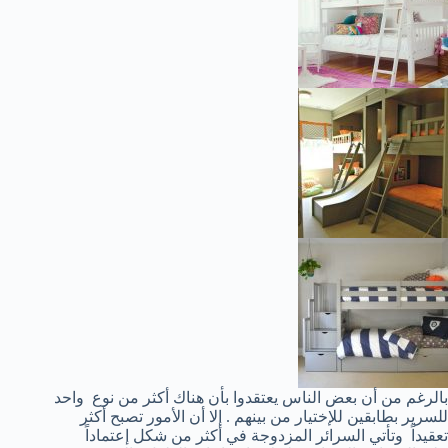
بالرغم من أن بعض الناس يعتقدوا بأن هناك أكثر من نوع واحد
للسرير بطابقين للإختيار من بينهم . إلا أن الأمور تصبح أكثر
تعقيداً وتأتي السرائر المزدوجة في أكثر من شكل إعتماداً