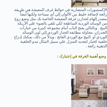
الإكسسورات المتضاربة في حوائط غرف المعيشة هي طريقة
رائعة لإضافة خليط من الألوان إلي أي مساحة ولكنها أيضاً
مصدر إلهام لجدارن غرفة المعيشة الخاصة بك مثل وضع زوج
من الوسائد الوردية الساطعة لكي تلقي بالضوء علي الأريكة
البيج . وبالتالي يفتح الباب أمام مجموعة كبيرة من خيارات
الجدران. محاولة مطابقة الجدار الوردي إلي لون الوسائد
الوردي أو البيج مع الوردي الفاتح . وبدلاً من ذلك، يمكنك إدراج
خلفية كخيار لتجديد المنزل علي سبيل المثال تبدو الخلفية
الذهبية رائعة .
وضع أهمية الغرفة في إعتبارك :