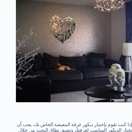
إذا كنت تقوم بإختيار ديكور غرفة المعيشة الخاص بك، يجب أن
تختار الديكور المناسب لغرفتك وتضيق نطاق البحث من خلال