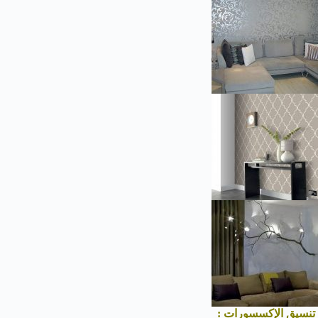
تنسيق الإكسسورات :