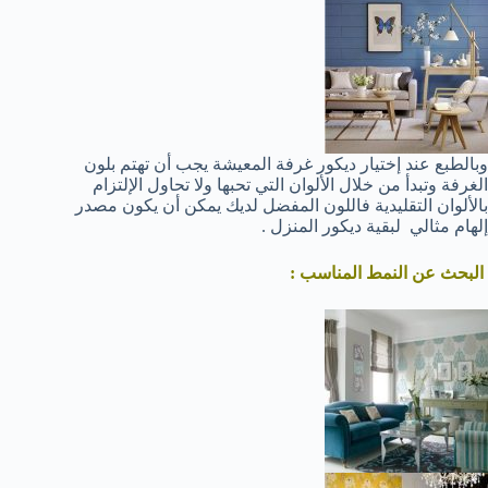
وبالطبع عند إختيار ديكور غرفة المعيشة يجب أن تهتم بلون
الغرفة وتبدأ من خلال الألوان التي تحبها ولا تحاول الإلتزام
بالألوان التقليدية فاللون المفضل لديك يمكن أن يكون مصدر
إلهام مثالي لبقية ديكور المنزل .
البحث عن النمط المناسب :