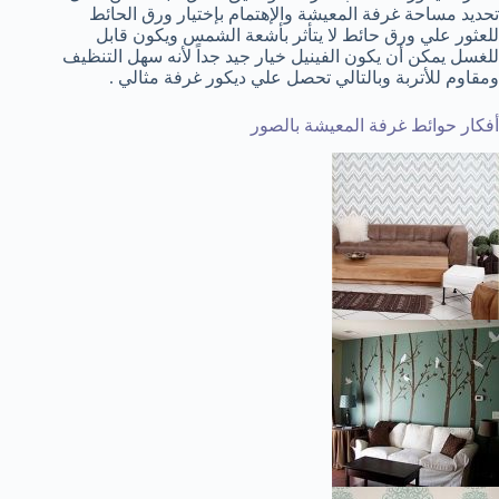
تحديد مساحة غرفة المعيشة والإهتمام بإختيار ورق الحائط
للعثور علي ورق حائط لا يتأثر بأشعة الشمس ويكون قابل
للغسل يمكن أن يكون الفينيل خيار جيد جداً لأنه سهل التنظيف
ومقاوم للأتربة وبالتالي تحصل علي ديكور غرفة مثالي .
أفكار حوائط غرفة المعيشة بالصور