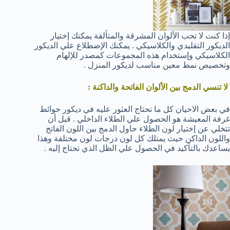
إذا كنت لا تحب الألوان المشرقة والمتألقة يمكنك إختيار
الديكور التقليدي والكلاسيكي . يمكنك الإضطلاع علي الديكور
الكلاسيكي وإستخدام هذه المجموعات كمصدر للإلهام
وتخصيص نمط معين مناسب لديكور المنزل .
لا تنسي الدمج بين الألوان الفاتحة والداكنة :
في بعض الاحيان كل ما تحتاج العثور عليه في ديكور حوائط
غرفة المعيشة هو الحصول علي الطلاء الداخلي . قبل أن
تتخلي عن إختيار لون الطلاء حاول الدمج بين اللون الفاتح
واللون الداكن حيث يمتلك كل لون درجات لون مختلفة وهذا
يساعدك بالتأكيد في الحصول علي الظل الذي تحتاج إليه .