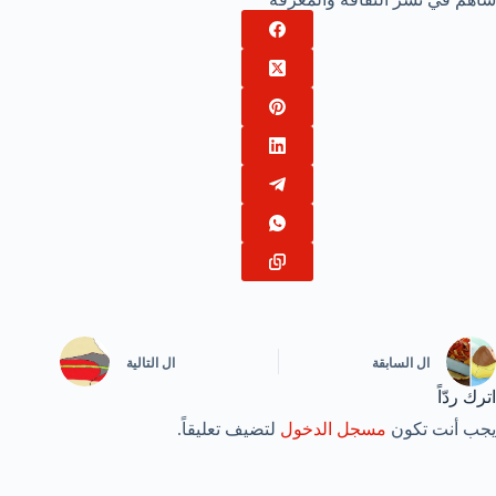
ال
السابقة
ال
التالية
اترك ردّاً
يجب أنت تكون
مسجل الدخول
لتضيف تعليقاً.