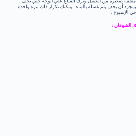
معلقة صغيرة من العسل وترك القناع علي الوجه حتي يجف .
بمجرد أن يجف يتم غسله بالماء . يمكنك تكرار ذلك مرة واحدة
في الإسبوع .
8. الشوفان :