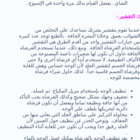
الشاي . يفضل القيام بذلك مرة واحدة في الإسبوع .
2. التقشير :
عندما تقوم بتقشير بشرتك تساعدك علي التخلص من
الشوائب بعمق وخلايا البشرة الجافة . بالطبع توجد عدد كبيرة
من خيارات التقشير واحد من أقدم الطرق هي التقشير
بإستخدام الفرشاه الجافة . ومع ذلك، عندما تستخدم الفرشاه
الجافة حاول أن تكون لها شعيرات ناعمة المصنوعة من
الألياف الطبيعية. لا تستخدم أبداً أي فرشاة أخري ولا حتي
فرشاة الجسم لتقشير الجلد لأن الوجه حساس وهش للغاية
وفرشاة الجسم قاسية جداً . لذلك حاول شراء فرشاة
مخصصة للوجه .
تنظيف الوجه بإستخدام مزيل المكياج ثم غسله .
تجفيف وجهك بشكل صحيح وكذلك الفرشاه يجب التأكد
من أنها جافة ونظيفة تماماً ويفضل أن تكون فرشاه
دائرية لتحريكها بلطف علي الوجه .
محاولة التركيز علي مناطق الجلد التي يعاني منها من
الجفاف. وتوخي الحذر عن تنظيف حول العينين لأن
الجلد رقيق جدا ويجب أن تكون حذر للغاية أثناء التنظيف
.
بعد تنظيف الوجه بالفرشاة يمكنك غسل الوجه بالماء