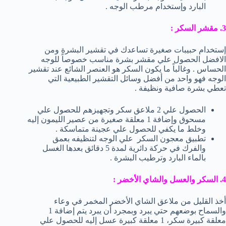
البارد وإستخدام مرطب الوجه .
3. مقشر السكر :
إستخدام حبيبات صغيرة تساعدك في تقشير البشرة ومن
الافضل الحصول علي مقشر بشرة مناسب خصوصاً للوجه
الحساس . وغالباً ما يكون السكر هو العنصر الشائع عند تقشير
الوجه فهو واحد من أفضل وسائل التقشير الطبيعية التي
تعطي بشرة صافية ونظيفة .
الحصول علي 2 ملاعق سكر وتجهيزهم للحصول علي
مسحوق وإضافة 1 معلقة صغيرة من عصير الليمون إليه
وخلط ما يكفي للحصول علي عجينة متماسكة .
تطبيق معجون السكر علي الوجه لتنظيفه بعمق
والفرك في حركة دائرية لمدة 5 دقائق بعدها الغسل
بالماء البارد وترطيب البشرة .
4. السكر والعسل والشاي الأخضر :
أخذ القليل من ملاعق الشاي الأخضر المخمر في وعاء
والسماح بوضعهم حتي يبرد وبمجرد أن يبرد يتم إضافة 1
معلقة كبيرة سكر، 1 معلقة كبيرة عسل إليه للحصول علي