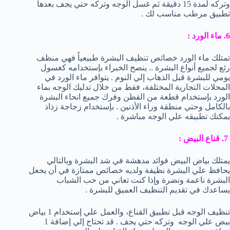
وتركه لمدة 15 دقيقة ثم غسل الوجه وتركه حتي يجف بعدها
تطبيق مرطب مناسب لك .
6. ماء الورد :
تمتلك ماء الورد خصائص تنظيف البشرة طبيعياً فهي منظف
رئع لجميع أنواع البشرة .. ينصح الخبراء بإستخدامه كغسول
يومي للبشرة قبل الذهاب إلي النوم . يتوافر ماء الورد في
المحلات التجارية المختلفة، فقط من خلال تدليك الوجه بماء
الورد بإستخدام قطعة من القطن وفرك جميع انحاء البشرة
بالكامل وحتي منطقة وراء الأذنين . بإستخدام زجاجة زذاذ
يمكنك تطبيقه علي الوجه مباشرة .
7. قناع البيض :
يمتلك بياض البيض فوائد مدهشة في شد البشرة وبالتالي
يحافظ علي البشرة نظيفة ولديه خصائص ممتازة في أن يجعل
البشرة ناعمة ونضرة وإذا كنت تعاني من حب الشباب
يساعدك في تقديم التنظيف العميق للبشرة .
تنظيف الوجه قبل تطبيق القناع، والعمل علي إستخدام 1 بياض
بيض علي الوجه وتركه حتي يجف . قد تحتاج إلي إضافة 1