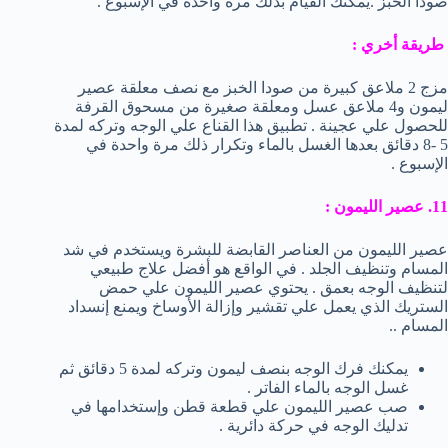
صودا الخبز .يمكنك القيام بذلك مرة واحدة في الإسبوع .
طريقة أخري :
مزج 2 ملاعق كبيرة من صودا الخبز مع نصف معلقة عصير
ليمون و4 ملاعق عسل ومعلقة صغيرة من مسحوق القرفة
للحصول علي عجينة . تطبيق هذا القناع علي الوجه وتركه لمدة
5 -8 دقائق بعدها الغسل بالماء وتكرار ذلك مرة واحدة في
الإسبوع .
11. عصير الليمون :
عصير الليمون من العناصر القابضة للبشرة ويستخدم في شد
المسام وتنظيف الجلد . في الواقع هو أفضل علاج طبيعي
لتنظيف الوجه بعمق . يحتوي عصير الليمون علي حمض
الستريك الذي يعمل علي تقشير وإزالة الأوساخ ويمنع إنسداد
المسام ..
يمكنك فرك الوجه بنصف ليمون وتركه لمدة 5 دقائق ثم
غسل الوجه بالماء الفاتر .
صب عصير الليمون علي قطعة قطن وإستخدامها في
تدليك الوجه في حركة دائرية .