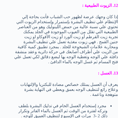
12. الزيوت الطبيعية :
إذا كان وجهك عرضة لظهور حب الشباب فأنت بحاجة إلي
الإنتظام علي تنظيف البشرة بإستمرار وإستخدام الزيوت التي
تحتوي علي نسبة عالية من حمض اللينوليك وهو من العناصر
الطبيعية التي تقلل من العيوب الموجودة في الجلد يمكنك
تجربة زيت القرطم أو زيت الورد أو زيت الأفوكاو او زيت
جنين القمح . فهي زيوت مغذية تعمل علي تنظيف البشرة
ومحاربة علامات الشيخوخة للجلد . بمجرد تطبيق كمية كافية
من الزيت علي أطراف أصابعك في حركة دائرية وعقد منشفة
دافئة علي الوجه وتغطية الوجه بها لبضع دقائق لكي تعمل علي
فتح المسام ثم غسل الوجه بالماء الدافئ .
13. العسل :
يعرف أن العسل يمتلك خصائص مضادة للبكتريا والإلتهابات
وعلاج رائع لتنظيف الوجه بعمق ويعطي في النهاية بشرة
متوهجة وناعمة .
مجرد إستخدام العسل الخام في تدليك البشرة بلطف
وتركه لفترة من الوقت ثم الغسل بالماء الفاتر وتكرار
ذلك 2 -3 مرات في الإسبوع لتنظيف العميق للوجه .