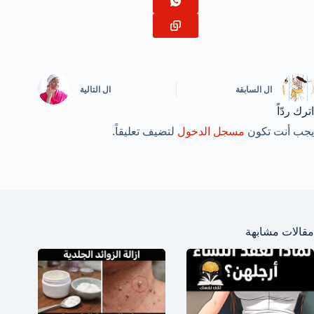
ال
السابقة
ال
التالية
اترك ردّاً
يجب أنت تكون
مسجل الدخول
لتضيف تعليقاً.
مقالات مشابهة