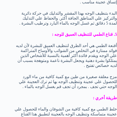
إتساق عجينة مناسب .
البدء بتنظيف الوجه بهذا المقشر والتدليك في حركة دائرية
والتركيز علي المناطق الجافة أكثر. والحفاظ علي التدليك
لمدة 5 دقائق ثم غسل الوجه بالماء البارد وترطيب البشرة .
5. قناع الطمي للتنظيف العميق للوجه :
أقنعة الطمي هي أحد الطرق لتنظيف العميق للبشرة لأن لديه
فوائد ممتازة في التخلص من الشوائب والأوساخ المتراكمة
علي الوجه ويقدم فائدة أكثر أهمية بالنسبة للأشخاص الذين
يمتلكوا بشرة دهنية ويجعل البشرة ناعمة ومتوهجة بسبب أن
لديه خصائص تفتيح .
مزج معلقة صغيرة من طين مع كمية كافية من ماء الورد
للحصول علي عجينة وتنظيف الوجه بها ثم ترك العجينة علي
الوجه حتي تجف . بمجرد أن تجف قم بغسل الوجه بالماء .
طريقة أخري :
خلط الطمي مع كمية كافية من الشوفان والماء للحصول علي
عجينة متماسكة وتنظيف الوجه بالعجينة لتطبيق هذا القناع