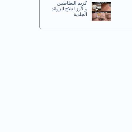
كريم البطاطس
والأرز لعلاج الزوائد
الجلدية