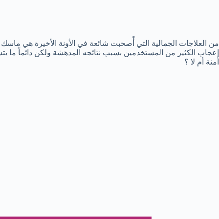
من العلاجات الجمالية التي أًصحبت شائعة في الأونة الأخيرة هي ماسك
إعجاب الكثير من المستخدمين بسبب نتائجه المدهشة ولكن دائماً ما ي
أمنة أم لا ؟