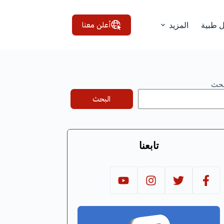
أعلن معنا
ل طبية
المزيد
بحث
البحث
تابعنا