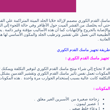
ماسك القدم الكوري مصمم لإزالة خلايا الجلد الميتة المتراكمة علي الق
حتي أنه يخلصك من القشر الميت حول الأظافر وفي حالة اللجوء إلي ال
الطبيعية التي تعمل علي تقشير وترطيب الجلد والمكون الأساسي لها هو ح
العادية .
طريقة تجهيز ماسك القدم الكوري
تجهيز ماسك القدم الكوري :
قد لا تحتاج إلي شراء منتج ماسك القدم الكوري لتوفير التكلفة ويمكنك
المكونات تعمل نفس تأثير ماسك القدم الكوري وتقشير القدمين بشكل جيد 
التكلفة كانت عالية بسبب إستخدام الجوارب مرة واحدة . هذه المكون
المكونات :
زجاجة صغيرة من الأسبرين الغير مغلق .
1 عصير ليمون .
1 وعاء خلط صغير .