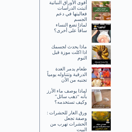
أقوى الأوراق النباتية
أثبتت الدراسات
فعاليتها في دعم
الجسم
لماذا تضع النساء
ساقاً على أخرى؟
ماذا يحدث لجسمك
اذا اكلت موزة قبل
النوم
طعام يدمر الغدة
الدرقية وتتناوله يومياً
تجنبه من الأن
لماذا يوصف ماء الأرز
بأنه “ذهب سائل”
وكيف تستخدمه؟
ورق الغار للحشرات :
وصفة تجعل
الحشرات تهرب من
البيت