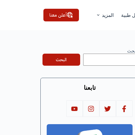
أعلن معنا
ل طبية
المزيد
بحث
البحث
تابعنا