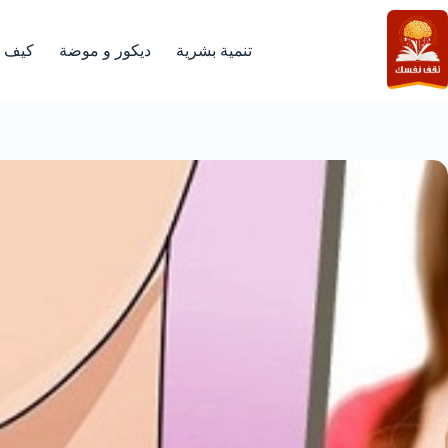
لتجاوز
لى
لمحتوى
تنمية بشرية
ديكور و موضة
كيف