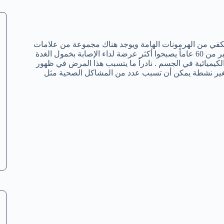
ا يكفي من الهرمونات الهامة ويوجد هناك مجموعة من علامات
خمول الغدة الدرقية وطرق علاجها لأنه حالة تصيب النساء خصوصاً الأكبر من 60 عاماً يصبحوا أكثر عرضة لداء الإصابة بخمول الغدة
الكيميائية في الجسم . نادراً ما يتسبب هذا المرض في ظهور
لغير نشطة يمكن أن تسبب عدد من المشاكل الصحية مثل