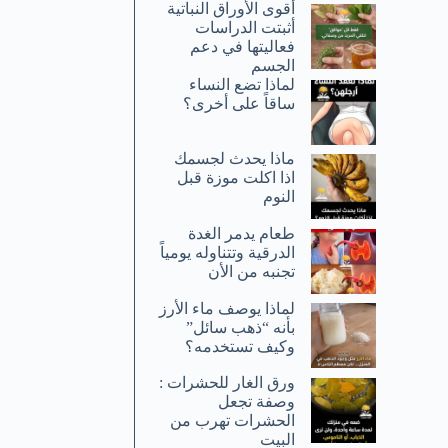
أقوى الأوراق النباتية
أثبتت الدراسات
فعاليتها في دعم
الجسم
لماذا تضع النساء
ساقاً على أخرى؟
ماذا يحدث لجسمك
اذا اكلت موزة قبل
النوم
طعام يدمر الغدة
الدرقية وتتناوله يومياً
تجنبه من الأن
لماذا يوصف ماء الأرز
بأنه “ذهب سائل”
وكيف تستخدمه؟
ورق الغار للحشرات :
وصفة تجعل
الحشرات تهرب من
البيت