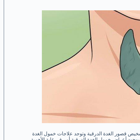
لتشخيص قصور الغدة الدرقية وتوجد علاجات خمول الغدة
وجود أعراض خمول الغدة الدرقية أمر في غاية الأهمية