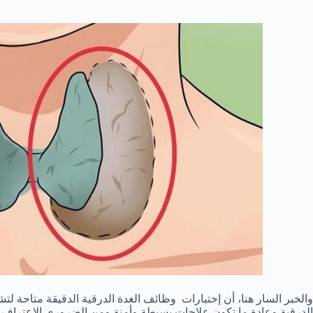
والخبر السار هنا، أن إختبارات وظائف الغدة الدرقية الدقيقة متاحة 
الدرقية وعادة ما تكون علاجات بسيطة وأمنة ومن الضروري الإعتراف ب