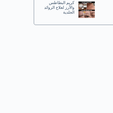
كريم البطاطس
والأرز لعلاج الزوائد
الجلدية