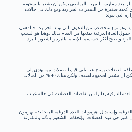
ثال بعد ممارسة لتمرين الرياضي يمكن أن تشعر بالسخونة
ق كمية صغيرة من السعرات الحرارية ومع ذلك في حالات
 التي تتولد .
نية وهو نوع متخصص من الدهون التي تولد الحرارة . فالدهون
مول الغدة الدرقية يمنعها من القيام بذلك .وهذا هو السبب
رد وتصبح أكثر حساسية للإصابة بالبرد والشعور بالبرد
اقة العضلات وينتج عنه تلف قوة العضلات مما يؤدي إلي
الشعور بالضعف حيث تتكسر الأنسجة العضلية التي تؤدي إلي الألم . .يمكن أن يشعر الجميع بالضعف ولكن هناك 40 % من الحالات
يعانوا من خمول الغدة الدرقية يعانوا من تقلصات العضلات في حالة غياب
لدرقية وإستبدال هرمونات الغدة الدرقية المنخفضة بهرمون
 كبير في قوة العضلات وإنخفاض الشعور بالألم بالمقارنة