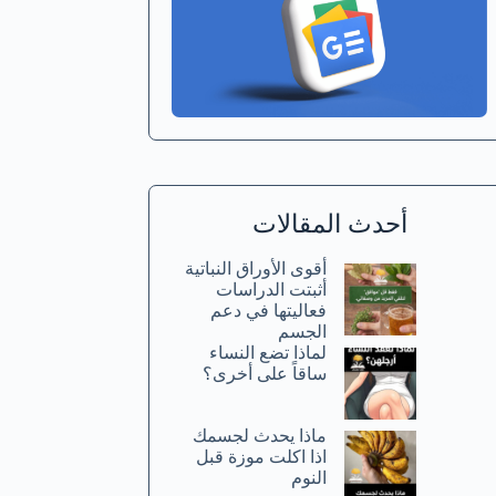
أحدث المقالات
أقوى الأوراق النباتية
أثبتت الدراسات
فعاليتها في دعم
الجسم
لماذا تضع النساء
ساقاً على أخرى؟
ماذا يحدث لجسمك
اذا اكلت موزة قبل
النوم