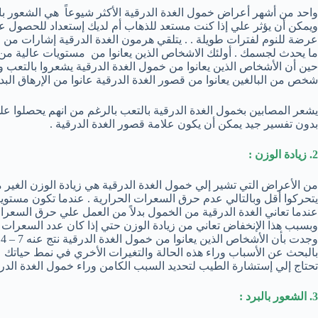
واحد من أشهر أعراض خمول الغدة الدرقية الأكثر شيوعاً هي الشعور با
ويمكن أن يؤثر علي إذا كنت مستعد للذهاب أم لديك إستعداد للحصول علي
عرضة للنوم لفترات طويلة . . يتلقي هرمون الغدة الدرقية إشارات من ا
ما يحدث لجسمك . أولئك الاشخاص الذين يعانوا من مستويات عالية من 
شخص من البالغين يعانوا من قصور الغدة الدرقية عانوا من الإرهاق البد
يشعر المصابين بخمول الغدة الدرقية بالتعب بالرغم من انهم يحصلوا ع
بدون تفسير جيد يمكن أن يكون علامة قصور الغدة الدرقية .
2. زيادة الوزن :
من الأعراض التي تشير إلي خمول الغدة الدرقية هي زيادة الوزن الغير م
يتحركوا أقل وبالتالي عدم حرق السعرات الحرارية . عندما تكون مستوي
عندما تعاني الغدة الدرقية من الخمول بدلاً من العمل علي حرق السعر
وبسبب هذا الإنخفاض تعاني من زيادة الوزن حتي إذا كان عدد السعرات ال
بالبحث عن الأسباب وراء هذه الحالة والتغيرات الأخري في نمط حياتك و
تحتاج إلي إستشارة الطيب لتحديد السبب الكامن وراء خمول الغدة الدرق
3. الشعور بالبرد :