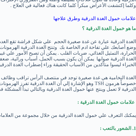
وكلما إكتشفت الأعراض مبكراً كلما كانت هناك فعالية في العلاج .
علامات خمول الغدة الدرقية وطرق علاجها
ما هو خمول الغدة الدرقية ؟
الغدة الدرقية عبارة عن غدة صغيرة الحجم علي شكل فراشة تقع الغدة ا
وضع أصابعك علي تفاحة ادم الخاصة بك وتنتج الغدة الدرقية الهرمونات
الحرارة، التمثيل الغذائي، ضربات القلب . يمكن أن تصبح الأمور علي غير 
الغدة الدرقية صوابها يمكن أن يكون بسبب الحمل، أسباب وراثية، ضعف 
الخبراء ليسوا متأكدين من الأسباب الحقيقة وراء إضطراب الغدة الدرقية
الغدة النخامية هي غدة صغيرة توجد في منتصف الرأس تراقب وظائف الأع
خصوصاً هرمون TSH وهو الإشارة إلي أن الغدة الدرقية تفرز
الدرقية لا تعمل وينتج عنها خمول الغدة الدرقية وبالتالي تبدأ المشكلة ف
علامات خمول الغدة الدرقية :
يمكنك التعرف علي خمول الغدة الدرقية من خلال مجموعة من العلامات
1. الشعور بالتعب :