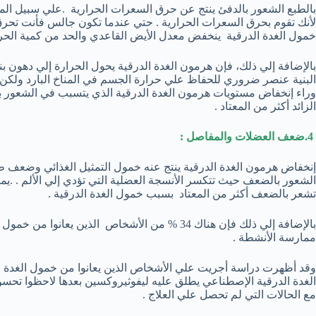
بالطبع الشعور بالدفئ ينتج عن حرق السعرات الحرارية .علي سبيل الم
لأنك تقوم بحرق السعرات الحرارية . حتي عندما تكون جالس فأنت تحر
خمول الغدة الدرقية ينخفض معدل الأيض القاعدي والحد من كمية الحرارة
بالإضافة إلي ذلك، فإن هرمون الغدة الدرقية يحول الحرارة إلي دهون ب
البنية عنصر ضروري للحفاظ علي حرارة الجسم في المناخ البارد ولكن خ
وراء إنخفاض مستويات هرمون الغدة الدرقية الذي يتسبب في الشعور بالب
الزائد أكثر من المعتاد .
4.ضعف العضلات والمفاصل :
إنخفاض هرمون الغدة الدرقية ينتج عنه خمول التمثيل الغذائي وضعف ط
تشعر بالضعف أكثر من المعتاد بسبب خمول الغدة الدرقية .
بالإضافة إلي ذلك فإن هناك 34 % من الأشخاص الذين 
ممارسة الأنشطة .
وقد أظهرت دراسة أجريت علي الأشخاص الذين يعانوا من خمول الغدة ا
الغدة الدرقية الإصطناعي يطلق عليه ليفوثيروكسين بعدها لاحظوا تحسن
مع الحالات التي لم تحصل علي العلاج .