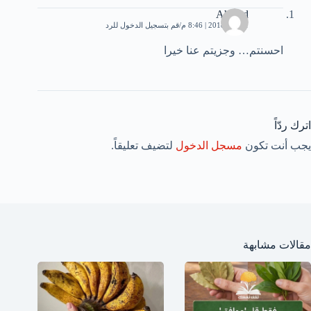
Ahmed
1 يناير، 2018 | 8:46 م
قم بتسجيل الدخول للرد
احسنتم… وجزيتم عنا خيرا
اترك ردّاً
يجب أنت تكون
مسجل الدخول
لتضيف تعليقاً.
مقالات مشابهة