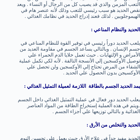
التعب المزمن والذي قد يصيب كل من الرجال أو النساء . ويعد
نقص الحديد هو سبب رئيسي للتعب وذلك لأنه عنصر هام في
الهيموجلوبين . لذلك فعند إدراج الحديد في نظامك الغذائي .
الحديد والنظام المناعي :
يلعب الحديد دوراً رئيسي في توفير القوة للنظام المناعي في
جسم الإنسان . وبالتالي يساعد الجسم في مقاومة العديد من
الأمراض و الإلتهابات . حيث تعمل خلايا الدم الحمراء علي
توصيل الأوكسجين إلي الأنسجة التالفة . لأنه لكي تكمل عملية
الشفاء من المرض تحتاج إلي الأوكسجين ولن تحصل علي
الأوكسيجن بدون الحصول علي الحديد .
يمد الحديد الجسم بالطاقة اللازمة لعميلة التمثيل الغذائي :
يعلب الحديد دور فعال في عملية التمثيل الغذائي داخل الجسم
.ويتم في هذه العملية إستخراج الطاقة من المواد العناصر
الغذائية و بالتالي توزيعها علي أجزاء الجسم .
الحديد والتخلص من الأرق :
الحديد مفيد جداً في علاج الأرق حيث يعمل علي تحسين النوم