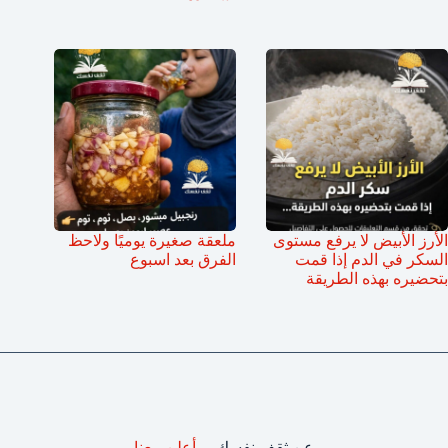
الأرز الأبيض لا يرفع مستوى
ملعقة صغيرة يوميًا ولاحظ
السكر في الدم إذا قمت
الفرق بعد اسبوع
بتحضيره بهذه الطريقة
عن ثقف نفسك
أعلن معنا