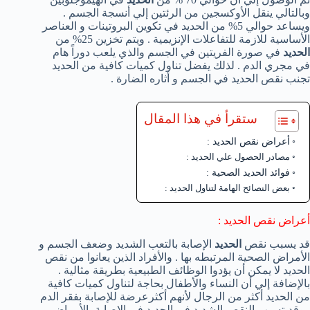
وبالتالي ينقل الأوكسجين من الرئتين إلي أنسجة الجسم .
ويساعد حوالي 5% من الحديد في تكوين البروتينات و العناصر
الأساسية للازمة للتفاعلات الإنزيمية . ويتم تخزين 25% من
الحديد
في صورة الفريتين في الجسم والذي يلعب دوراً هام
في مجري الدم . لذلك يفضل تناول كميات كافية من الحديد
تجنب نقص الحديد في الجسم و أثاره الضارة .
ستقرأ في هذا المقال
أعراض نقص الحديد :
مصادر الحصول علي الحديد :
فوائد الحديد الصحية :
بعض النصائح الهامة لتناول الحديد :
أعراض نقص الحديد :
قد يسبب نقص
الحديد
الإصابة بالتعب الشديد وضعف الجسم و
الأمراض الصحية المرتبطه بها . والأفراد الذين يعانوا من نقص
الحديد لا يمكن أن يؤدوا الوظائف الطبيعية بطريقة مثالية .
بالإضافة إلي أن النساء والأطفال بحاجة لتناول كميات كافية
من الحديد أكثر من الرجال لأنهم أكثرعرضة للإصابة بفقر الدم
. وقديتسبب النقص الشديد في الحديد في الإصابة بالأمراض