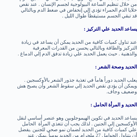
من خلال تنظيم الساعة البيولوجية لجسم الإنسان . عند نقص
خلايا الدم الحمراء تؤدي إلي إنخفاض في ضغط الدم وبالتالي
قد تبقي الجسم مستيقظاً طوال الليل .
يساعد الحديد علي التركيز :
عند تناول كميات كافية من الحديد يمكن أن يساعد في زيادة
التركيز والطاقة وبالتالي يحسن من القدرات المعرفية
والذهنية . حيث يعمل الحديد علي زيادة تدفق الدم إلي الدماغ .
الحديد وصحة الشعر :
يعلب الحديد دوراً هاماً في تغذية جذور الشعر بالأوكسجين .
ويمكن أن يؤدي نقص الحديد إلي سقوط الشعر وأن يصبح هش
وضعيف وجاف.
الحديد و المرأة الحامل :
يساعد الحديد في تكوين الهيموجلوبين وهو عنصر أساسي لنقل
الأوكسجين إلي الجنين . لذلك يجب أن تتغذي المرأة الحامل
علي كميات كافية من الحديد لضمان نمو صحي للجنين .يفضل
أن يتناول الحوامل 27 ملجرام من الحديد يومياً .يمكن عند