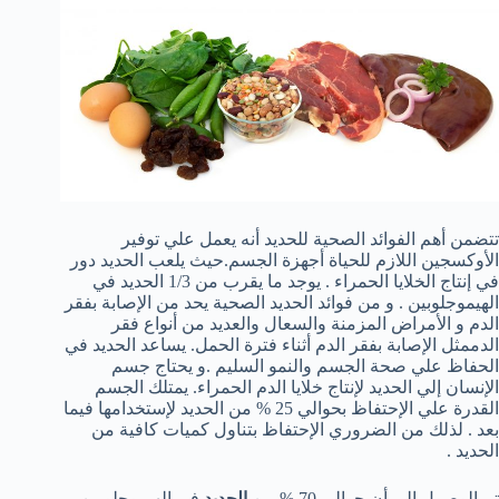
تتضمن أهم الفوائد الصحية للحديد أنه يعمل علي توفير
الأوكسجين اللازم للحياة أجهزة الجسم.حيث يلعب الحديد دور
في إنتاج الخلايا الحمراء . يوجد ما يقرب من 1/3 الحديد في
الهيموجلوبين . و من فوائد الحديد الصحية يحد من الإصابة بفقر
الدم و الأمراض المزمنة والسعال والعديد من أنواع فقر
الدممثل الإصابة بفقر الدم أثناء فترة الحمل. يساعد الحديد في
الحفاظ علي صحة الجسم والنمو السليم .و يحتاج جسم
الإنسان إلي الحديد لإنتاج خلايا الدم الحمراء. يمتلك الجسم
القدرة علي الإحتفاظ بحوالي 25 % من الحديد لإستخدامها فيما
بعد . لذلك من الضروري الإحتفاظ بتناول كميات كافية من
الحديد .
تم الوصول إلي أن حوالي 70 % من
الحديد
في الهيموجلوبين