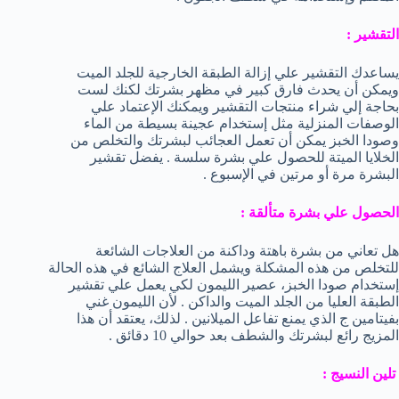
التقشير :
يساعدك التقشير علي إزالة الطبقة الخارجية للجلد الميت
ويمكن أن يحدث فارق كبير في مظهر بشرتك لكنك لست
بحاجة إلي شراء منتجات التقشير ويمكنك الإعتماد علي
الوصفات المنزلية مثل إستخدام عجينة بسيطة من الماء
وصودا الخبز يمكن أن تعمل العجائب لبشرتك والتخلص من
الخلايا الميتة للحصول علي بشرة سلسة . يفضل تقشير
البشرة مرة أو مرتين في الإسبوع .
الحصول علي بشرة متألقة :
هل تعاني من بشرة باهتة وداكنة من العلاجات الشائعة
للتخلص من هذه المشكلة ويشمل العلاج الشائع في هذه الحالة
إستخدام صودا الخبز، عصير الليمون لكي يعمل علي تقشير
الطبقة العليا من الجلد الميت والداكن . لأن الليمون غني
بفيتامين ج الذي يمنع تفاعل الميلانين . لذلك، يعتقد أن هذا
المزيج رائع لبشرتك والشطف بعد حوالي 10 دقائق .
تلين النسيج :