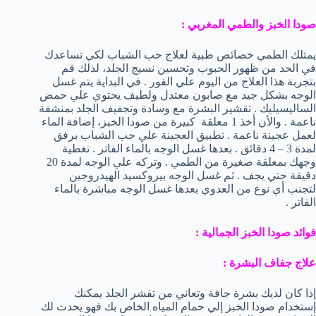
صودا الخبز والطمي المغربي :
يمتلك الطمي خصائص طبية لعلاج حب الشباب لكي تساعدك
في الحد من ظهور الحبوب وتحسين نسيج الجلد، لذلك قم
بتجربة هذا العلاج من اليوم علي الفور . في البداية يتم غسل
الوجه بشكل جيد مع صابون معتدل ولطيف يحتوي علي حمض
الساليسيليك . تقشير البشرة مع وسادة وتجفيف الجلد بمنشفة
ناعمة . والأن أخذ 1 معلقة كبيرة من صودا الخبز، إضافة الماء
لعمل عجينة ناعمة . تطبيق العجينة علي حب الشباب برفق
لمدة 3 – 4 دقائق . بعدها غسل الوجه بالماء الفاتر . تغطية
وجهك بمعلقة صغيرة من الطمي . وتركه علي الوجه لمدة 20
دقيقة حتي يجف . ثم غسل الوجه بيروكسيد الهيدروجين
لتجنب أي نوع من العدوي بعدها غسل الوجه مباشرة بالماء
الفاتر .
فوائد صودا الخبز الجمالية :
علاج جفاف البشرة :
إذا كان لديك بشرة جافة وتعاني من تقشر الجلد يمكنك
إستخدام صودا الخبز إلي حمام المياه الخاص بك فهو يحدث لك