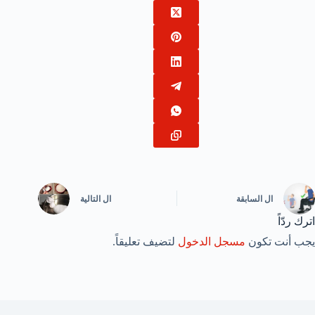
ال
السابقة
ال
التالية
اترك ردّاً
يجب أنت تكون
مسجل الدخول
لتضيف تعليقاً.