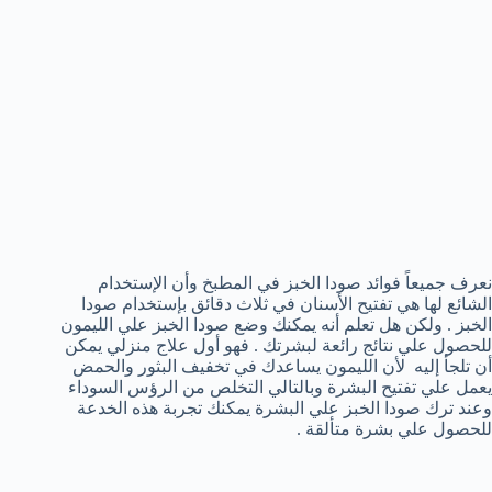
نعرف جميعاً فوائد صودا الخبز في المطبخ وأن الإستخدام
الشائع لها هي تفتيح الأسنان في ثلاث دقائق بإستخدام صودا
الخبز . ولكن هل تعلم أنه يمكنك وضع صودا الخبز علي الليمون
للحصول علي نتائج رائعة لبشرتك . فهو أول علاج منزلي يمكن
أن تلجأ إليه لأن الليمون يساعدك في تخفيف البثور والحمض
يعمل علي تفتيح البشرة وبالتالي التخلص من الرؤس السوداء
وعند ترك صودا الخبز علي البشرة يمكنك تجربة هذه الخدعة
للحصول علي بشرة متألقة .