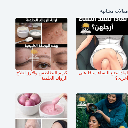
مقالات مشابهة
لماذا تضع النساء ساقاً على
كريم البطاطس والأرز لعلاج
أخرى؟
الزوائد الجلدية