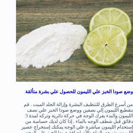
وضع صودا الخبز علي الليمون للحصول علي بشرة متألقة
من أسرع الطرق للتنظيف البشرة وإزالة الجلد الميت . قم
بتقطيع الليمون إلي نصفين ووضع صودا الخبز علي نصف
الليمون والبدء بفرك الوجه في حركة دائرية وتركه لمدة 5
دقائق قبل شطف الوجه بالماء . إذا كان لديك حساسة من
إستخدام الليمون مباشرة علي الوجه يمكنك إستخراج عصير
الليمون وتميعه بالماء والأن إضافة صودا الخبز علي الوجه