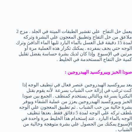
يعمل خل التفاح علي تقشير الطبقات الميتة في الجلد . مزج 2
ملاعق من خل التفاح وتطبيق المعجون علي البشرة وتركه
لمدة 15 دقيقة قبل الغسل بالماء البارد تليها الماء الدافئ وترك
الوجه حتي يجف بمفرده . يمكنك تكرار هذه العملية مرة أو
مرتين في الإسبوع وإذا كان لديك بشرة حساسة يفضل تقليل
كمية خل التفاح المستخدمة في الخليط .
صودا الخبز وبيروكسيد الهيدروجين :
يعد بيروكسيد الهيدروجين عنصر فعال في تنطيف الوجه إذا
كنت ترغب في إزالة حب الشباب بسرعة لأنه يقوم بقتل
البكتريا بسرعة وبالتالي يستخدم كمنظف . الجمع بين صودا
الخبز وبيروكسيد الهيدروجين يعزز من عملية الشفاء ويوفر
بشرة خالية من حب الشباب . ثم تطبيق المعجون علي الوجه
بلطف تركه علي الوجه لمدة 5 دقائق فقط. بعدها تنظيف
الوجه بالماء البارد . عند إستخدام هذا الخليط مرة واحدة في
الإسبوع يمكنك من الحصول علي بشرة متوهجة وخالية من
الشباب .