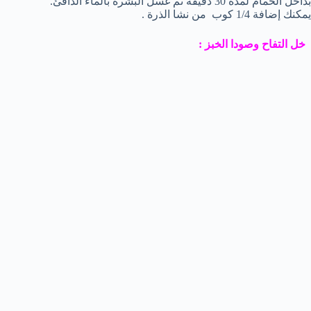
بداخل الحمام لمدة 30 دقيقة ثم غسل البشرة بالماء الدافئ.
يمكنك إضافة 1/4 كوب من نشا الذرة .
خل التفاح وصودا الخبز :